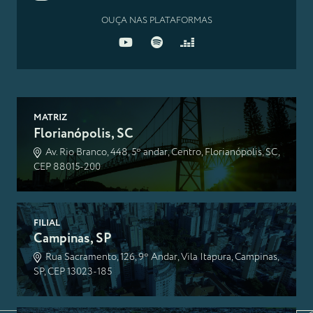
OUÇA NAS PLATAFORMAS
MATRIZ
Florianópolis, SC
Av. Rio Branco, 448, 5º andar, Centro, Florianópolis, SC,
CEP 88015-200
FILIAL
Campinas, SP
Rua Sacramento, 126, 9º Andar, Vila Itapura, Campinas,
SP, CEP 13023-185