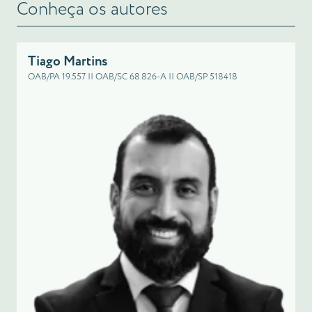
Conheça os autores
Tiago Martins
OAB/PA 19.557 || OAB/SC 68.826-A || OAB/SP 518418