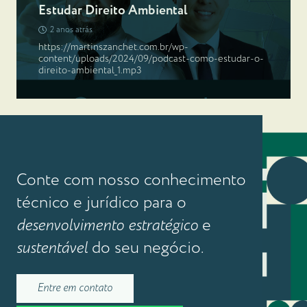
Estudar Direito Ambiental
2 anos atrás
https://martinszanchet.com.br/wp-
content/uploads/2024/09/podcast-como-estudar-o-
direito-ambiental_1.mp3
Conte com nosso conhecimento
técnico e jurídico para o
desenvolvimento estratégico
e
sustentável
do seu negócio.
Entre em contato