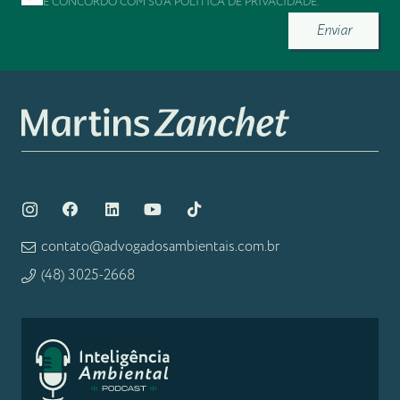
E CONCORDO COM SUA
POLÍTICA DE PRIVACIDADE
.
Enviar
contato@advogadosambientais.com.br
(48) 3025-2668