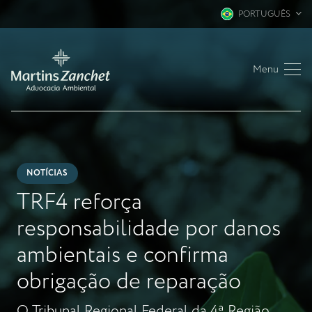
PORTUGUÊS
Menu
NOTÍCIAS
TRF4 reforça
responsabilidade por danos
ambientais e confirma
obrigação de reparação
O Tribunal Regional Federal da 4ª Região