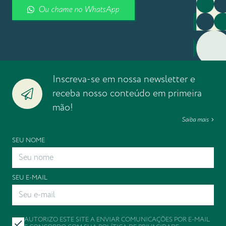
Ou chame no WhatsApp
Inscreva-se em nossa newsletter e
receba nosso conteúdo em primeira
mão!
Saiba mais
SEU NOME
SEU E-MAIL
AUTORIZO ESTE SITE A ENVIAR COMUNICAÇÕES POR E-MAIL