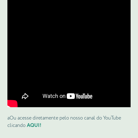
aOu acesse diretamente pelo nosso canal do YouTube
clicando
AQUI!