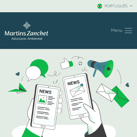
PORTUGUÊS
Menu