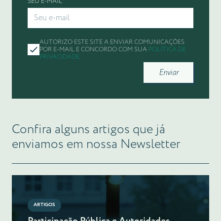
SEU E-MAIL
AUTORIZO ESTE SITE A ENVIAR COMUNICAÇÕES
POR E-MAIL E CONCORDO COM SUA
POLÍTICA DE
PRIVACIDADE
.
Enviar
Confira alguns artigos que já
enviamos em nossa Newsletter
ARTIGOS