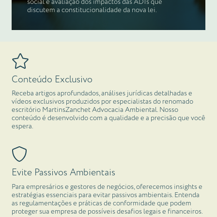
social e avaliação dos impactos das ADIs que
discutem a constitucionalidade da nova lei.
Conteúdo Exclusivo
Receba artigos aprofundados, análises jurídicas detalhadas e
vídeos exclusivos produzidos por especialistas do renomado
escritório MartinsZanchet Advocacia Ambiental. Nosso
conteúdo é desenvolvido com a qualidade e a precisão que você
espera.
Evite Passivos Ambientais
Para empresários e gestores de negócios, oferecemos insights e
estratégias essenciais para evitar passivos ambientais. Entenda
as regulamentações e práticas de conformidade que podem
proteger sua empresa de possíveis desafios legais e financeiros.