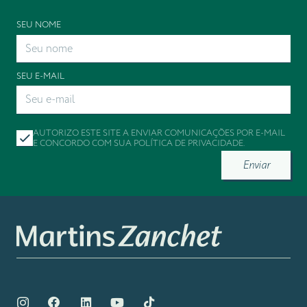
SEU NOME
SEU E-MAIL
AUTORIZO ESTE SITE A ENVIAR COMUNICAÇÕES POR E-MAIL
E CONCORDO COM SUA
POLÍTICA DE PRIVACIDADE
.
Enviar