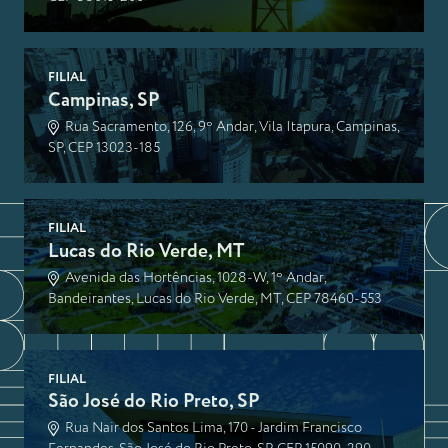
FILIAL
Campinas, SP
Rua Sacramento, 126, 9º Andar, Vila Itapura, Campinas,
SP, CEP 13023-185
FILIAL
Lucas do Rio Verde, MT
Avenida das Hortências, 1028-W, 1º Andar,
Bandeirantes, Lucas do Rio Verde, MT, CEP 78460-553
FILIAL
São José do Rio Preto, SP
Rua Nair dos Santos Lima, 170 - Jardim Francisco