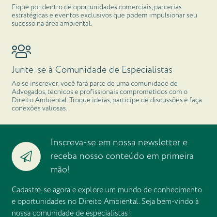
Fique por dentro de oportunidades comerciais, parcerias
estratégicas e eventos exclusivos que podem impulsionar seu
sucesso na área ambiental.
Junte-se à Comunidade de Especialistas
Ao se inscrever, você fará parte de uma comunidade de
Advogados, técnicos e profissionais comprometidos com o
Direito Ambiental. Troque ideias, participe de discussões e faça
conexões valiosas.
Inscreva-se em nossa newsletter e
receba nosso conteúdo em primeira
mão!
Cadastre-se agora e explore um mundo de conhecimento
e oportunidades no Direito Ambiental. Seja bem-vindo à
nossa comunidade de especialistas!