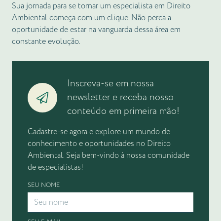
Sua jornada para se tornar um especialista em Direito
Ambiental começa com um clique. Não perca a
oportunidade de estar na vanguarda dessa área em
constante evolução.
Inscreva-se em nossa
newsletter e receba nosso
conteúdo em primeira mão!
Cadastre-se agora e explore um mundo de
conhecimento e oportunidades no Direito
Ambiental. Seja bem-vindo à nossa comunidade
de especialistas!
SEU NOME