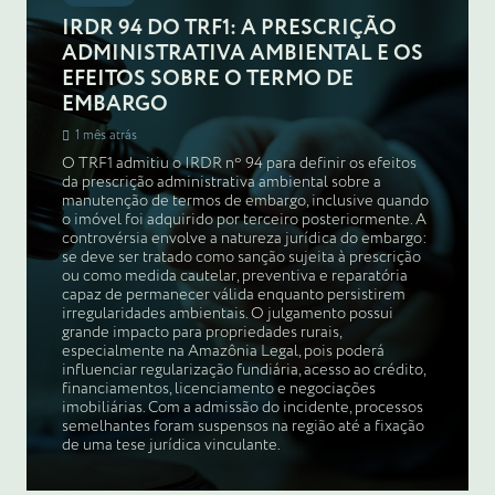
IRDR 94 DO TRF1: A PRESCRIÇÃO
ADMINISTRATIVA AMBIENTAL E OS
EFEITOS SOBRE O TERMO DE
EMBARGO
1 mês atrás
O TRF1 admitiu o IRDR nº 94 para definir os efeitos
da prescrição administrativa ambiental sobre a
manutenção de termos de embargo, inclusive quando
o imóvel foi adquirido por terceiro posteriormente. A
controvérsia envolve a natureza jurídica do embargo:
se deve ser tratado como sanção sujeita à prescrição
ou como medida cautelar, preventiva e reparatória
capaz de permanecer válida enquanto persistirem
irregularidades ambientais. O julgamento possui
grande impacto para propriedades rurais,
especialmente na Amazônia Legal, pois poderá
influenciar regularização fundiária, acesso ao crédito,
financiamentos, licenciamento e negociações
imobiliárias. Com a admissão do incidente, processos
semelhantes foram suspensos na região até a fixação
de uma tese jurídica vinculante.