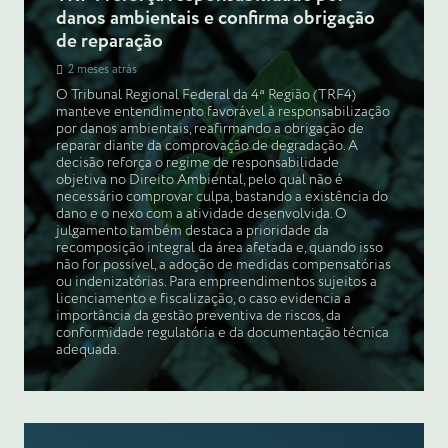
danos ambientais e confirma obrigação
de reparação
2 meses atrás
O Tribunal Regional Federal da 4ª Região (TRF4)
manteve entendimento favorável à responsabilização
por danos ambientais, reafirmando a obrigação de
reparar diante da comprovação de degradação. A
decisão reforça o regime de responsabilidade
objetiva no Direito Ambiental, pelo qual não é
necessário comprovar culpa, bastando a existência do
dano e o nexo com a atividade desenvolvida. O
julgamento também destaca a prioridade da
recomposição integral da área afetada e, quando isso
não for possível, a adoção de medidas compensatórias
ou indenizatórias. Para empreendimentos sujeitos a
licenciamento e fiscalização, o caso evidencia a
importância da gestão preventiva de riscos, da
conformidade regulatória e da documentação técnica
adequada.