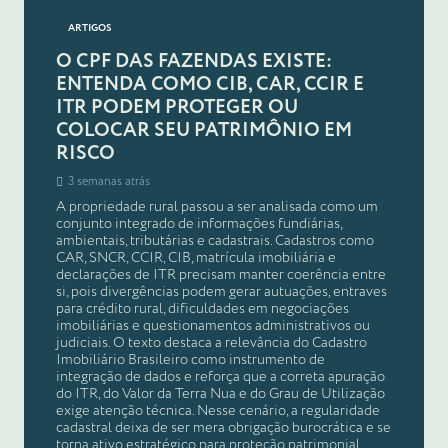
ARTIGOS
O CPF DAS FAZENDAS EXISTE:
ENTENDA COMO CIB, CAR, CCIR E
ITR PODEM PROTEGER OU
COLOCAR SEU PATRIMÔNIO EM
RISCO
3 semanas atrás
A propriedade rural passou a ser analisada como um
conjunto integrado de informações fundiárias,
ambientais, tributárias e cadastrais. Cadastros como
CAR, SNCR, CCIR, CIB, matrícula imobiliária e
declarações de ITR precisam manter coerência entre
si, pois divergências podem gerar autuações, entraves
para crédito rural, dificuldades em negociações
imobiliárias e questionamentos administrativos ou
judiciais. O texto destaca a relevância do Cadastro
Imobiliário Brasileiro como instrumento de
integração de dados e reforça que a correta apuração
do ITR, do Valor da Terra Nua e do Grau de Utilização
exige atenção técnica. Nesse cenário, a regularidade
cadastral deixa de ser mera obrigação burocrática e se
torna ativo estratégico para proteção patrimonial,