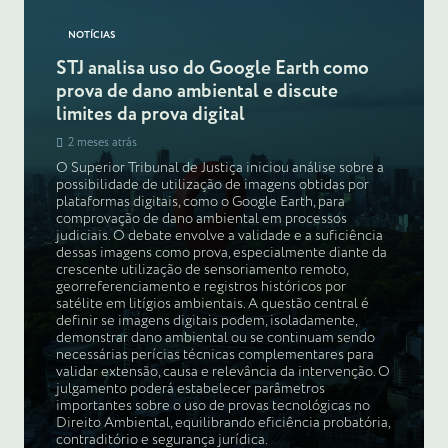
NOTÍCIAS
STJ analisa uso do Google Earth como
prova de dano ambiental e discute
limites da prova digital
2 meses atrás
O Superior Tribunal de Justiça iniciou análise sobre a
possibilidade de utilização de imagens obtidas por
plataformas digitais, como o Google Earth, para
comprovação de dano ambiental em processos
judiciais. O debate envolve a validade e a suficiência
dessas imagens como prova, especialmente diante da
crescente utilização de sensoriamento remoto,
georreferenciamento e registros históricos por
satélite em litígios ambientais. A questão central é
definir se imagens digitais podem, isoladamente,
demonstrar dano ambiental ou se continuam sendo
necessárias perícias técnicas complementares para
validar extensão, causa e relevância da intervenção. O
julgamento poderá estabelecer parâmetros
importantes sobre o uso de provas tecnológicas no
Direito Ambiental, equilibrando eficiência probatória,
contraditório e segurança jurídica.