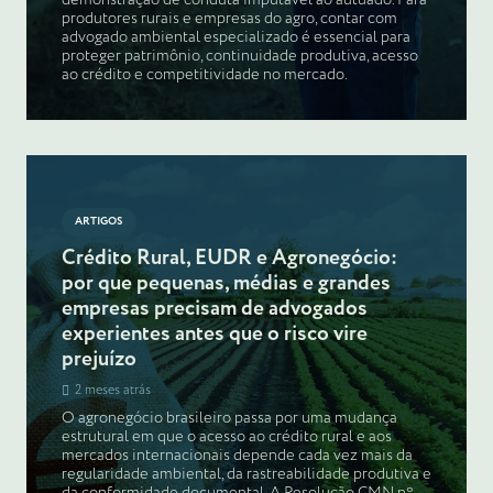
demonstração de conduta imputável ao autuado. Para
produtores rurais e empresas do agro, contar com
advogado ambiental especializado é essencial para
proteger patrimônio, continuidade produtiva, acesso
ao crédito e competitividade no mercado.
ARTIGOS
Crédito Rural, EUDR e Agronegócio:
por que pequenas, médias e grandes
empresas precisam de advogados
experientes antes que o risco vire
prejuízo
2 meses atrás
O agronegócio brasileiro passa por uma mudança
estrutural em que o acesso ao crédito rural e aos
mercados internacionais depende cada vez mais da
regularidade ambiental, da rastreabilidade produtiva e