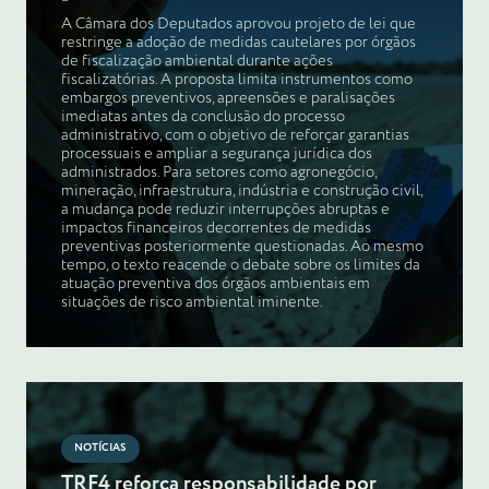
A Câmara dos Deputados aprovou projeto de lei que
restringe a adoção de medidas cautelares por órgãos
de fiscalização ambiental durante ações
fiscalizatórias. A proposta limita instrumentos como
embargos preventivos, apreensões e paralisações
imediatas antes da conclusão do processo
administrativo, com o objetivo de reforçar garantias
processuais e ampliar a segurança jurídica dos
administrados. Para setores como agronegócio,
mineração, infraestrutura, indústria e construção civil,
a mudança pode reduzir interrupções abruptas e
impactos financeiros decorrentes de medidas
preventivas posteriormente questionadas. Ao mesmo
tempo, o texto reacende o debate sobre os limites da
atuação preventiva dos órgãos ambientais em
situações de risco ambiental iminente.
NOTÍCIAS
TRF4 reforça responsabilidade por