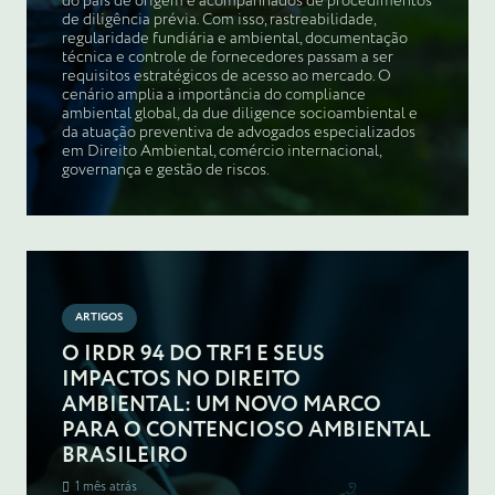
do país de origem e acompanhados de procedimentos
de diligência prévia. Com isso, rastreabilidade,
regularidade fundiária e ambiental, documentação
técnica e controle de fornecedores passam a ser
requisitos estratégicos de acesso ao mercado. O
cenário amplia a importância do compliance
ambiental global, da due diligence socioambiental e
da atuação preventiva de advogados especializados
em Direito Ambiental, comércio internacional,
governança e gestão de riscos.
ARTIGOS
O IRDR 94 DO TRF1 E SEUS
IMPACTOS NO DIREITO
AMBIENTAL: UM NOVO MARCO
PARA O CONTENCIOSO AMBIENTAL
BRASILEIRO
1 mês atrás