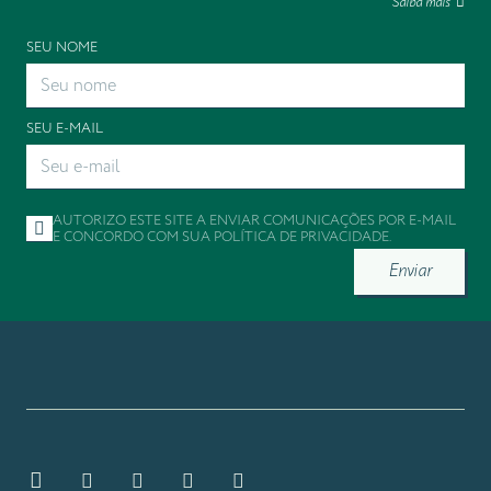
Saiba mais
SEU NOME
SEU E-MAIL
AUTORIZO ESTE SITE A ENVIAR COMUNICAÇÕES POR E-MAIL
E CONCORDO COM SUA
POLÍTICA DE PRIVACIDADE
.
Enviar