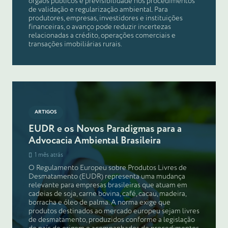
órgãos públicos e previsibilidade nos procedimentos
de validação e regularização ambiental. Para
produtores, empresas, investidores e instituições
financeiras, o avanço pode reduzir incertezas
relacionadas a crédito, operações comerciais e
transações imobiliárias rurais.
ARTIGOS
EUDR e os Novos Paradigmas para a
Advocacia Ambiental Brasileira
1 mês atrás
O Regulamento Europeu sobre Produtos Livres de
Desmatamento (EUDR) representa uma mudança
relevante para empresas brasileiras que atuam em
cadeias de soja, carne bovina, café, cacau, madeira,
borracha e óleo de palma. A norma exige que
produtos destinados ao mercado europeu sejam livres
de desmatamento, produzidos conforme a legislação