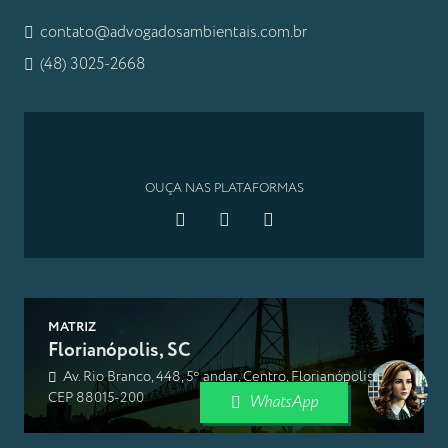
contato@advogadosambientais.com.br
(48) 3025-2668
OUÇA NAS PLATAFORMAS
MATRIZ
Florianópolis, SC
Av. Rio Branco, 448, 5º andar, Centro, Florianópolis, SC,
CEP 88015-200
WhatsApp