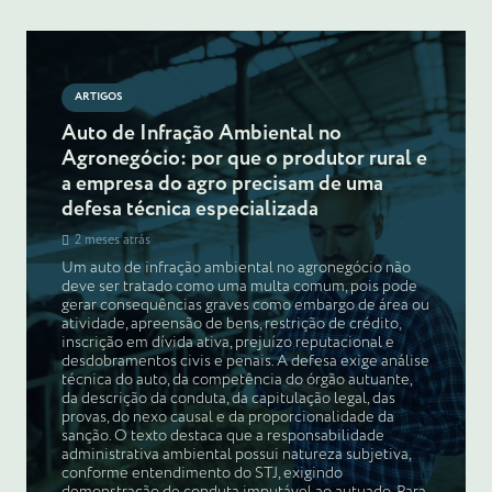
ARTIGOS
Auto de Infração Ambiental no
Agronegócio: por que o produtor rural e
a empresa do agro precisam de uma
defesa técnica especializada
2 meses atrás
Um auto de infração ambiental no agronegócio não
deve ser tratado como uma multa comum, pois pode
gerar consequências graves como embargo de área ou
atividade, apreensão de bens, restrição de crédito,
inscrição em dívida ativa, prejuízo reputacional e
desdobramentos civis e penais. A defesa exige análise
técnica do auto, da competência do órgão autuante,
da descrição da conduta, da capitulação legal, das
provas, do nexo causal e da proporcionalidade da
sanção. O texto destaca que a responsabilidade
administrativa ambiental possui natureza subjetiva,
conforme entendimento do STJ, exigindo