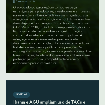
2 semanas atrás
O advogado do agronegócio tornou-se peça
estratégica para produtores, investidores e empresas
rurais em um ambiente cada vez mais regulado. Sua
atuação vai além da resolução de conflitos e envolve
due diligence fundiária, auditoria de cadastros como
CAR, SNCR, CCIR, CIB e ITR, planejamento tributário
lícito, gestão de riscos ambientais, estruturação
contratual e defesa administrativa ou judicial. A
integração dessas áreas reduz passivos, evita
divergências cadastrais, facilita o acesso ao crédito e
fortalece a segurança jurídica das operações. No
agronegócio moderno, a assessoria jurídica preventiva
transforma regularidade documental e ambiental em
proteção patrimonial, competitividade e valor
econômico para o imóvel rural.
NOTÍCIAS
Ibama e AGU ampliam uso de TACs e