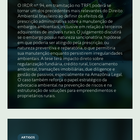
O IRDR nº 94, em tramitação no TRF1, poderá se
tornar um dos precedentes mais relevantes do Direito
Ambiental brasileiro ao definir os efeitos da
prescrição administrativa sobre a manutenção de
embargos ambientais, inclusive em relação a terceiros
adquirentes de imóveis rurais. O julgamento discutirá
se o embargo possui natureza sancionatória, hipótese
em que poderia ser atingido pela prescrição, ou
natureza preventiva e reparatória, o que permitiria
sua manutenção enquanto persistirem irregularidades
ambientais. A tese terá impacto direto sobre
regularização fundiária, crédito rural, licenciamento
ambiental, transações imobiliárias, due diligence e
gestão de passivos, especialmente na Amazônia Legal.
O caso também reforça o papel estratégico da
advocacia ambiental na prevenção de riscos e na
estruturação de soluções para empreendimentos e
proprietários rurais.
ARTIGOS