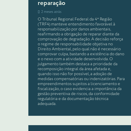
reparação
2 meses atrás
O Tribunal Regional Federal da 4ª Região
(TRF4) manteve entendimento favorável à
responsabilização por danos ambientais,
reafirmando a obrigação de reparar diante da
comprovação de degradação. A decisão reforça
o regime de responsabilidade objetiva no
Direito Ambiental, pelo qual não é necessário
comprovar culpa, bastando a existência do dano
e o nexo com a atividade desenvolvida. O
julgamento também destaca a prioridade da
recomposição integral da área afetada e,
quando isso não for possível, a adoção de
medidas compensatórias ou indenizatórias. Para
empreendimentos sujeitos a licenciamento e
fiscalização, o caso evidencia a importância da
gestão preventiva de riscos, da conformidade
regulatória e da documentação técnica
adequada.