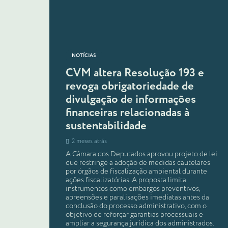
NOTÍCIAS
CVM altera Resolução 193 e
revoga obrigatoriedade de
divulgação de informações
financeiras relacionadas à
sustentabilidade
2 meses atrás
A Câmara dos Deputados aprovou projeto de lei
que restringe a adoção de medidas cautelares
por órgãos de fiscalização ambiental durante
ações fiscalizatórias. A proposta limita
instrumentos como embargos preventivos,
apreensões e paralisações imediatas antes da
conclusão do processo administrativo, com o
objetivo de reforçar garantias processuais e
ampliar a segurança jurídica dos administrados.