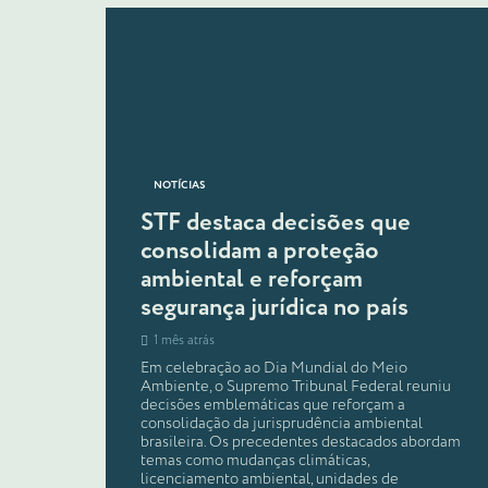
NOTÍCIAS
STF destaca decisões que
consolidam a proteção
ambiental e reforçam
segurança jurídica no país
1 mês atrás
Em celebração ao Dia Mundial do Meio
Ambiente, o Supremo Tribunal Federal reuniu
decisões emblemáticas que reforçam a
consolidação da jurisprudência ambiental
brasileira. Os precedentes destacados abordam
temas como mudanças climáticas,
licenciamento ambiental, unidades de