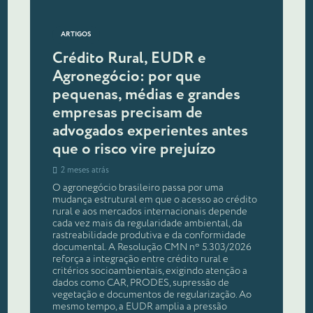
ARTIGOS
Crédito Rural, EUDR e
Agronegócio: por que
pequenas, médias e grandes
empresas precisam de
advogados experientes antes
que o risco vire prejuízo
2 meses atrás
O agronegócio brasileiro passa por uma
mudança estrutural em que o acesso ao crédito
rural e aos mercados internacionais depende
cada vez mais da regularidade ambiental, da
rastreabilidade produtiva e da conformidade
documental. A Resolução CMN nº 5.303/2026
reforça a integração entre crédito rural e
critérios socioambientais, exigindo atenção a
dados como CAR, PRODES, supressão de
vegetação e documentos de regularização. Ao
mesmo tempo, a EUDR amplia a pressão