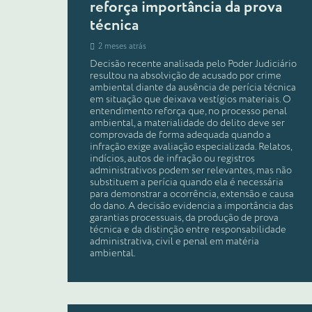
reforça importância da prova
técnica
2 meses atrás
Decisão recente analisada pelo Poder Judiciário
resultou na absolvição de acusado por crime
ambiental diante da ausência de perícia técnica
em situação que deixava vestígios materiais. O
entendimento reforça que, no processo penal
ambiental, a materialidade do delito deve ser
comprovada de forma adequada quando a
infração exige avaliação especializada. Relatos,
indícios, autos de infração ou registros
administrativos podem ser relevantes, mas não
substituem a perícia quando ela é necessária
para demonstrar a ocorrência, extensão e causa
do dano. A decisão evidencia a importância das
garantias processuais, da produção de prova
técnica e da distinção entre responsabilidade
administrativa, civil e penal em matéria
ambiental.