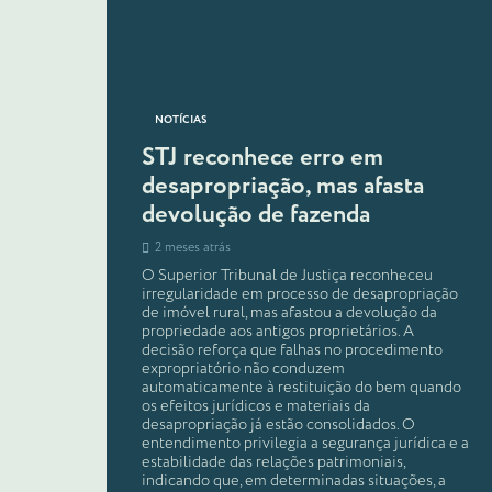
NOTÍCIAS
STJ reconhece erro em
desapropriação, mas afasta
devolução de fazenda
2 meses atrás
O Superior Tribunal de Justiça reconheceu
irregularidade em processo de desapropriação
de imóvel rural, mas afastou a devolução da
propriedade aos antigos proprietários. A
decisão reforça que falhas no procedimento
expropriatório não conduzem
automaticamente à restituição do bem quando
os efeitos jurídicos e materiais da
desapropriação já estão consolidados. O
entendimento privilegia a segurança jurídica e a
estabilidade das relações patrimoniais,
indicando que, em determinadas situações, a