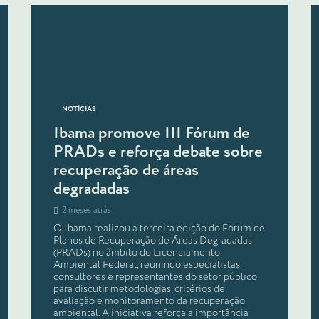
NOTÍCIAS
Ibama promove III Fórum de
PRADs e reforça debate sobre
recuperação de áreas
degradadas
2 meses atrás
O Ibama realizou a terceira edição do Fórum de
Planos de Recuperação de Áreas Degradadas
(PRADs) no âmbito do Licenciamento
Ambiental Federal, reunindo especialistas,
consultores e representantes do setor público
para discutir metodologias, critérios de
avaliação e monitoramento da recuperação
ambiental. A iniciativa reforça a importância