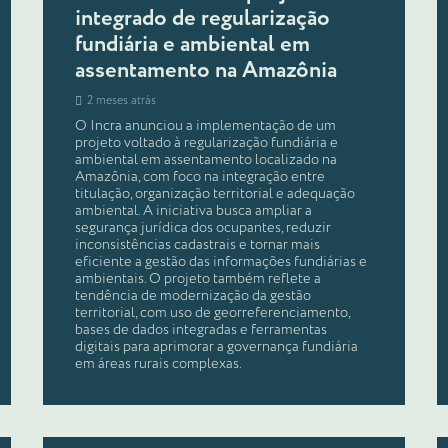
integrado de regularização
fundiária e ambiental em
assentamento na Amazônia
2 meses atrás
O Incra anunciou a implementação de um
projeto voltado à regularização fundiária e
ambiental em assentamento localizado na
Amazônia, com foco na integração entre
titulação, organização territorial e adequação
ambiental. A iniciativa busca ampliar a
segurança jurídica dos ocupantes, reduzir
inconsistências cadastrais e tornar mais
eficiente a gestão das informações fundiárias e
ambientais. O projeto também reflete a
tendência de modernização da gestão
territorial, com uso de georreferenciamento,
bases de dados integradas e ferramentas
digitais para aprimorar a governança fundiária
em áreas rurais complexas.