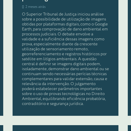
2 meses atrás
O Superior Tribunal de Justiça iniciou análise
sobre a possibilidade de utilização de imagens
obtidas por plataformas digitais, como o Google
Earth, para comprovação de dano ambiental em
processos judiciais. O debate envolve a
validade e a suficiência dessas imagens como
prova, especialmente diante da crescente
utilização de sensoriamento remoto,
georreferenciamento e registros históricos por
satélite em litígios ambientais. A questão
central é definir se imagens digitais podem,
isoladamente, demonstrar dano ambiental ou se
continuam sendo necessárias perícias técnicas
complementares para validar extensão, causa e
relevância da intervenção. O julgamento
poderá estabelecer parâmetros importantes
sobre o uso de provas tecnológicas no Direito
Ambiental, equilibrando eficiência probatória,
contraditório e segurança jurídica.