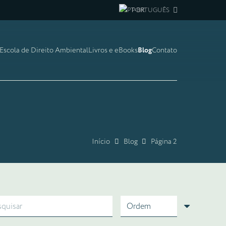
PORTUGUÊS
Escola de Direito Ambiental
Livros e eBooks
Blog
Contato
Início
Blog
Página 2