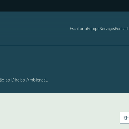
Escritório
Equipe
Serviços
Podcast
ão ao Direito Ambiental.