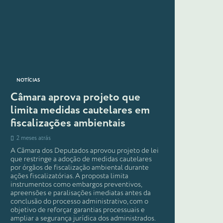
NOTÍCIAS
Câmara aprova projeto que
limita medidas cautelares em
fiscalizações ambientais
2 meses atrás
A Câmara dos Deputados aprovou projeto de lei
que restringe a adoção de medidas cautelares
por órgãos de fiscalização ambiental durante
ações fiscalizatórias. A proposta limita
instrumentos como embargos preventivos,
apreensões e paralisações imediatas antes da
conclusão do processo administrativo, com o
objetivo de reforçar garantias processuais e
ampliar a segurança jurídica dos administrados.