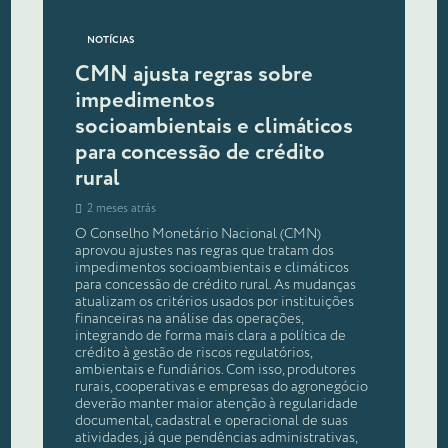
NOTÍCIAS
CMN ajusta regras sobre
impedimentos
socioambientais e climáticos
para concessão de crédito
rural
2 meses atrás
O Conselho Monetário Nacional (CMN)
aprovou ajustes nas regras que tratam dos
impedimentos socioambientais e climáticos
para concessão de crédito rural. As mudanças
atualizam os critérios usados por instituições
financeiras na análise das operações,
integrando de forma mais clara a política de
crédito à gestão de riscos regulatórios,
ambientais e fundiários. Com isso, produtores
rurais, cooperativas e empresas do agronegócio
deverão manter maior atenção à regularidade
documental, cadastral e operacional de suas
atividades, já que pendências administrativas,