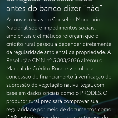
antes do banco dizer “não”
As novas regras do Conselho Monetário
Nacional sobre impedimentos sociais,
ambientais e climáticos reforçam que o
crédito rural passou a depender diretamente
da regularidade ambiental da propriedade. A
Resolução CMN nº 5.303/2026 alterou o
Manual de Crédito Rural e vinculou a
concessão de financiamento à verificação de
supressão de vegetação nativa ilegal, com
base em dados oficiais como o PRODES. O
produtor rural precisará comprovar sua
regularidade por meio de documentos como
CAR, autorizações de supressão, termos de