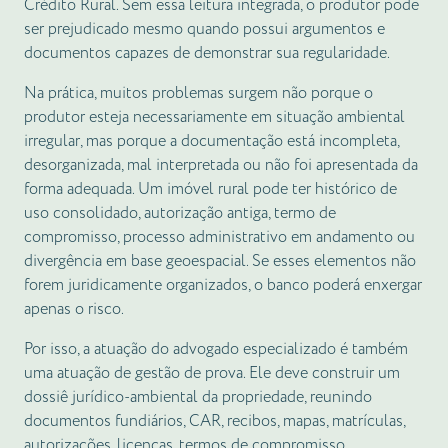
Crédito Rural. Sem essa leitura integrada, o produtor pode
ser prejudicado mesmo quando possui argumentos e
documentos capazes de demonstrar sua regularidade.
Na prática, muitos problemas surgem não porque o
produtor esteja necessariamente em situação ambiental
irregular, mas porque a documentação está incompleta,
desorganizada, mal interpretada ou não foi apresentada da
forma adequada. Um imóvel rural pode ter histórico de
uso consolidado, autorização antiga, termo de
compromisso, processo administrativo em andamento ou
divergência em base geoespacial. Se esses elementos não
forem juridicamente organizados, o banco poderá enxergar
apenas o risco.
Por isso, a atuação do advogado especializado é também
uma atuação de gestão de prova. Ele deve construir um
dossiê jurídico-ambiental da propriedade, reunindo
documentos fundiários, CAR, recibos, mapas, matrículas,
autorizações, licenças, termos de compromisso,