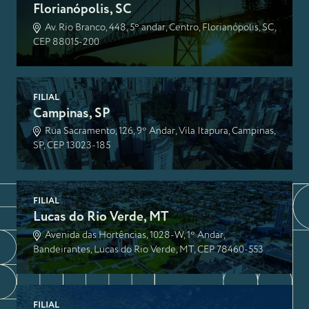
Florianópolis, SC
Av. Rio Branco, 448, 5º andar, Centro, Florianópolis, SC,
CEP 88015-200
FILIAL
Campinas, SP
Rua Sacramento, 126, 9º Andar, Vila Itapura, Campinas,
SP, CEP 13023-185
FILIAL
Lucas do Rio Verde, MT
Avenida das Hortências, 1028-W, 1º Andar,
Bandeirantes, Lucas do Rio Verde, MT, CEP 78460-553
FILIAL