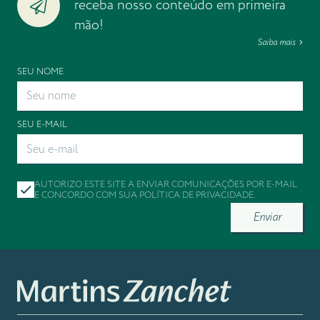
receba nosso conteúdo em primeira
mão!
Saiba mais
SEU NOME
SEU E-MAIL
AUTORIZO ESTE SITE A ENVIAR COMUNICAÇÕES POR E-MAIL
E CONCORDO COM SUA
POLÍTICA DE PRIVACIDADE
.
Enviar