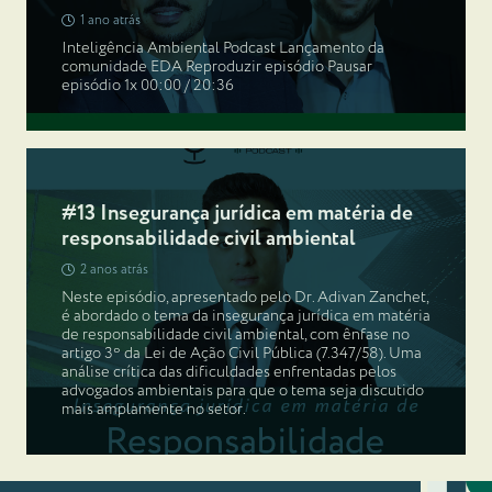
1 ano atrás
Inteligência Ambiental Podcast Lançamento da
comunidade EDA Reproduzir episódio Pausar
episódio 1x 00:00 / 20:36
#13 Insegurança jurídica em matéria de
responsabilidade civil ambiental
2 anos atrás
Neste episódio, apresentado pelo Dr. Adivan Zanchet,
é abordado o tema da insegurança jurídica em matéria
de responsabilidade civil ambiental, com ênfase no
artigo 3º da Lei de Ação Civil Pública (7.347/58). Uma
análise crítica das dificuldades enfrentadas pelos
advogados ambientais para que o tema seja discutido
mais amplamente no setor.