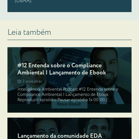
(UBAA).
Leia também
#12 Entenda sobre o Compliance
Ambiental | Lançamento de Ebook
2 anos atrás
Inteligência Ambiental Podcast #12 Entenda sobre o
Compliance Ambiental | Lançamento de Ebook
Reproduzir episódio Pausar episódio 1x 00:00 /…
Lançamento da comunidade EDA