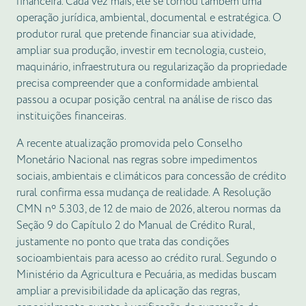
financeira. Cada vez mais, ele se tornou também uma
operação jurídica, ambiental, documental e estratégica. O
produtor rural que pretende financiar sua atividade,
ampliar sua produção, investir em tecnologia, custeio,
maquinário, infraestrutura ou regularização da propriedade
precisa compreender que a conformidade ambiental
passou a ocupar posição central na análise de risco das
instituições financeiras.
A recente atualização promovida pelo Conselho
Monetário Nacional nas regras sobre impedimentos
sociais, ambientais e climáticos para concessão de crédito
rural confirma essa mudança de realidade. A Resolução
CMN nº 5.303, de 12 de maio de 2026, alterou normas da
Seção 9 do Capítulo 2 do Manual de Crédito Rural,
justamente no ponto que trata das condições
socioambientais para acesso ao crédito rural. Segundo o
Ministério da Agricultura e Pecuária, as medidas buscam
ampliar a previsibilidade da aplicação das regras,