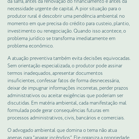
da safra, antes da renovação do financiamento e antes da
necessidade urgente de capital. A pior situação para o
produtor rural é descobrir uma pendência ambiental no
momento em que precisa do crédito para custeio, plantio,
investimento ou renegociação. Quando isso acontece, o
problema jurídico se transforma imediatamente em
problema econômico.
A atuação preventiva também evita decisões equivocadas.
Sem orientação especializada, o produtor pode assinar
termos inadequados, apresentar documentos
insuficientes, confessar fatos de forma desnecessária,
deixar de impugnar informações incorretas, perder prazos
administrativos ou aceitar exigências que poderiam ser
discutidas. Em matéria ambiental, cada manifestação mal
formulada pode gerar consequências futuras em
processos administrativos, civis, bancários e comerciais.
O advogado ambiental que domina o tema não atua
apenas para “apagar incêndios”. Ele organiza a propriedade