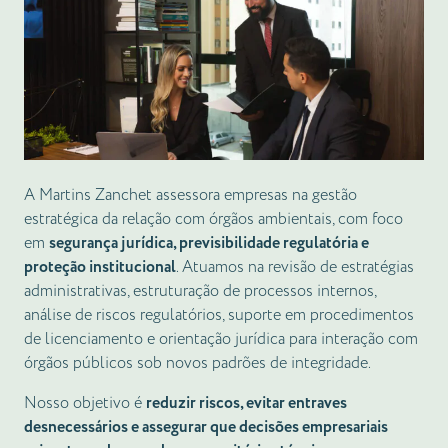
A Martins Zanchet assessora empresas na gestão
estratégica da relação com órgãos ambientais, com foco
em
segurança jurídica, previsibilidade regulatória e
proteção institucional
. Atuamos na revisão de estratégias
administrativas, estruturação de processos internos,
análise de riscos regulatórios, suporte em procedimentos
de licenciamento e orientação jurídica para interação com
órgãos públicos sob novos padrões de integridade.
Nosso objetivo é
reduzir riscos, evitar entraves
desnecessários e assegurar que decisões empresariais