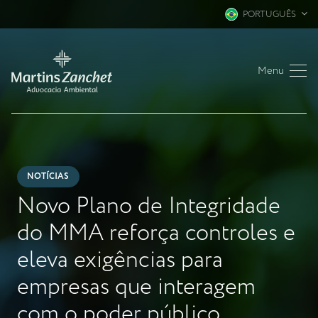
PORTUGUÊS
Menu
NOTÍCIAS
Novo Plano de Integridade
do MMA reforça controles e
eleva exigências para
empresas que interagem
com o poder público