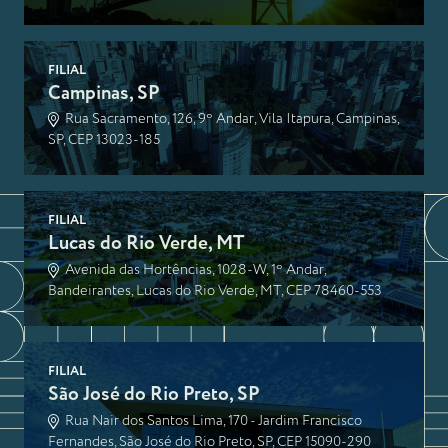
FILIAL
Campinas, SP
Rua Sacramento, 126, 9º Andar, Vila Itapura, Campinas,
SP, CEP 13023-185
FILIAL
Lucas do Rio Verde, MT
Avenida das Hortências, 1028-W, 1º Andar,
Bandeirantes, Lucas do Rio Verde, MT, CEP 78460-553
FILIAL
São José do Rio Preto, SP
Rua Nair dos Santos Lima, 170 - Jardim Francisco
Fernandes, São José do Rio Preto, SP, CEP 15090-290