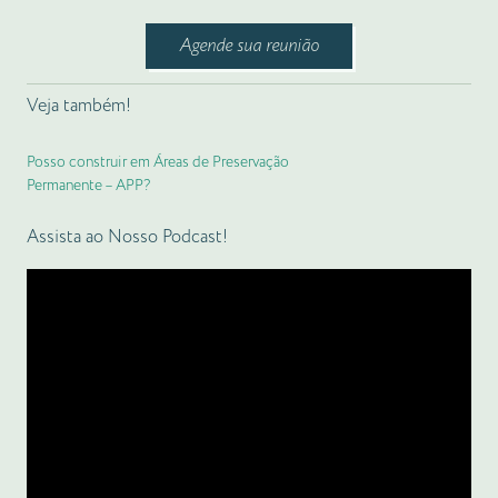
Agende sua reunião
Veja também!
Posso construir em Áreas de Preservação
Permanente – APP?
Assista ao Nosso Podcast!