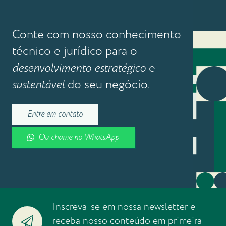
Conte com nosso conhecimento
técnico e jurídico para o
desenvolvimento estratégico
e
sustentável
do seu negócio.
Entre em contato
Ou chame no WhatsApp
Inscreva-se em nossa newsletter e
receba nosso conteúdo em primeira