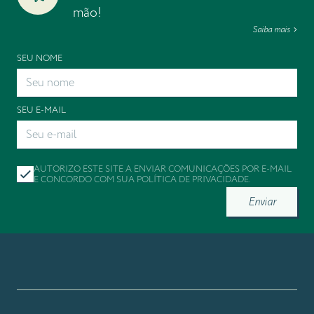
mão!
Saiba mais
SEU NOME
SEU E-MAIL
AUTORIZO ESTE SITE A ENVIAR COMUNICAÇÕES POR E-MAIL
E CONCORDO COM SUA
POLÍTICA DE PRIVACIDADE
.
Enviar