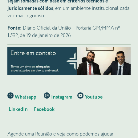
sejam tomadas com base em critérios técnicos e
juridicamente sólidos
, em um ambiente institucional cada
vez mais rigoroso.
Fonte:
Diário Oficial da União – Portaria GM/MMA nº
1.592, de 19 de janeiro de 2026
Whatsapp
Instagram
Youtube
LinkedIn
Facebook
Agende uma Reunião e veja como podemos ajudar