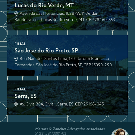
Lucas do Rio Verde, MT
Avenida das Hortências, 1028-W, 1º Andar,
Bandeirantes, Lucas do Rio Verde, MT, CEP 78460-553
FILIAL
São José do Rio Preto, SP
Rua Nair dos Santos Lima, 170 - Jardim Francisco
Fernandes, São José do Rio Preto, SP, CEP 15090-290
FILIAL
Serra, ES
Av. Civit, 304, Civit I, Serra, ES, CEP 29168-045
Martins & Zanchet Advogados Associados
51.231.581/0001-03