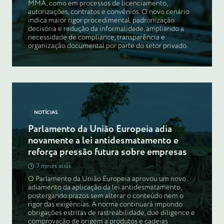
MMA, como em processos de licenciamento,
autorizações, contratos e convênios. O novo cenário
indica maior rigor procedimental, padronização
decisória e redução da informalidade, ampliando a
necessidade de compliance, transparência e
organização documental por parte do setor privado.
NOTÍCIAS
Parlamento da União Europeia adia
novamente a lei antidesmatamento e
reforça pressão futura sobre empresas
7 meses atrás
O Parlamento da União Europeia aprovou um novo
adiamento da aplicação da lei antidesmatamento,
postergando prazos sem alterar o conteúdo nem o
rigor das exigências. A norma continuará impondo
obrigações estritas de rastreabilidade, due diligence e
comprovação de origem a produtos e cadeias