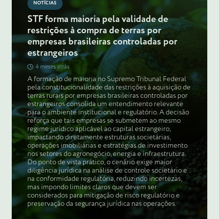
NOTÍCIAS
STF forma maioria pela validade de
restrições à compra de terras por
empresas brasileiras controladas por
estrangeiros
4 meses atrás
A formação de maioria no Supremo Tribunal Federal
pela constitucionalidade das restrições à aquisição de
terras rurais por empresas brasileiras controladas por
estrangeiros consolida um entendimento relevante
para o ambiente institucional e regulatório. A decisão
reforça que tais empresas se submetem ao mesmo
regime jurídico aplicável ao capital estrangeiro,
impactando diretamente estruturas societárias,
operações imobiliárias e estratégias de investimento
nos setores do agronegócio, energia e infraestrutura.
Do ponto de vista prático, o cenário exige maior
diligência jurídica na análise de controle societário e
na conformidade regulatória, reduzindo incertezas,
mas impondo limites claros que devem ser
considerados para mitigação de risco regulatório e
preservação da segurança jurídica nas operações.