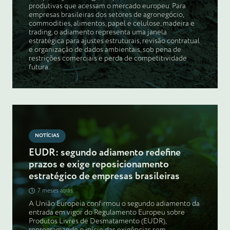
produtivas que acessam o mercado europeu. Para
empresas brasileiras dos setores de agronegócio,
commodities, alimentos, papel e celulose, madeira e
trading, o adiamento representa uma janela
estratégica para ajustes estruturais, revisão contratual
e organização de dados ambientais, sob pena de
restrições comerciais e perda de competitividade
futura.
NOTÍCIAS
EUDR: segundo adiamento redefine
prazos e exige reposicionamento
estratégico de empresas brasileiras
7 meses atrás
A União Europeia confirmou o segundo adiamento da
entrada em vigor do Regulamento Europeu sobre
Produtos Livres de Desmatamento (EUDR),
reprogramando o início das exigências sem