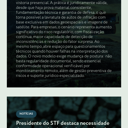
vistoria presencial. A prática é juridicamente válida,
desde que haja prova material consistente,
fundamentação técnica e garantia de defesa, o que
torna possível a lavratura de autos de infração com
base exclusiva em dados geoespaciais e imagens de
satélite. Para empresas, o cenário representa aumento
significativo do risco regulatório, com fiscalização
contínua, maior capacidade de detecção de
inconsistências e redução do fator surpresa. Ao
mesmo tempo, abre espaço para questionamentos
técnicos quando houver falhas na interpretação dos
dados. O novo modelo exige mudança de postura: não
basta regularidade documental, sendo essencial
conformidade operacional verificável por
monitoramento remoto, além de gestão preventiva de
riscos e suporte jurídico especializado.
NOTÍCIAS
Presidente do STF destaca necessidade