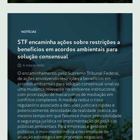
NOTÍCIAS
STF encaminha ações sobre restrições a
benefícios em acordos ambientais para
solução consensual
4 meses atrás
O encaminhamento, pelo Supremo Tribunal Federal,
de ações envolvendo restrições a benefícios em
acordos ambientais para solução consensual sinaliza
uma mudança relevante no ambiente institucional,
com priorização de mecanismos de mediação em
conflitos complexos. A medida reduz o risco
regulatório associado a decisões judiciais rígidas e
potencialmente descoladas da realidade prática, ao
mesmo tempo em que favorece maior previsibilidade
e segurança jurídica na implementação de políticas
públicas ambientais. Para empresas e gestores
públicos, o movimento indica a necessidade de
atuação estratégica em processos negociais,