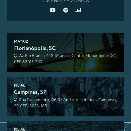
OUÇA NAS PLATAFORMAS
MATRIZ
Florianópolis, SC
Av. Rio Branco, 448, 5º andar, Centro, Florianópolis, SC,
CEP 88015-200
FILIAL
Campinas, SP
Rua Sacramento, 126, 9º Andar, Vila Itapura, Campinas,
SP, CEP 13023-185
FILIAL