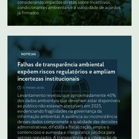
considerando impactos diretos sobre incentivos,
condicionantes ambientais e a viabilidade de acordos
já firmados.
NOTÍCIAS
Falhas de transparência ambiental
expõem riscos regulatórios e ampliam
incertezas institucionais
6 meses atrás
Levantamento revelou que aproximadamente 40%
dos dados ambientais que deveriam estar disponíveis
ao público não estavam acessíveis em 2025,
evidenciando fragilidades na governança da
informação ambiental. A ausência ou inconsistência
desses dados compromete a qualidade das decisões
administrativas, dificulta a fiscalização, amplia o
contencioso e aumenta a insegurança jurídica para
setores regulados. A transparência e a integração de