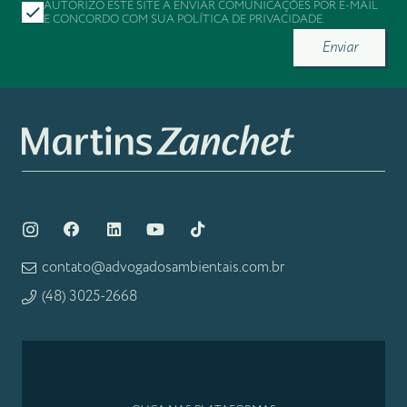
AUTORIZO ESTE SITE A ENVIAR COMUNICAÇÕES POR E-MAIL
E CONCORDO COM SUA
POLÍTICA DE PRIVACIDADE
.
Enviar
contato@advogadosambientais.com.br
(48) 3025-2668