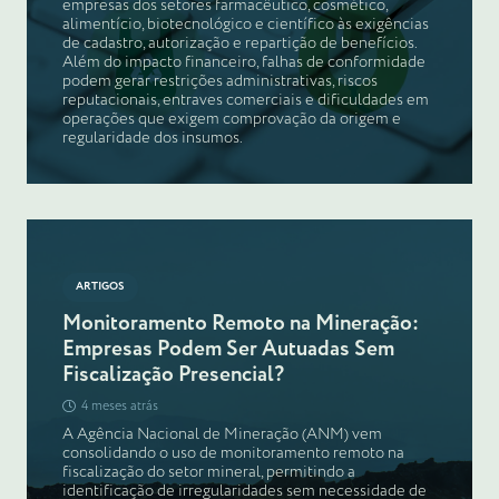
empresas dos setores farmacêutico, cosmético,
alimentício, biotecnológico e científico às exigências
de cadastro, autorização e repartição de benefícios.
Além do impacto financeiro, falhas de conformidade
podem gerar restrições administrativas, riscos
reputacionais, entraves comerciais e dificuldades em
operações que exigem comprovação da origem e
regularidade dos insumos.
ARTIGOS
Monitoramento Remoto na Mineração:
Empresas Podem Ser Autuadas Sem
Fiscalização Presencial?
4 meses atrás
A Agência Nacional de Mineração (ANM) vem
consolidando o uso de monitoramento remoto na
fiscalização do setor mineral, permitindo a
identificação de irregularidades sem necessidade de