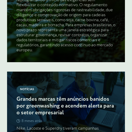
flexibilizar o conteúdo normativo. O regulamento
mantém obrigações rigorosas de rastreabilidade, due
diligence e comprovação de origem para cadeias
produtivas sensíveis, como soja, carne bovina, café,
cacau, madeira e borracha. Para empresas brasileiras, o
novo prazo representa uma janela estratégica para
estruturar governança, revisar contratos, organizar
dados territoriais e mitigar riscos comerciais e
regulatórios, garantindo acesso contínuo ao mercado
europeu.
NOTÍCIAS
Grandes marcas têm anúncios banidos
por greenwashing e acendem alerta para
o setor empresarial
8 meses atrás
Nike, Lacoste e Superdry tiveram campanhas