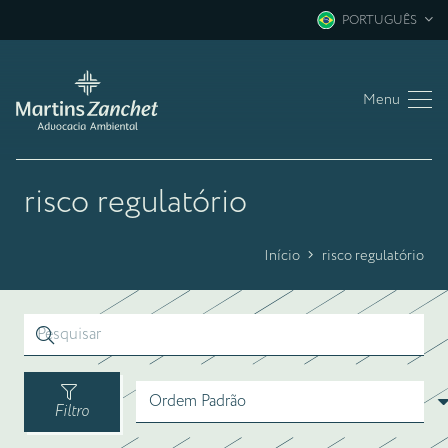
PORTUGUÊS
Menu
risco regulatório
Início
risco regulatório
Filtro