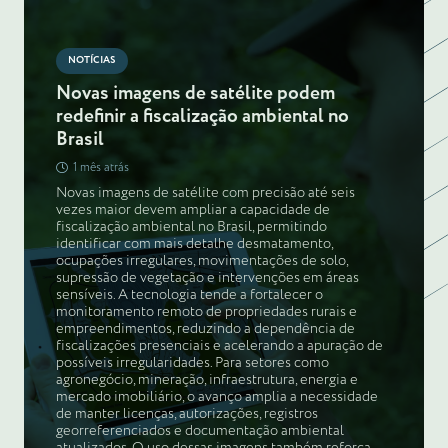
NOTÍCIAS
Novas imagens de satélite podem
redefinir a fiscalização ambiental no
Brasil
1 mês atrás
Novas imagens de satélite com precisão até seis
vezes maior devem ampliar a capacidade de
fiscalização ambiental no Brasil, permitindo
identificar com mais detalhe desmatamento,
ocupações irregulares, movimentações de solo,
supressão de vegetação e intervenções em áreas
sensíveis. A tecnologia tende a fortalecer o
monitoramento remoto de propriedades rurais e
empreendimentos, reduzindo a dependência de
fiscalizações presenciais e acelerando a apuração de
possíveis irregularidades. Para setores como
agronegócio, mineração, infraestrutura, energia e
mercado imobiliário, o avanço amplia a necessidade
de manter licenças, autorizações, registros
georreferenciados e documentação ambiental
atualizados. O uso dessas imagens também reforça