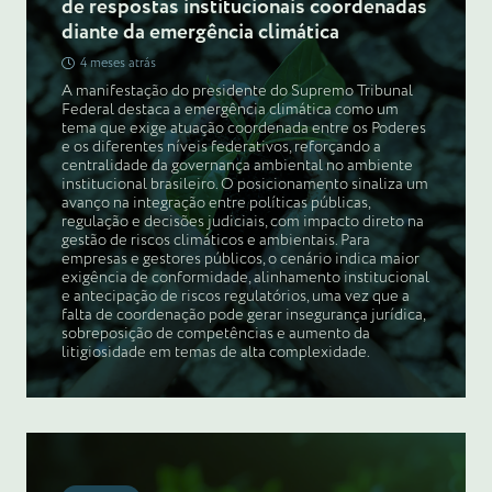
de respostas institucionais coordenadas
diante da emergência climática
4 meses atrás
A manifestação do presidente do Supremo Tribunal
Federal destaca a emergência climática como um
tema que exige atuação coordenada entre os Poderes
e os diferentes níveis federativos, reforçando a
centralidade da governança ambiental no ambiente
institucional brasileiro. O posicionamento sinaliza um
avanço na integração entre políticas públicas,
regulação e decisões judiciais, com impacto direto na
gestão de riscos climáticos e ambientais. Para
empresas e gestores públicos, o cenário indica maior
exigência de conformidade, alinhamento institucional
e antecipação de riscos regulatórios, uma vez que a
falta de coordenação pode gerar insegurança jurídica,
sobreposição de competências e aumento da
litigiosidade em temas de alta complexidade.