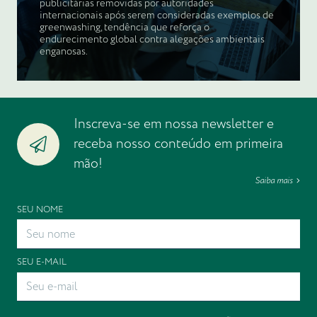
publicitárias removidas por autoridades
internacionais após serem consideradas exemplos de
greenwashing, tendência que reforça o
endurecimento global contra alegações ambientais
enganosas.
Inscreva-se em nossa newsletter e
receba nosso conteúdo em primeira
mão!
Saiba mais
SEU NOME
SEU E-MAIL