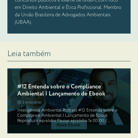
concursos públicos e exame de ordem, com foco
em Direito Ambiental e Ética Profissional. Membro
da União Brasileira de Advogados Ambientais
(UBAA).
Leia também
#12 Entenda sobre o Compliance
Ambiental | Lançamento de Ebook
2 anos atrás
Inteligência Ambiental Podcast #12 Entenda sobre o
Compliance Ambiental | Lançamento de Ebook
Reproduzir episódio Pausar episódio 1x 00:00 /…