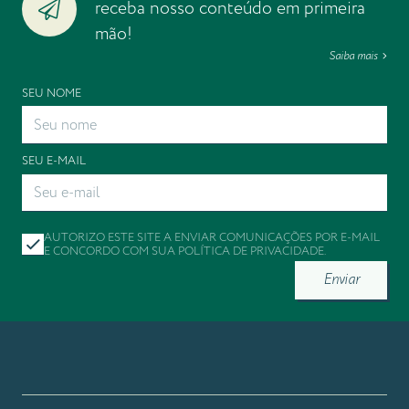
receba nosso conteúdo em primeira
mão!
Saiba mais
SEU NOME
SEU E-MAIL
AUTORIZO ESTE SITE A ENVIAR COMUNICAÇÕES POR E-MAIL
E CONCORDO COM SUA
POLÍTICA DE PRIVACIDADE
.
Enviar