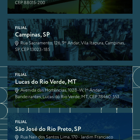
CEP 88015-200
FILIAL
Campinas, SP
Rua Sacramento, 126, 9º Andar, Vila Itapura, Campinas,
SP, CEP 13023-185
FILIAL
Lucas do Rio Verde, MT
Avenida das Hortências, 1028-W, 1º Andar,
Bandeirantes, Lucas do Rio Verde, MT, CEP 78460-553
FILIAL
São José do Rio Preto, SP
Rua Nair dos Santos Lima, 170 - Jardim Francisco