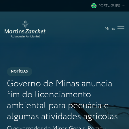
PORTUGUÊS
Menu
NOTÍCIAS
Governo de Minas anuncia
fim do licenciamento
ambiental para pecuária e
algumas atividades agrícolas
O governador de Minas Gerais, Romeu