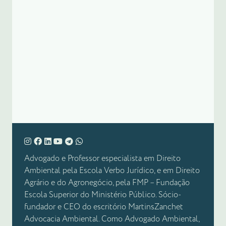
Advogado e Professor especialista em Direito
Ambiental pela Escola Verbo Jurídico, e em Direito
Agrário e do Agronegócio, pela FMP – Fundação
Escola Superior do Ministério Público. Sócio-
fundador e CEO do escritório MartinsZanchet
Advocacia Ambiental. Como Advogado Ambiental,