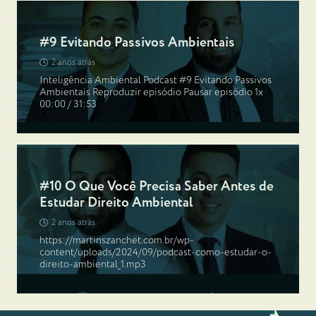
#9 Evitando Passivos Ambientais
2 anos atrás
Inteligência Ambiental Podcast #9 Evitando Passivos
Ambientais Reproduzir episódio Pausar episódio 1x
00:00 / 31:53
#10 O Que Você Precisa Saber Antes de
Estudar Direito Ambiental
2 anos atrás
https://martinszanchet.com.br/wp-
content/uploads/2024/09/podcast-como-estudar-o-
direito-ambiental_1.mp3