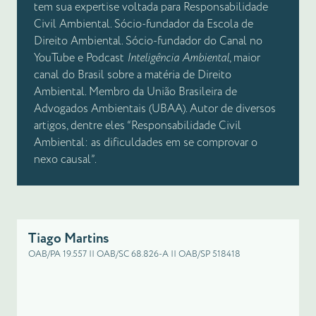
tem sua expertise voltada para Responsabilidade
Civil Ambiental. Sócio-fundador da Escola de
Direito Ambiental. Sócio-fundador do Canal no
YouTube e Podcast
Inteligência Ambiental
, maior
canal do Brasil sobre a matéria de Direito
Ambiental. Membro da União Brasileira de
Advogados Ambientais (UBAA). Autor de diversos
artigos, dentre eles “Responsabilidade Civil
Ambiental: as dificuldades em se comprovar o
nexo causal”.
Tiago Martins
OAB/PA 19.557 || OAB/SC 68.826-A || OAB/SP 518418