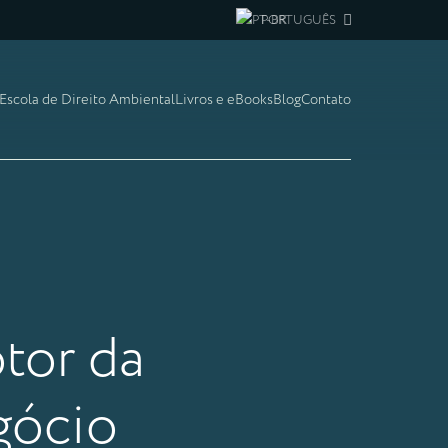
PORTUGUÊS
Escola de Direito Ambiental
Livros e eBooks
Blog
Contato
tor da
gócio