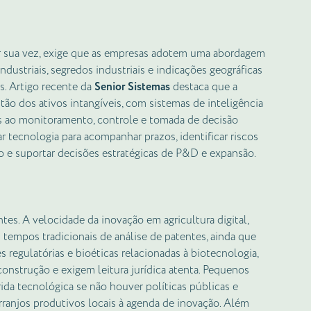
por sua vez, exige que as empresas adotem uma abordagem
ndustriais, segredos industriais e indicações geográficas
. Artigo recente da
Senior Sistemas
destaca que a
ão dos ativos intangíveis, com sistemas de inteligência
dos ao monitoramento, controle e tomada de decisão
usar tecnologia para acompanhar prazos, identificar riscos
o e suportar decisões estratégicas de P&D e expansão.
tes. A velocidade da inovação em agricultura digital,
tempos tradicionais de análise de patentes, ainda que
 regulatórias e bioéticas relacionadas à biotecnologia,
onstrução e exigem leitura jurídica atenta. Pequenos
ida tecnológica se não houver políticas públicas e
ranjos produtivos locais à agenda de inovação. Além