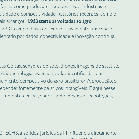
rma como produtores, cooperativas, indústrias e
lidade e competitividade. Relatórios recentes, como o
aís alcançou
1.953 startups voltadas ao agro
,
ão¹. O campo deixa de ser exclusivamente um espaço
orientado por dados, conectividade e inovação contínua.
s Coisas, sensores de solo, drones, imagens de satélite,
 e biotecnologia avançada, todas identificadas em
cimento competitivo do agro brasileiro². A produção, o
epender fortemente de ativos intangíveis. É aqui nesse
strumento central, conectando inovação tecnológica,
AGTECHS, a solidez jurídica da PI influencia diretamente