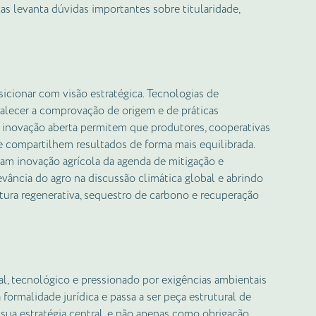
as levanta dúvidas importantes sobre titularidade,
cionar com visão estratégica. Tecnologias de
alecer a comprovação de origem e de práticas
 inovação aberta permitem que produtores, cooperativas
e compartilhem resultados de forma mais equilibrada.
m inovação agrícola da agenda de mitigação e
evância do agro na discussão climática global e abrindo
ltura regenerativa, sequestro de carbono e recuperação
l, tecnológico e pressionado por exigências ambientais
formalidade jurídica e passa a ser peça estrutural de
sua estratégia central, e não apenas como obrigação