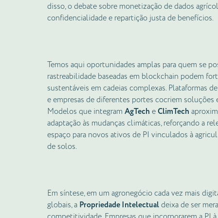
disso, o debate sobre monetização de dados agrícol
confidencialidade e repartição justa de benefícios.
Temos aqui oportunidades amplas para quem se posi
rastreabilidade baseadas em blockchain podem fort
sustentáveis em cadeias complexas. Plataformas de
e empresas de diferentes portes cocriem soluções 
Modelos que integram
AgTech
e
ClimTech
aproxima
adaptação às mudanças climáticas, reforçando a rel
espaço para novos ativos de PI vinculados à agricu
de solos.
Em síntese, em um agronegócio cada vez mais digita
globais, a
Propriedade Intelectual
deixa de ser mera 
competitividade. Empresas que incorporarem a PI à 