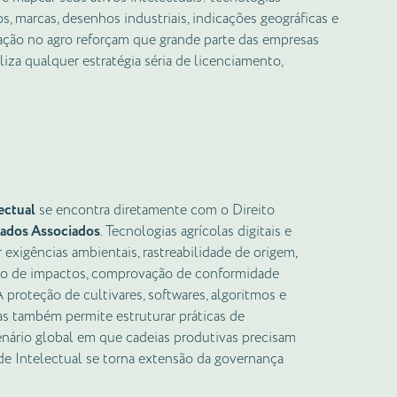
s, marcas, desenhos industriais, indicações geográficas e
vação no agro reforçam que grande parte das empresas
liza qualquer estratégia séria de licenciamento,
ectual
se encontra diretamente com o Direito
ados Associados
. Tecnologias agrícolas digitais e
 exigências ambientais, rastreabilidade de origem,
ção de impactos, comprovação de conformidade
proteção de cultivares, softwares, algoritmos e
s também permite estruturar práticas de
cenário global em que cadeias produtivas precisam
e Intelectual se torna extensão da governança