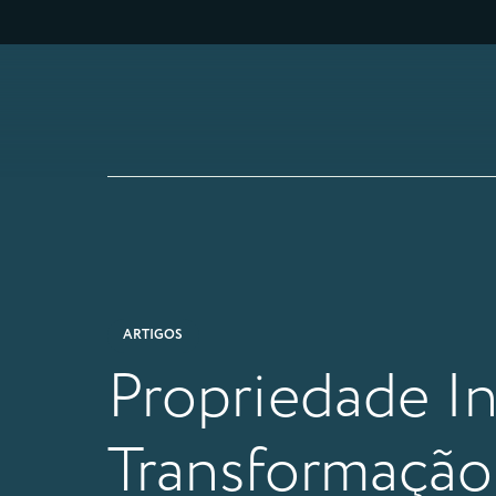
ARTIGOS
Propriedade I
Transformação