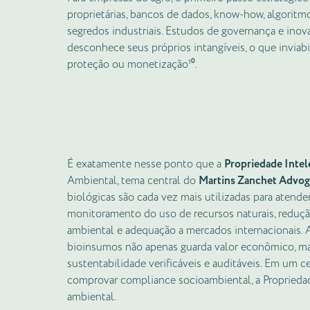
proprietárias, bancos de dados, know-how, algoritmo
segredos industriais. Estudos de governança e ino
desconhece seus próprios intangíveis, o que inviabi
proteção ou monetização¹⁰.
É exatamente nesse ponto que a
Propriedade Intel
Ambiental, tema central do
Martins Zanchet Advog
biológicas são cada vez mais utilizadas para atender
monitoramento do uso de recursos naturais, redu
ambiental e adequação a mercados internacionais. A 
bioinsumos não apenas guarda valor econômico, ma
sustentabilidade verificáveis e auditáveis. Em um 
comprovar compliance socioambiental, a Propriedad
ambiental.