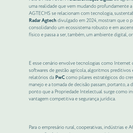
uma realidade que vem mudando profundamente a fo
AGTECHS se relacionam com tecnologia, sustentabi
Radar Agtech
divulgado em 2024, mostram que o p
consolidando um ecossistema robusto e em ascens
físico e passa a ser, também, um ambiente digital, 
E esse cenário envolve tecnologias como Internet da
softwares de gestão agrícola, algoritmos preditivos
relatórios da
PwC
como pilares estratégicos do cres
manejo e a tomada de decisão passam, portanto, a d
ponto que a Propriedade Intelectual surge como in
vantagem competitiva e segurança jurídica.
Para o empresário rural, cooperativas, indústrias e 