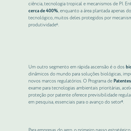
ciência, tecnologia tropical e mecanismos de PI. En
cerca de 400%
, enquanto a área plantada apenas d
tecnológico, muitos deles protegidos por mecanism
produtividade⁶.
Um outro segmento em rápida ascensão é o dos
bi
dinâmicos do mundo para soluções biológicas, imp
novos marcos regulatórios. O Programa de
Patentes
exame para tecnologias ambientais prioritárias, ac
proteção por patente oferece previsibilidade regula
em pesquisa, essenciais para o avanço do setor⁸.
Para empresas do agro, o primeiro passo estratégico