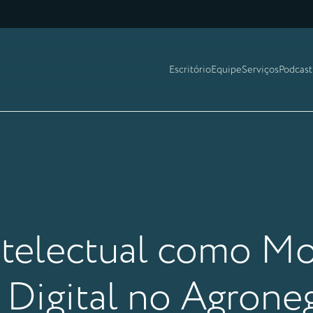
Escritório
Equipe
Serviços
Podcast
ntelectual como Mo
 Digital no Agrone