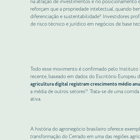
na atração de investimentos e no posicionamento 
reforçam que a propriedade intelectual, quando be
diferenciação e sustentabilidade³. Investidores prof
de risco técnico e jurídico em negócios de base te
Todo esse movimento é confirmado pelo Instituto N
recente, baseado em dados do Escritório Europeu d
agricultura digital registram crescimento médio an
a média de outros setores¹¹. Trata-se de uma corrida
ativa.
A história do agronegócio brasileiro oferece exemp
transformação do Cerrado em uma das regiões agríc