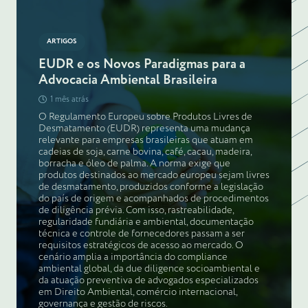
ARTIGOS
EUDR e os Novos Paradigmas para a
Advocacia Ambiental Brasileira
1 mês atrás
O Regulamento Europeu sobre Produtos Livres de
Desmatamento (EUDR) representa uma mudança
relevante para empresas brasileiras que atuam em
cadeias de soja, carne bovina, café, cacau, madeira,
borracha e óleo de palma. A norma exige que
produtos destinados ao mercado europeu sejam livres
de desmatamento, produzidos conforme a legislação
do país de origem e acompanhados de procedimentos
de diligência prévia. Com isso, rastreabilidade,
regularidade fundiária e ambiental, documentação
técnica e controle de fornecedores passam a ser
requisitos estratégicos de acesso ao mercado. O
cenário amplia a importância do compliance
ambiental global, da due diligence socioambiental e
da atuação preventiva de advogados especializados
em Direito Ambiental, comércio internacional,
governança e gestão de riscos.