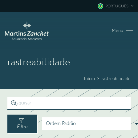
PORTUGUÊS
Menu
rastreabilidade
Início
rastreabilidade
Filtro