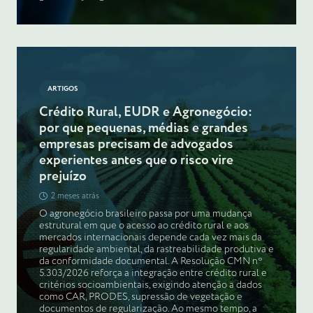
ARTIGOS
Crédito Rural, EUDR e Agronegócio:
por que pequenas, médias e grandes
empresas precisam de advogados
experientes antes que o risco vire
prejuízo
2 meses atrás
O agronegócio brasileiro passa por uma mudança
estrutural em que o acesso ao crédito rural e aos
mercados internacionais depende cada vez mais da
regularidade ambiental, da rastreabilidade produtiva e
da conformidade documental. A Resolução CMN nº
5.303/2026 reforça a integração entre crédito rural e
critérios socioambientais, exigindo atenção a dados
como CAR, PRODES, supressão de vegetação e
documentos de regularização. Ao mesmo tempo, a