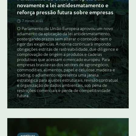
novamente a lei antidesmatamento e
reforça pressão futura sobre empresas
7 meses atrás
O Parlamento da União Europeia aprovou um novo
adiamento da aplicação da lei antidesmatamento,
postergando prazos sem alterar o conteúdo nem o
rigor das exigências. A norma continuará impondo
obrigações estritas de rastreabilidade, due diligence e
comprovação de origem a produtos e cadeias
produtivas que acessam o mercado europeu. Para
empresas brasileiras dos setores de agronegócio,
commodities, alimentos, papel e celulose, madeira e
trading, o adiamento representa uma janela
estratégica para ajustes estruturais, revisão contratual
e organização de dados ambientais, sob pena de
restrições comerciais e perda de competitividade
futura.