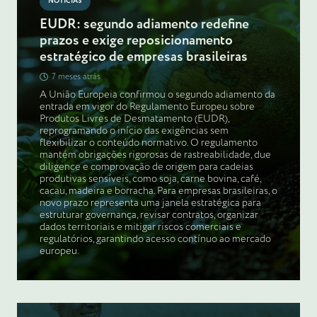
NOTÍCIAS
EUDR: segundo adiamento redefine
prazos e exige reposicionamento
estratégico de empresas brasileiras
7 meses atrás
A União Europeia confirmou o segundo adiamento da
entrada em vigor do Regulamento Europeu sobre
Produtos Livres de Desmatamento (EUDR),
reprogramando o início das exigências sem
flexibilizar o conteúdo normativo. O regulamento
mantém obrigações rigorosas de rastreabilidade, due
diligence e comprovação de origem para cadeias
produtivas sensíveis, como soja, carne bovina, café,
cacau, madeira e borracha. Para empresas brasileiras, o
novo prazo representa uma janela estratégica para
estruturar governança, revisar contratos, organizar
dados territoriais e mitigar riscos comerciais e
regulatórios, garantindo acesso contínuo ao mercado
europeu.