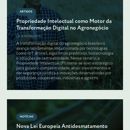
ARTIGOS
Propriedade Intelectual como Motor da
Transformação Digital no Agronegócio
8 meses atrás
A transformação digital do agronegócio brasileiro
avança rapidamente, impulsionada por tecnologias
como IoT, drones, algoritmos preditivos, biotecnologia
e soluções de rastreabilidade. Nesse cenário, a
Propriedade Intelectual (PI) torna-se eixo estratégico
para garantir competitividade, atrair investimentos e
dar segurança jurídica a inovações desenvolvidas por
produtores, cooperativas, indústrias e agtechs.
NOTÍCIAS
Nova Lei Europeia Antidesmatamento