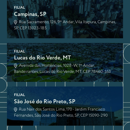
FILIAL
Campinas, SP
Rua Sacramento, 126, 9º Andar, Vila Itapura, Campinas,
SP, CEP 13023-185
FILIAL
Lucas do Rio Verde, MT
Avenida das Hortências, 1028-W, 1º Andar,
Bandeirantes, Lucas do Rio Verde, MT, CEP 78460-553
FILIAL
São José do Rio Preto, SP
Rua Nair dos Santos Lima, 170 - Jardim Francisco
Fernandes, São José do Rio Preto, SP, CEP 15090-290