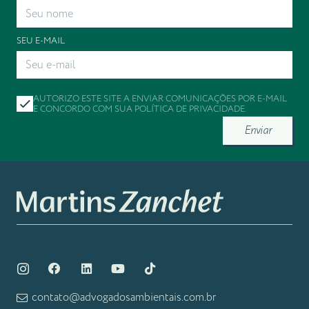
SEU E-MAIL
AUTORIZO ESTE SITE A ENVIAR COMUNICAÇÕES POR E-MAIL
E CONCORDO COM SUA
POLÍTICA DE PRIVACIDADE
.
Enviar
contato@advogadosambientais.com.br