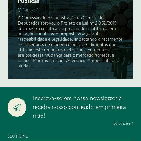
Públicas
1 ano atrás
A Comissão de Administração da Câmara dos
Deputados aprovou o Projeto de Lei nº 2.852/2019,
que exige a certificação para madeira utilizada em
licitações públicas. A proposta visa garantir
rastreabilidade e legalidade, impactando diretamente
fornecedores de madeira e empreendimentos que
utilizam este recurso no setor rural. Entenda os
efeitos dessa mudança para o mercado florestal e
como a Martins Zanchet Advocacia Ambiental pode
ajudar.
Inscreva-se em nossa newsletter e
receba nosso conteúdo em primeira
mão!
Saiba mais
SEU NOME