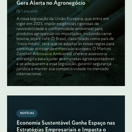
Gera Alerta no Agronegócio
1 ano atrás
A nova legislação da União Europeia, que entra em
vigor em 2025, impõe exigências rigorosas de
rastreabilidade e conformidade ambiental para
produtos agropecuários importados, incluindo carne
bovina, soja e café. O Brasil, classificado como país de
“risco médio”, terá que se adaptar às novas regras para
continuar acessando o mercado europeu. O Martins
Zanchet Advocacia Ambiental oferece assessoria
estratégica para ajudar as empresas agroexportadoras
a se adequarem a essa legislação, garantir segurança
jurídica e manter sua competitividade no mercado
internacional.
NOTÍCIAS
Economia Sustentável Ganha Espaço nas
Estratégias Empresariais e Impacta o