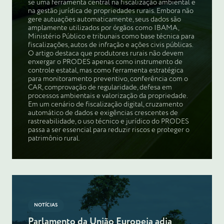
se uma ferramenta central na fiscalização ambiental e
na gestão jurídica de propriedades rurais. Embora não
gere autuações automaticamente, seus dados são
amplamente utilizados por órgãos como IBAMA,
Ministério Público e tribunais como base técnica para
fiscalizações, autos de infração e ações civis públicas.
O artigo destaca que produtores rurais não devem
enxergar o PRODES apenas como instrumento de
controle estatal, mas como ferramenta estratégica
para monitoramento preventivo, conferência com o
CAR, comprovação de regularidade, defesa em
processos ambientais e valorização da propriedade.
Em um cenário de fiscalização digital, cruzamento
automático de dados e exigências crescentes de
rastreabilidade, o uso técnico e jurídico do PRODES
passa a ser essencial para reduzir riscos e proteger o
patrimônio rural.
NOTÍCIAS
Parlamento da União Europeia adia