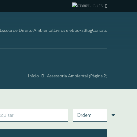
PORTUGUÊS
Escola de Direito Ambiental
Livros e eBooks
Blog
Contato
Início
Assessoria Ambiental
(Página 2)