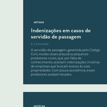
ARTIGOS
Indenizações em casos de
servidão de passagem
2 anos atrás
A servidão de passagem, garantida pelo Código
Civil, muitas vezes prejudica pequenos
produtores rurais, que, por falta de
conhecimento, aceitam indenizações irrisórias
de empresas que buscam acesso às suas
propriedades. Com pouca assistência, esses
produtores acabam lesados.
NOTÍCIAS