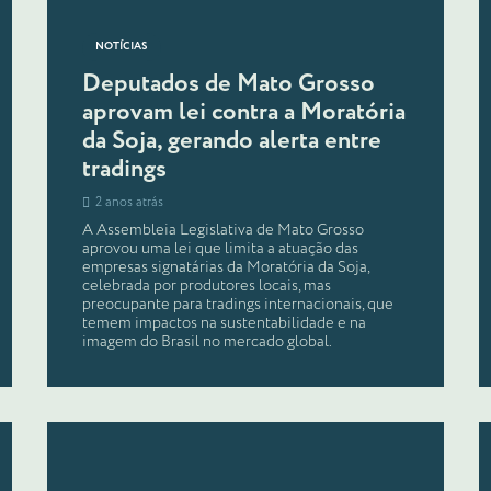
NOTÍCIAS
Deputados de Mato Grosso
aprovam lei contra a Moratória
da Soja, gerando alerta entre
tradings
2 anos atrás
A Assembleia Legislativa de Mato Grosso
aprovou uma lei que limita a atuação das
empresas signatárias da Moratória da Soja,
celebrada por produtores locais, mas
preocupante para tradings internacionais, que
temem impactos na sustentabilidade e na
imagem do Brasil no mercado global.