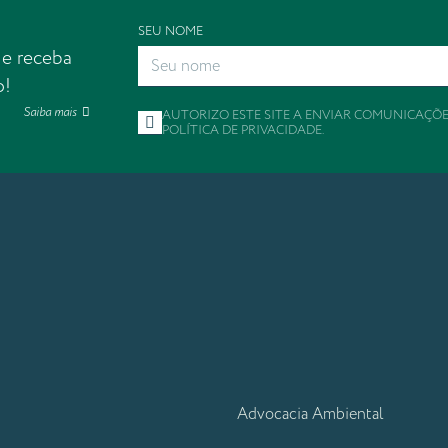
SEU NOME
 e receba
o!
Saiba mais
AUTORIZO ESTE SITE A ENVIAR COMUNICAÇÕ
POLÍTICA DE PRIVACIDADE
.
Advocacia Ambiental