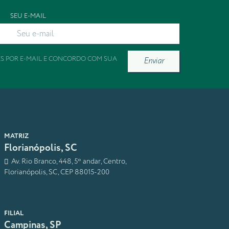
SEU E-MAIL
ES POR E-MAIL E CONCORDO COM SUA
Enviar
MATRIZ
Florianópolis, SC
Av. Rio Branco, 448, 5º andar, Centro,
Florianópolis, SC, CEP 88015-200
FILIAL
Campinas, SP