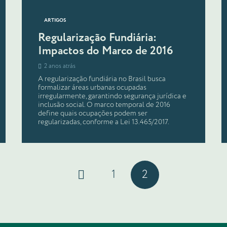
ARTIGOS
Regularização Fundiária:
Impactos do Marco de 2016
2 anos atrás
A regularização fundiária no Brasil busca
formalizar áreas urbanas ocupadas
irregularmente, garantindo segurança jurídica e
inclusão social. O marco temporal de 2016
define quais ocupações podem ser
regularizadas, conforme a Lei 13.465/2017.
1
2