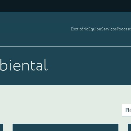
Escritório
Equipe
Serviços
Podcast
biental