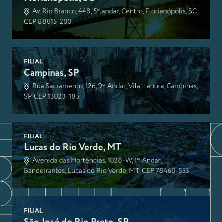
Av. Rio Branco, 448, 5º andar, Centro, Florianópolis, SC,
CEP 88015-200
FILIAL
Campinas, SP
Rua Sacramento, 126, 9º Andar, Vila Itapura, Campinas,
SP, CEP 13023-185
FILIAL
Lucas do Rio Verde, MT
Avenida das Hortências, 1028-W, 1º Andar,
Bandeirantes, Lucas do Rio Verde, MT, CEP 78460-553
FILIAL