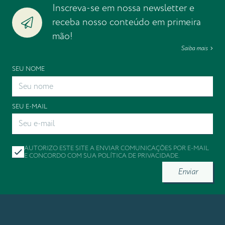
Inscreva-se em nossa newsletter e
receba nosso conteúdo em primeira
mão!
Saiba mais
SEU NOME
SEU E-MAIL
AUTORIZO ESTE SITE A ENVIAR COMUNICAÇÕES POR E-MAIL
E CONCORDO COM SUA
POLÍTICA DE PRIVACIDADE
.
Enviar