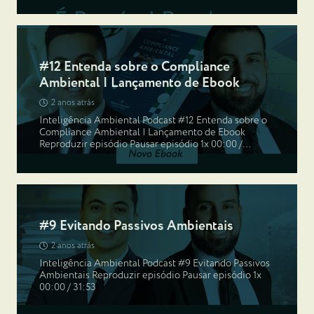
#12 Entenda sobre o Compliance
Ambiental | Lançamento de Ebook
2 anos atrás
Inteligência Ambiental Podcast #12 Entenda sobre o
Compliance Ambiental | Lançamento de Ebook
Reproduzir episódio Pausar episódio 1x 00:00 /…
#9 Evitando Passivos Ambientais
2 anos atrás
Inteligência Ambiental Podcast #9 Evitando Passivos
Ambientais Reproduzir episódio Pausar episódio 1x
00:00 / 31:53