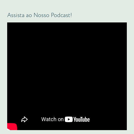
Assista ao Nosso Podcast!