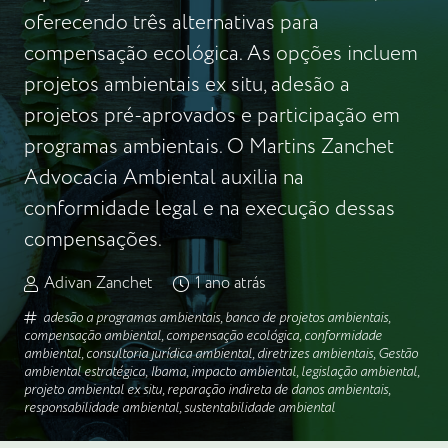
oferecendo três alternativas para
compensação ecológica. As opções incluem
projetos ambientais ex situ, adesão a
projetos pré-aprovados e participação em
programas ambientais. O Martins Zanchet
Advocacia Ambiental auxilia na
conformidade legal e na execução dessas
compensações.
Adivan Zanchet
1 ano atrás
adesão a programas ambientais
,
banco de projetos ambientais
,
compensação ambiental
,
compensação ecológica
,
conformidade
ambiental
,
consultoria jurídica ambiental
,
diretrizes ambientais
,
Gestão
ambiental estratégica
,
Ibama
,
impacto ambiental
,
legislação ambiental
,
projeto ambiental ex situ
,
reparação indireta de danos ambientais
,
responsabilidade ambiental
,
sustentabilidade ambiental