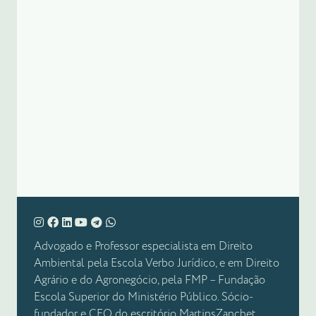
Advogado e Professor especialista em Direito
Ambiental pela Escola Verbo Jurídico, e em Direito
Agrário e do Agronegócio, pela FMP – Fundação
Escola Superior do Ministério Público. Sócio-
fundador e CEO do escritório MartinsZanchet