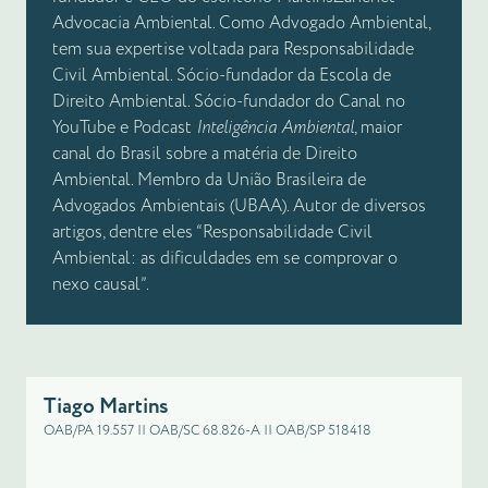
Advocacia Ambiental. Como Advogado Ambiental,
tem sua expertise voltada para Responsabilidade
Civil Ambiental. Sócio-fundador da Escola de
Direito Ambiental. Sócio-fundador do Canal no
YouTube e Podcast
Inteligência Ambiental
, maior
canal do Brasil sobre a matéria de Direito
Ambiental. Membro da União Brasileira de
Advogados Ambientais (UBAA). Autor de diversos
artigos, dentre eles “Responsabilidade Civil
Ambiental: as dificuldades em se comprovar o
nexo causal”.
Tiago Martins
OAB/PA 19.557 || OAB/SC 68.826-A || OAB/SP 518418