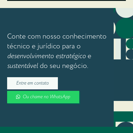
Conte com nosso conhecimento
técnico e jurídico para o
desenvolvimento estratégico
e
sustentável
do seu negócio.
Entre em contato
Ou chame no WhatsApp