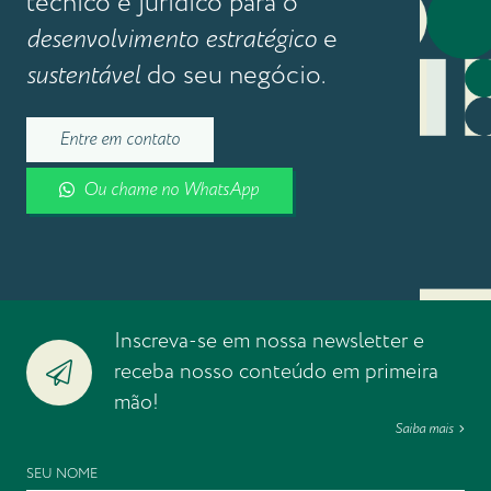
técnico e jurídico para o
desenvolvimento estratégico
e
sustentável
do seu negócio.
Entre em contato
Ou chame no WhatsApp
Inscreva-se em nossa newsletter e
receba nosso conteúdo em primeira
mão!
Saiba mais
SEU NOME