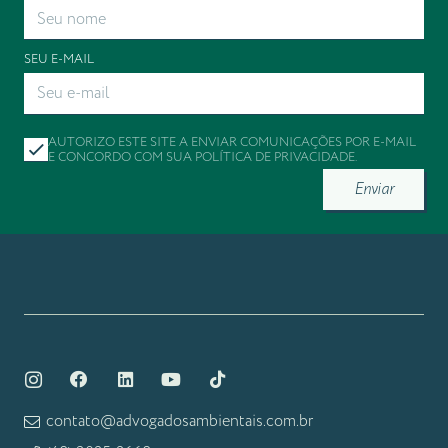
SEU E-MAIL
AUTORIZO ESTE SITE A ENVIAR COMUNICAÇÕES POR E-MAIL
E CONCORDO COM SUA
POLÍTICA DE PRIVACIDADE
.
Enviar
contato@advogadosambientais.com.br