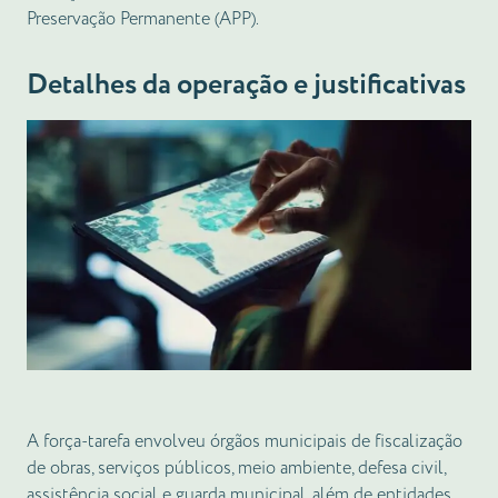
Preservação Permanente (APP).
Detalhes da operação e justificativas
A força-tarefa envolveu órgãos municipais de fiscalização
de obras, serviços públicos, meio ambiente, defesa civil,
assistência social e guarda municipal, além de entidades