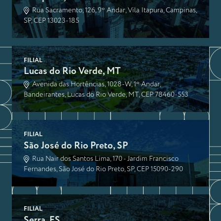
Rua Sacramento, 126, 9º Andar, Vila Itapura, Campinas,
SP, CEP 13023-185
FILIAL
Lucas do Rio Verde, MT
Avenida das Hortências, 1028-W, 1º Andar,
Bandeirantes, Lucas do Rio Verde, MT, CEP 78460-553
FILIAL
São José do Rio Preto, SP
Rua Nair dos Santos Lima, 170 - Jardim Francisco
Fernandes, São José do Rio Preto, SP, CEP 15090-290
FILIAL
Serra, ES