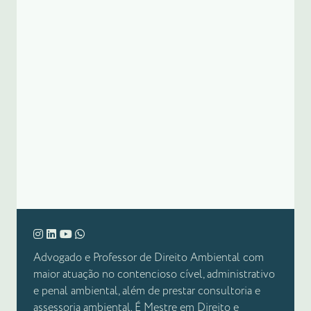
Advogado e Professor de Direito Ambiental com
maior atuação no contencioso cível, administrativo
e penal ambiental, além de prestar consultoria e
assessoria ambiental. É Mestre em Direito e