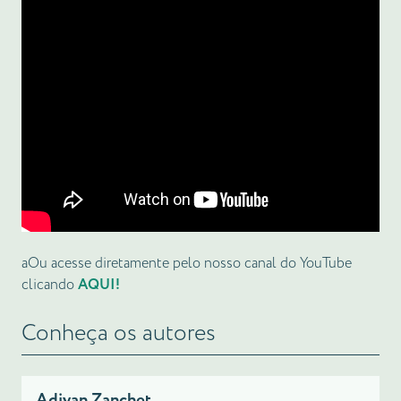
aOu acesse diretamente pelo nosso canal do YouTube
clicando
AQUI!
Conheça os autores
Adivan Zanchet