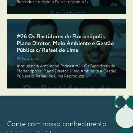
Reproduzir episódio Pausar episódio 1x…
#26 Os Bastidores de Florianópolis:
Plano Diretor, Meio Ambiente e Gestão
Pública c/ Rafael de Lima
1 ano atrás
Inteligência Ambiental Podcast #26 Os Bastidores de
Florianópolis: Plano Diretor, Meio Ambiente e Gestão
Pública c/ Rafael de Lima Reproduzir…
Conte com nosso conhecimento