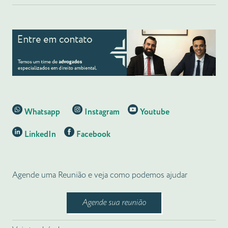
Whatsapp
Instagram
Youtube
LinkedIn
Facebook
Agende uma Reunião e veja como podemos ajudar
Agende sua reunião