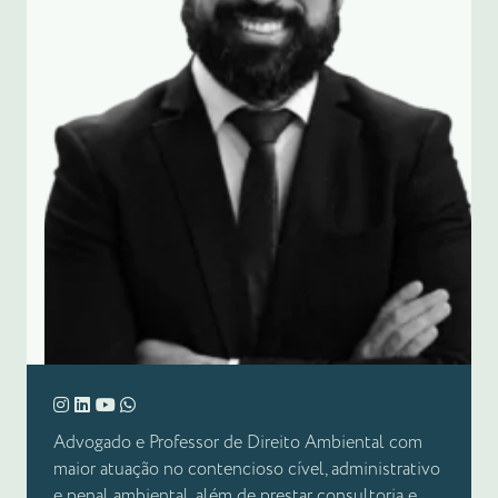
Advogado e Professor de Direito Ambiental com
maior atuação no contencioso cível, administrativo
e penal ambiental, além de prestar consultoria e