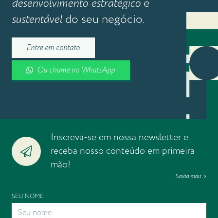
desenvolvimento estratégico
e
sustentável
do seu negócio.
Entre em contato
Ou chame no WhatsApp
Inscreva-se em nossa newsletter e
receba nosso conteúdo em primeira
mão!
Saiba mais
SEU NOME