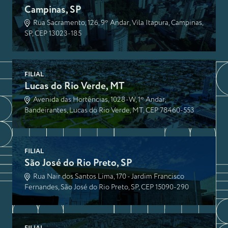
Campinas, SP
Rua Sacramento, 126, 9º Andar, Vila Itapura, Campinas,
SP, CEP 13023-185
FILIAL
Lucas do Rio Verde, MT
Avenida das Hortências, 1028-W, 1º Andar,
Bandeirantes, Lucas do Rio Verde, MT, CEP 78460-553
FILIAL
São José do Rio Preto, SP
Rua Nair dos Santos Lima, 170 - Jardim Francisco
Fernandes, São José do Rio Preto, SP, CEP 15090-290