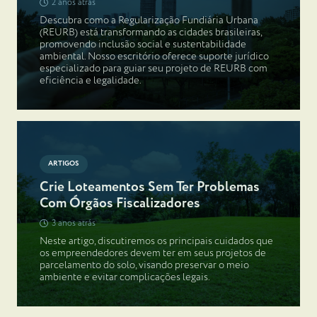
2 anos atrás
Descubra como a Regularização Fundiária Urbana
(REURB) está transformando as cidades brasileiras,
promovendo inclusão social e sustentabilidade
ambiental. Nosso escritório oferece suporte jurídico
especializado para guiar seu projeto de REURB com
eficiência e legalidade.
ARTIGOS
Crie Loteamentos Sem Ter Problemas
Com Órgãos Fiscalizadores
3 anos atrás
Neste artigo, discutiremos os principais cuidados que
os empreendedores devem ter em seus projetos de
parcelamento do solo, visando preservar o meio
ambiente e evitar complicações legais.