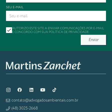
SEU E-MAIL
AUTORIZO ESTE SITE A ENVIAR COMUNICAÇÕES POR E-MAIL
E CONCORDO COM SUA
POLÍTICA DE PRIVACIDADE
.
Enviar
contato@advogadosambientais.com.br
(48) 3025-2668