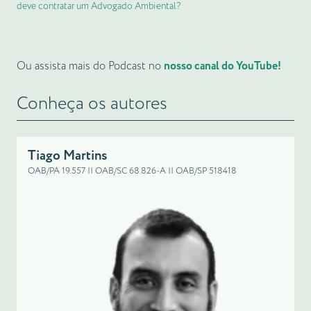
deve contratar um Advogado Ambiental?
Ou assista mais do Podcast no
nosso canal do YouTube!
Conheça os autores
Tiago Martins
OAB/PA 19.557 || OAB/SC 68.826-A || OAB/SP 518418