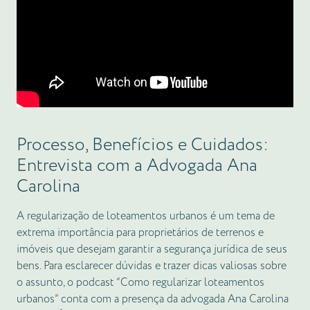
Processo, Benefícios e Cuidados:
Entrevista com a Advogada Ana
Carolina
A regularização de loteamentos urbanos é um tema de
extrema importância para proprietários de terrenos e
imóveis que desejam garantir a segurança jurídica de seus
bens. Para esclarecer dúvidas e trazer dicas valiosas sobre
o assunto, o podcast “Como regularizar loteamentos
urbanos” conta com a presença da advogada Ana Carolina