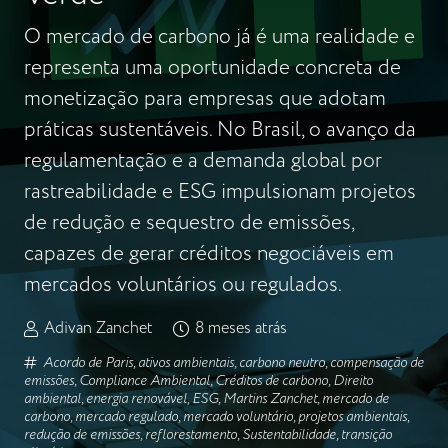
O mercado de carbono já é uma realidade e
representa uma oportunidade concreta de
monetização para empresas que adotam
práticas sustentáveis. No Brasil, o avanço da
regulamentação e a demanda global por
rastreabilidade e ESG impulsionam projetos
de redução e sequestro de emissões,
capazes de gerar créditos negociáveis em
mercados voluntários ou regulados.
Adivan Zanchet
8 meses atrás
Acordo de Paris
,
ativos ambientais
,
carbono neutro
,
compensação de
emissões
,
Compliance Ambiental
,
Créditos de carbono
,
Direito
ambiental
,
energia renovável
,
ESG
,
Martins Zanchet
,
mercado de
carbono
,
mercado regulado
,
mercado voluntário
,
projetos ambientais
,
redução de emissões
,
reflorestamento
,
Sustentabilidade
,
transição