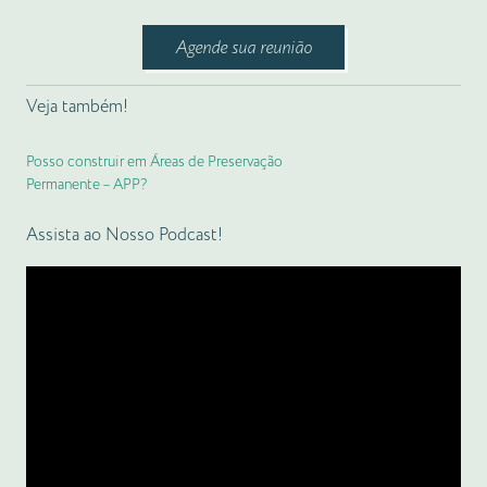
Agende sua reunião
Veja também!
Posso construir em Áreas de Preservação
Permanente – APP?
Assista ao Nosso Podcast!