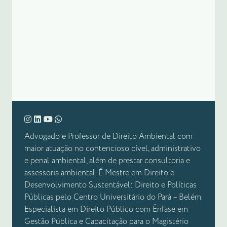
Advogado e Professor de Direito Ambiental com
maior atuação no contencioso cível, administrativo
e penal ambiental, além de prestar consultoria e
assessoria ambiental. É Mestre em Direito e
Desenvolvimento Sustentável: Direito e Políticas
Públicas pelo Centro Universitário do Pará – Belém.
Especialista em Direito Público com Ênfase em
Gestão Pública e Capacitação para o Magistério