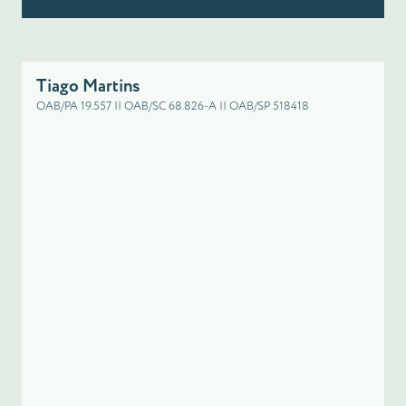
Tiago Martins
OAB/PA 19.557 || OAB/SC 68.826-A || OAB/SP 518418