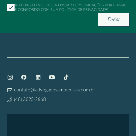
AUTORIZO ESTE SITE A ENVIAR COMUNICAÇÕES POR E-MAIL
E CONCORDO COM SUA
POLÍTICA DE PRIVACIDADE
.
Enviar
contato@advogadosambientais.com.br
(48) 3025-2668