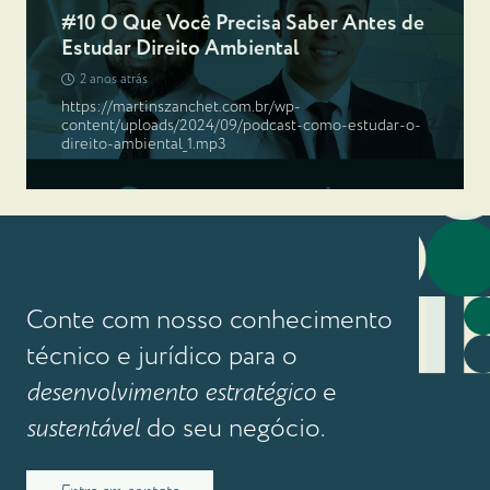
#10 O Que Você Precisa Saber Antes de
Estudar Direito Ambiental
2 anos atrás
https://martinszanchet.com.br/wp-
content/uploads/2024/09/podcast-como-estudar-o-
direito-ambiental_1.mp3
Conte com nosso conhecimento
técnico e jurídico para o
desenvolvimento estratégico
e
sustentável
do seu negócio.