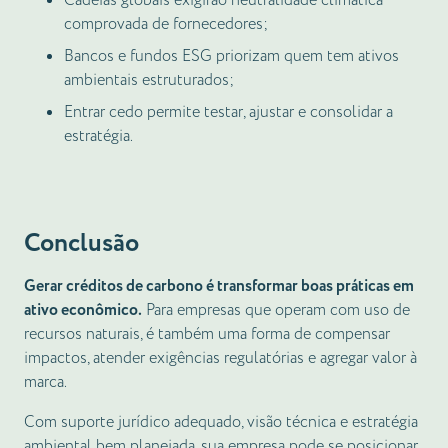
Cadeias globais exigirão neutralidade climática
comprovada de fornecedores;
Bancos e fundos ESG priorizam quem tem ativos
ambientais estruturados;
Entrar cedo permite testar, ajustar e consolidar a
estratégia.
Conclusão
Gerar créditos de carbono é transformar boas práticas em
ativo econômico.
Para empresas que operam com uso de
recursos naturais, é também uma forma de compensar
impactos, atender exigências regulatórias e agregar valor à
marca.
Com suporte jurídico adequado, visão técnica e estratégia
ambiental bem planejada, sua empresa pode se posicionar