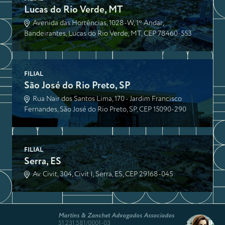
Lucas do Rio Verde, MT
Avenida das Hortências, 1028-W, 1º Andar,
Bandeirantes, Lucas do Rio Verde, MT, CEP 78460-553
FILIAL
São José do Rio Preto, SP
Rua Nair dos Santos Lima, 170 - Jardim Francisco
Fernandes, São José do Rio Preto, SP, CEP 15090-290
FILIAL
Serra, ES
Av. Civit, 304, Civit I, Serra, ES, CEP 29168-045
Martins & Zanchet Advogados Associados
51.231.581/0001-03