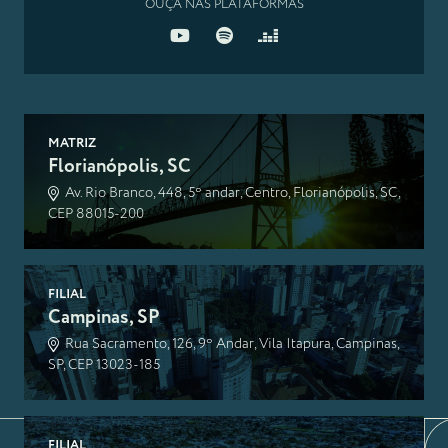
OUÇA NAS PLATAFORMAS
MATRIZ
Florianópolis, SC
Av. Rio Branco, 448, 5º andar, Centro, Florianópolis, SC,
CEP 88015-200
FILIAL
Campinas, SP
Rua Sacramento, 126, 9º Andar, Vila Itapura, Campinas,
SP, CEP 13023-185
FILIAL