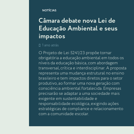
NOTÍCIAS
Câmara debate nova Lei de
Educação Ambiental e seus
impactos
1 ano atrás
O Projeto de Lei 5241/23 propõe tornar
obrigatória a educação ambiental em todos os
níveis da educação básica, com abordagem
transversal, crítica e interdisciplinar. A proposta
representa uma mudança estrutural no ensino
brasileiro e tem impactos diretos para o setor
produtivo, ao formar uma nova geração com
consciência ambiental fortalecida. Empresas
precisarão se adaptar a uma sociedade mais
exigente em sustentabilidade e
responsabilidade ecológica, exigindo ações
estratégicas de compliance e relacionamento
com a comunidade escolar.