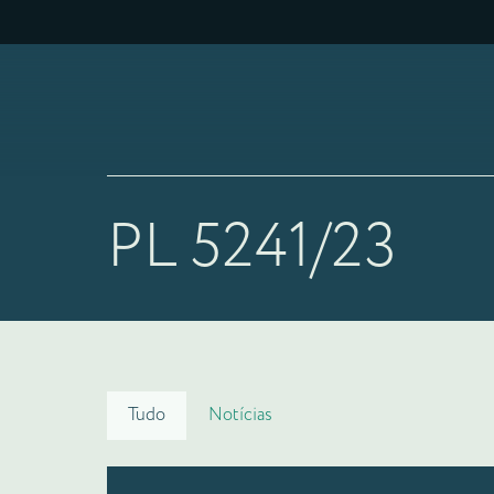
PL 5241/23
Tudo
Notícias