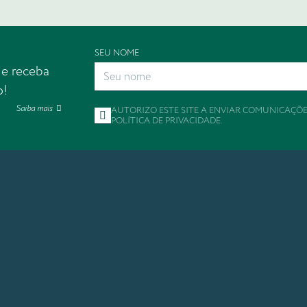
SEU NOME
 e receba
o!
Saiba mais
AUTORIZO ESTE SITE A ENVIAR COMUNICAÇÕ
POLÍTICA DE PRIVACIDADE
.