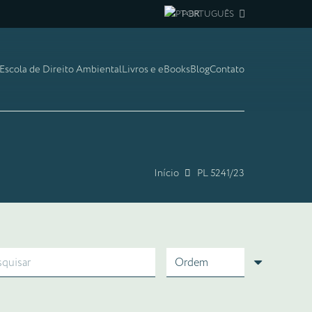
PORTUGUÊS
Escola de Direito Ambiental
Livros e eBooks
Blog
Contato
Início
PL 5241/23