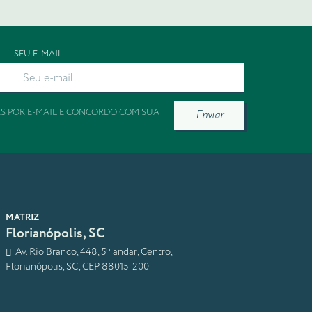
SEU E-MAIL
ES POR E-MAIL E CONCORDO COM SUA
Enviar
MATRIZ
Florianópolis, SC
Av. Rio Branco, 448, 5º andar, Centro,
Florianópolis, SC, CEP 88015-200