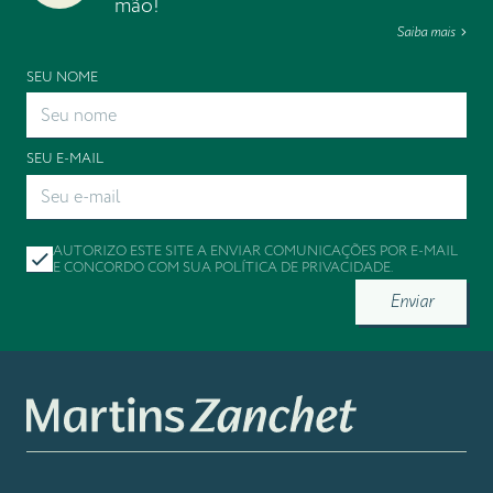
mão!
Saiba mais
SEU NOME
SEU E-MAIL
AUTORIZO ESTE SITE A ENVIAR COMUNICAÇÕES POR E-MAIL
E CONCORDO COM SUA
POLÍTICA DE PRIVACIDADE
.
Enviar