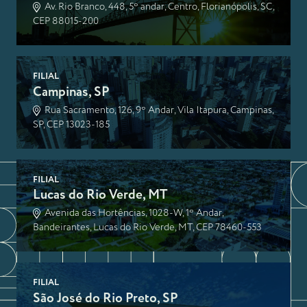
Av. Rio Branco, 448, 5º andar, Centro, Florianópolis, SC,
CEP 88015-200
FILIAL
Campinas, SP
Rua Sacramento, 126, 9º Andar, Vila Itapura, Campinas,
SP, CEP 13023-185
FILIAL
Lucas do Rio Verde, MT
Avenida das Hortências, 1028-W, 1º Andar,
Bandeirantes, Lucas do Rio Verde, MT, CEP 78460-553
FILIAL
São José do Rio Preto, SP