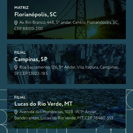
MATRIZ
Florianópolis, SC
Av. Rio Branco, 448, 5º andar, Centro, Florianópolis, SC,
CEP 88015-200
FILIAL
Campinas, SP
Rua Sacramento, 126, 9º Andar, Vila Itapura, Campinas,
SP, CEP 13023-185
FILIAL
Lucas do Rio Verde, MT
Avenida das Hortências, 1028-W, 1º Andar,
Bandeirantes, Lucas do Rio Verde, MT, CEP 78460-553