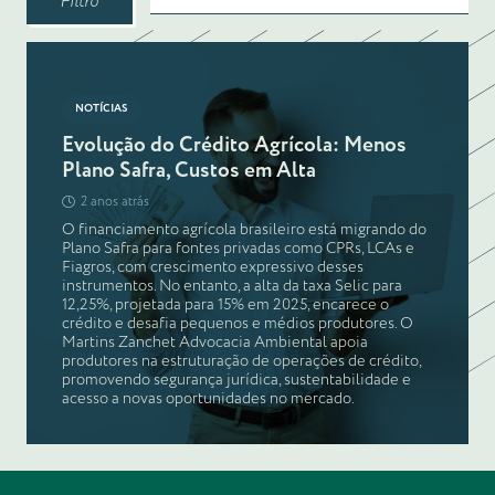
Filtro
NOTÍCIAS
Evolução do Crédito Agrícola: Menos
Plano Safra, Custos em Alta
2 anos atrás
O financiamento agrícola brasileiro está migrando do
Plano Safra para fontes privadas como CPRs, LCAs e
Fiagros, com crescimento expressivo desses
instrumentos. No entanto, a alta da taxa Selic para
12,25%, projetada para 15% em 2025, encarece o
crédito e desafia pequenos e médios produtores. O
Martins Zanchet Advocacia Ambiental apoia
produtores na estruturação de operações de crédito,
promovendo segurança jurídica, sustentabilidade e
acesso a novas oportunidades no mercado.