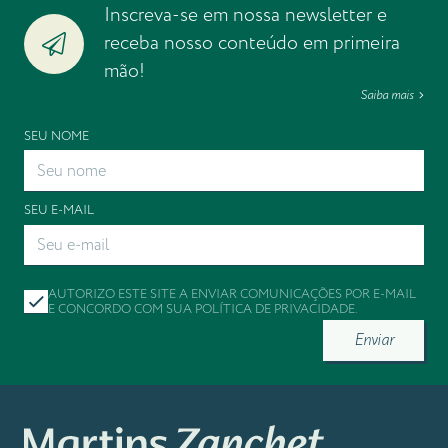
Inscreva-se em nossa newsletter e
receba nosso conteúdo em primeira
mão!
Saiba mais
SEU NOME
SEU E-MAIL
AUTORIZO ESTE SITE A ENVIAR COMUNICAÇÕES POR E-MAIL
E CONCORDO COM SUA
POLÍTICA DE PRIVACIDADE
.
Enviar