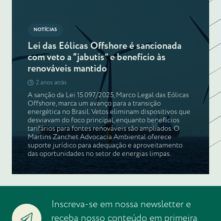
NOTÍCIAS
Lei das Eólicas Offshore é sancionada
com veto a “jabutis” e benefício às
renováveis mantido
2 anos atrás
A sanção da Lei 15.097/2025, Marco Legal das Eólicas
Offshore, marca um avanço para a transição
energética no Brasil. Vetos eliminam dispositivos que
desviavam do foco principal, enquanto benefícios
tarifários para fontes renováveis são ampliados. O
Martins Zanchet Advocacia Ambiental oferece
suporte jurídico para adequação e aproveitamento
das oportunidades no setor de energias limpas.
Inscreva-se em nossa newsletter e
receba nosso conteúdo em primeira