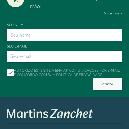
mão!
Saiba mais
SEU NOME
SEU E-MAIL
AUTORIZO ESTE SITE A ENVIAR COMUNICAÇÕES POR E-MAIL
E CONCORDO COM SUA
POLÍTICA DE PRIVACIDADE
.
Enviar