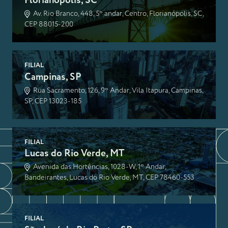
Florianópolis, SC
Av. Rio Branco, 448, 5º andar, Centro, Florianópolis, SC,
CEP 88015-200
FILIAL
Campinas, SP
Rua Sacramento, 126, 9º Andar, Vila Itapura, Campinas,
SP, CEP 13023-185
FILIAL
Lucas do Rio Verde, MT
Avenida das Hortências, 1028-W, 1º Andar,
Bandeirantes, Lucas do Rio Verde, MT, CEP 78460-553
FILIAL