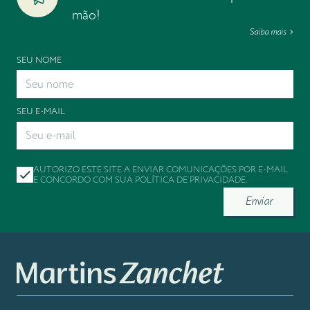
mão!
Saiba mais
SEU NOME
SEU E-MAIL
AUTORIZO ESTE SITE A ENVIAR COMUNICAÇÕES POR E-MAIL
E CONCORDO COM SUA
POLÍTICA DE PRIVACIDADE
.
Enviar