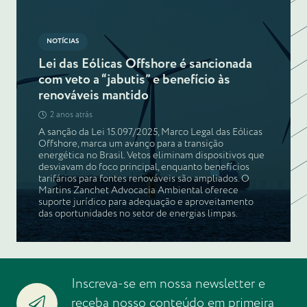
NOTÍCIAS
Lei das Eólicas Offshore é sancionada
com veto a “jabutis” e benefício às
renováveis mantido
2 anos atrás
A sanção da Lei 15.097/2025, Marco Legal das Eólicas
Offshore, marca um avanço para a transição
energética no Brasil. Vetos eliminam dispositivos que
desviavam do foco principal, enquanto benefícios
tarifários para fontes renováveis são ampliados. O
Martins Zanchet Advocacia Ambiental oferece
suporte jurídico para adequação e aproveitamento
das oportunidades no setor de energias limpas.
Inscreva-se em nossa newsletter e
receba nosso conteúdo em primeira