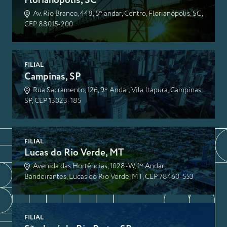
Florianópolis, SC
Av. Rio Branco, 448, 5º andar, Centro, Florianópolis, SC,
CEP 88015-200
FILIAL
Campinas, SP
Rua Sacramento, 126, 9º Andar, Vila Itapura, Campinas,
SP, CEP 13023-185
FILIAL
Lucas do Rio Verde, MT
Avenida das Hortências, 1028-W, 1º Andar,
Bandeirantes, Lucas do Rio Verde, MT, CEP 78460-553
FILIAL