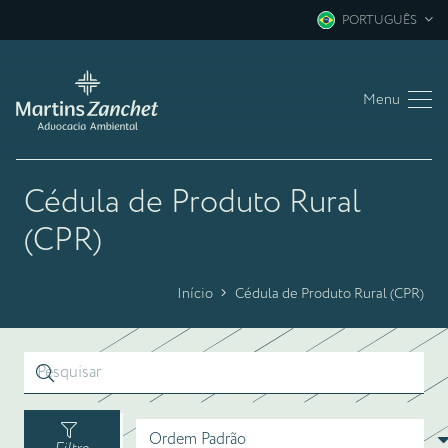
PORTUGUÊS
Menu
Cédula de Produto Rural
(CPR)
Início
Cédula de Produto Rural (CPR)