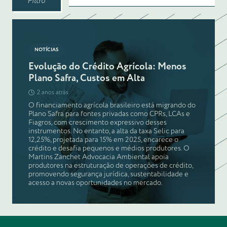
Filtro
NOTÍCIAS
Evolução do Crédito Agrícola: Menos
Plano Safra, Custos em Alta
2 anos atrás
O financiamento agrícola brasileiro está migrando do
Plano Safra para fontes privadas como CPRs, LCAs e
Fiagros, com crescimento expressivo desses
instrumentos. No entanto, a alta da taxa Selic para
12,25%, projetada para 15% em 2025, encarece o
crédito e desafia pequenos e médios produtores. O
Martins Zanchet Advocacia Ambiental apoia
produtores na estruturação de operações de crédito,
promovendo segurança jurídica, sustentabilidade e
acesso a novas oportunidades no mercado.