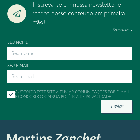
Inscreva-se em nossa newsletter e
receba nosso conteúdo em primeira
mão!
Saiba mais
SEU NOME
SEU E-MAIL
AUTORIZO ESTE SITE A ENVIAR COMUNICAÇÕES POR E-MAIL
E CONCORDO COM SUA
POLÍTICA DE PRIVACIDADE
.
Enviar