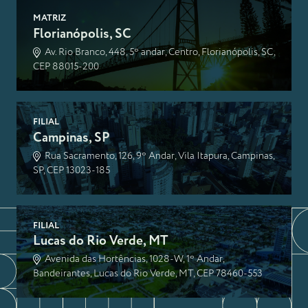
MATRIZ
Florianópolis, SC
Av. Rio Branco, 448, 5º andar, Centro, Florianópolis, SC,
CEP 88015-200
FILIAL
Campinas, SP
Rua Sacramento, 126, 9º Andar, Vila Itapura, Campinas,
SP, CEP 13023-185
FILIAL
Lucas do Rio Verde, MT
Avenida das Hortências, 1028-W, 1º Andar,
Bandeirantes, Lucas do Rio Verde, MT, CEP 78460-553