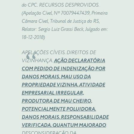
do CPC. RECURSOS DESPROVIDOS.
(Apelação Cível, Nº 70079447439, Primeira
Câmara Cível, Tribunal de Justiça do RS,
Relator: Sergio Luiz Grassi Beck, Julgado em:
18-12-2018)
APELAÇÕES CÍVEIS. DIREITOS DE
VIZINHANÇA.
AÇÃO DECLARATÓRIA
COM PEDIDO DE INDENIZAÇÃO POR
DANOS MORAIS. MAU USO DA
PROPRIEDADE VIZINHA. ATIVIDADE
EMPRESARIAL IRREGULAR,
PRODUTORA DE MAU CHEIRO,
POTENCIALMENTE POLUIDORA.
DANOS MORAIS. RESPONSABILIDADE
VERIFICADA. QUANTUM MAJORADO
.
DESCONSIDERAÇÃO DA