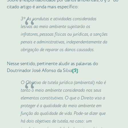
Sobre a responsabilidade por danos ambientais, o § 3º do
citado artigo é ainda mais específico:
3º As condutas e atividades consideradas
lesivas ao meio ambiente sujeitarão os
infratores, pessoas físicas ou jurídicas, a sanções
penais e administrativas, independentemente da
obrigação de reparar os danos causados.
Nesse sentido, pertinente aludir as palavras do
Doutrinador José Afonso da Silva
[5]
:
O Objetivo de tutela jurídica (ambiental) não é
tanto o meio ambiente considerado nos seus
elementos constitutivos. O que o Direito visa a
proteger é a
qualidade do meio ambiente
em
função da
qualidade de vida.
Pode-se dizer que
há dois objetivos de tutela, no caso: um