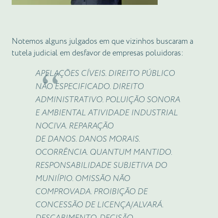
Notemos alguns julgados em que vizinhos buscaram a
tutela judicial em desfavor de empresas poluidoras:
APELAÇÕES CÍVEIS. DIREITO PÚBLICO
NÃO ESPECIFICADO. DIREITO
ADMINISTRATIVO.
POLUIÇÃO
SONORA
E AMBIENTAL ATIVIDADE INDUSTRIAL
NOCIVA. REPARAÇÃO
DE
DANOS
.
DANOS
MORAIS
.
OCORRÊNCIA. QUANTUM MANTIDO.
RESPONSABILIDADE SUBJETIVA DO
MUNIÍPIO. OMISSÃO NÃO
COMPROVADA. PROIBIÇÃO DE
CONCESSÃO DE LICENÇA/ALVARÁ.