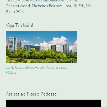
[5]SILVA, José Afonso da, Direito Ambiental
Constitucional, Malheiros Editores Ltda, 10ª Ed., São
Paulo, 2013.
Veja Também!
Lei da Qualidade do Ar: Um Marco na Saúde
Pública
Assista ao Nosso Podcast!