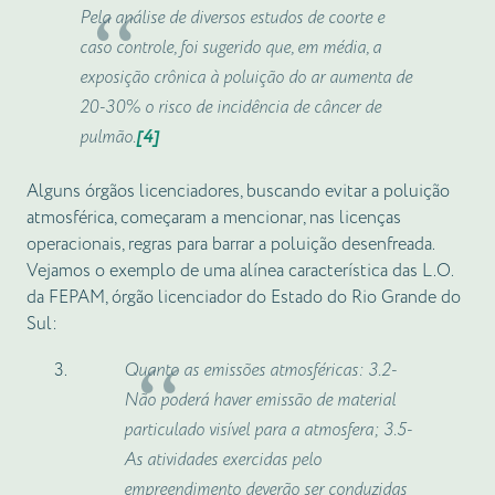
Pela análise de diversos estudos de coorte e
caso controle, foi sugerido que, em média, a
exposição crônica à poluição do ar aumenta de
20-30% o risco de incidência de câncer de
pulmão.
[4]
Alguns órgãos licenciadores, buscando evitar a poluição
atmosférica, começaram a mencionar, nas licenças
operacionais, regras para barrar a poluição desenfreada.
Vejamos o exemplo de uma alínea característica das L.O.
da FEPAM, órgão licenciador do Estado do Rio Grande do
Sul:
Quanto as emissões atmosféricas: 3.2-
Não poderá haver emissão de material
particulado visível para a atmosfera; 3.5-
As atividades exercidas pelo
empreendimento deverão ser conduzidas