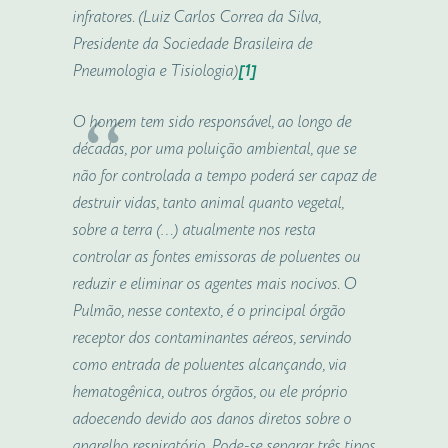
infratores. (Luiz Carlos Correa da Silva,
Presidente da Sociedade Brasileira de
Pneumologia e Tisiologia)
[1]
O homem tem sido responsável, ao longo de
décadas, por uma poluição ambiental, que se
não for controlada a tempo poderá ser capaz de
destruir vidas, tanto animal quanto vegetal,
sobre a terra (…) atualmente nos resta
controlar as fontes emissoras de poluentes ou
reduzir e eliminar os agentes mais nocivos. O
Pulmão, nesse contexto, é o principal órgão
receptor dos contaminantes aéreos, servindo
como entrada de poluentes alcançando, via
hematogênica, outros órgãos, ou ele próprio
adoecendo devido aos danos diretos sobre o
aparelho respiratório. Pode-se separar três tipos