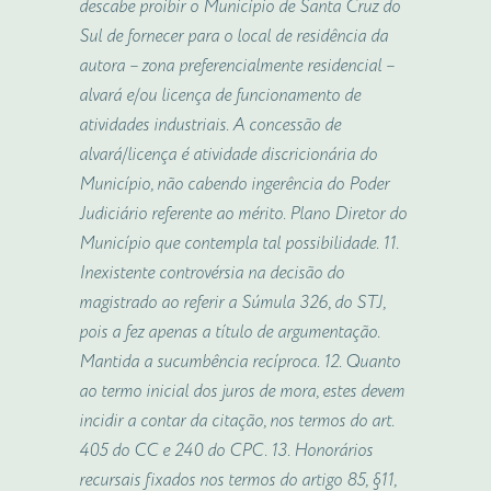
descabe proibir o Município de Santa Cruz do
Sul de fornecer para o local de residência da
autora – zona preferencialmente residencial –
alvará e/ou licença de funcionamento de
atividades industriais. A concessão de
alvará/licença é atividade discricionária do
Município, não cabendo ingerência do Poder
Judiciário referente ao mérito. Plano Diretor do
Município que contempla tal possibilidade. 11.
Inexistente controvérsia na decisão do
magistrado ao referir a Súmula 326, do STJ,
pois a fez apenas a título de argumentação.
Mantida a sucumbência recíproca. 12. Quanto
ao termo inicial dos juros de
mora
, estes devem
incidir a contar da citação, nos termos do art.
405 do CC e 240 do CPC. 13. Honorários
recursais fixados nos termos do artigo 85, §11,