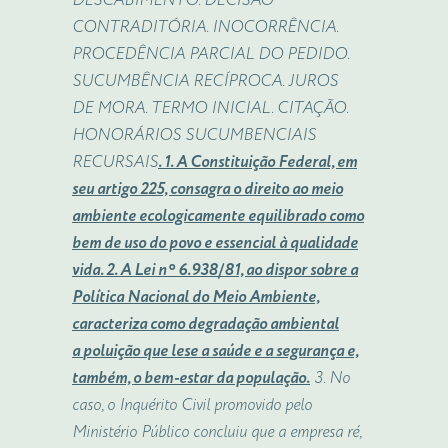
DESCABIMENTO. DECISÃO
CONTRADITÓRIA. INOCORRÊNCIA.
PROCEDÊNCIA PARCIAL DO PEDIDO.
SUCUMBÊNCIA RECÍPROCA. JUROS
DE
MORA
. TERMO INICIAL. CITAÇÃO.
HONORÁRIOS SUCUMBENCIAIS
RECURSAIS
. 1. A Constituição Federal, em
seu artigo 225, consagra o direito ao meio
ambiente ecologicamente equilibrado como
bem de uso do povo e essencial à qualidade
vida. 2. A Lei nº 6.938/81, ao dispor sobre a
Política Nacional do Meio Ambiente,
caracteriza como degradação ambiental
a
poluição
que lese a saúde e a segurança e,
também, o bem-estar da população.
3. No
caso, o Inquérito Civil promovido pelo
Ministério Público concluiu que a empresa ré,