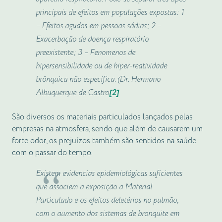
principais de efeitos em populações expostas: 1
– Efeitos agudos em pessoas sádias; 2 –
Exacerbação de doença respiratório
preexistente; 3 – Fenomenos de
hipersensibilidade ou de hiper-reatividade
brônquica não específica. (Dr. Hermano
Albuquerque de Castro
[2]
São diversos os materiais particulados lançados pelas
empresas na atmosfera, sendo que além de causarem um
forte odor, os prejuízos também são sentidos na saúde
com o passar do tempo.
Existem evidencias epidemiológicas suficientes
que associem a exposição a Material
Particulado e os efeitos deletérios no pulmão,
com o aumento dos sistemas de bronquite em