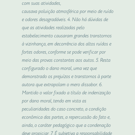
com suas atividades,
causava
poluição
atmosférica
por meio de ruído
e odores desagradáveis. 4. Não há dúvidas de
que as atividades realizadas pelo
estabelecimento causaram grandes transtornos
à vizinhança, em decorrência dos altos ruídos e
fortes odores, conforme se pode verificar por
meio das provas constantes aos autos. 5. Resta
configurado o
dano
moral, uma vez que
demonstrado os prejuízos e transtornos à parte
autora que extrapolam o mero dissabor. 6.
Mantido o valor fixado a título de indenização
por
dano
moral, tendo em vista as
peculiaridades do caso concreto, a condição
econômica das partes, a repercussão do fato e,
ainda, o caráter pedagógico que a condenação
deve propiciar. 7. É subjetiva a responsabilidade