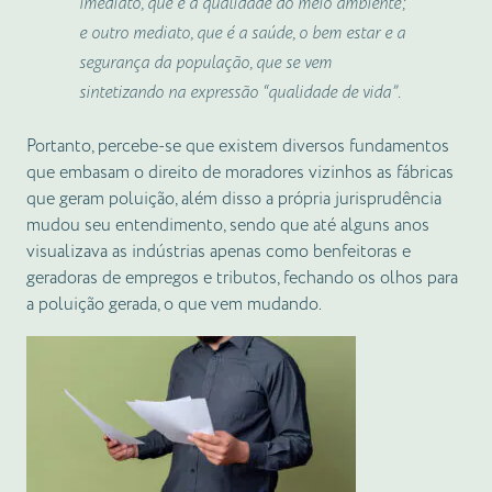
imediato
, que é a qualidade do meio ambiente;
e outro
mediato
, que é a saúde, o bem estar e a
segurança da população, que se vem
sintetizando na expressão “qualidade de vida”.
Portanto, percebe-se que existem diversos fundamentos
que embasam o direito de moradores vizinhos as fábricas
que geram poluição, além disso a própria jurisprudência
mudou seu entendimento, sendo que até alguns anos
visualizava as indústrias apenas como benfeitoras e
geradoras de empregos e tributos, fechando os olhos para
a poluição gerada, o que vem mudando.