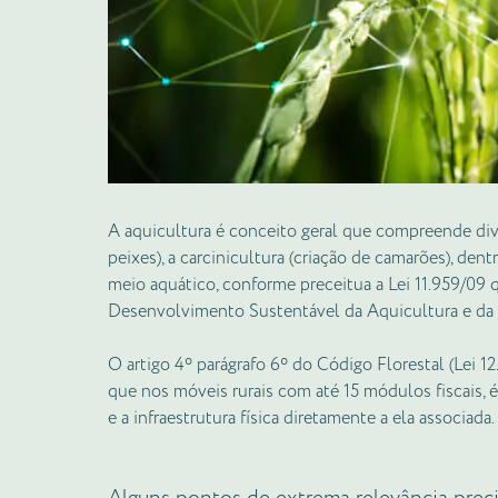
A aquicultura é conceito geral que compreende diver
peixes), a carcinicultura (criação de camarões), den
meio aquático, conforme preceitua a Lei 11.959/09 
Desenvolvimento Sustentável da Aquicultura e da P
O artigo 4º parágrafo 6º do Código Florestal (Lei 12.
que nos móveis rurais com até 15 módulos fiscais, é
e a infraestrutura física diretamente a ela associada.