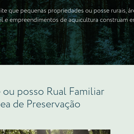
mite que pequenas propriedades ou posse rurais, á
ril e empreendimentos de aquicultura construam 
ou posso Rual Familiar
rea de Preservação