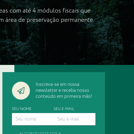
reas com até 4 módulos fiscais que
em área de preservação permanente.
Inscreva-se em nossa
newsletter e receba nosso
conteúdo em primeira mão!
SEU NOME
SEU E-MAIL
AUTORIZO ESTE SITE A