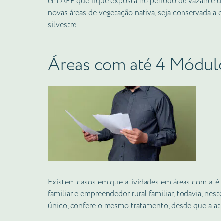
em APP que fique exposta no período de vazante do
novas áreas de vegetação nativa, seja conservada a 
silvestre.
Áreas com até 4 Módulo
Existem casos em que atividades em áreas com até 
familiar e empreendedor rural familiar, todavia, nes
único, confere o mesmo tratamento, desde que a ativ