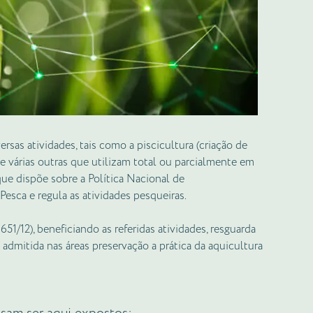
sas atividades, tais como a piscicultura (criação de
tre várias outras que utilizam total ou parcialmente em
que dispõe sobre a Política Nacional de
esca e regula as atividades pesqueiras.
651/12), beneficiando as referidas atividades, resguarda
 admitida nas áreas preservação a prática da aquicultura