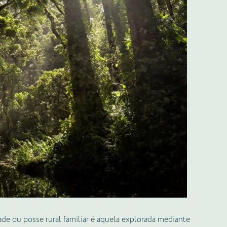
e ou posse rural familiar é aquela explorada mediante