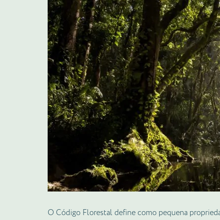
O Código Florestal define como pequena propriedad