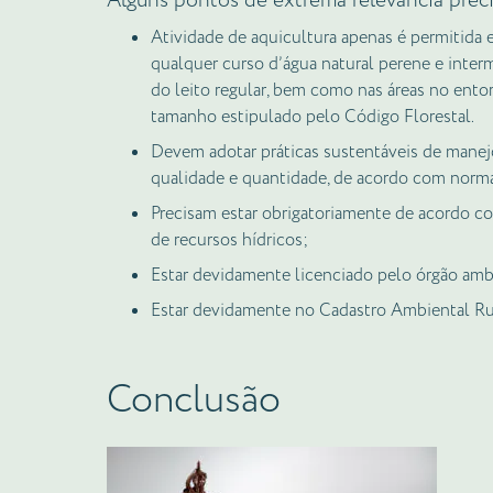
Alguns pontos de extrema relevância prec
Atividade de aquicultura apenas é permitida
qualquer curso d’água natural perene e interm
do leito regular, bem como nas áreas no ento
tamanho estipulado pelo Código Florestal.
Devem adotar práticas sustentáveis de manejo
qualidade e quantidade, de acordo com norm
Precisam estar obrigatoriamente de acordo c
de recursos hídricos;
Estar devidamente licenciado pelo órgão am
Estar devidamente no Cadastro Ambiental Ru
Conclusão