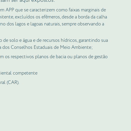
isam ser aqui expostos:
 em APP que se caracterizem como faixas marginais de
itente, excluídos os efêmeros, desde a borda da calha
rno dos lagos e lagoas naturais, sempre observando a
 de solo e água e de recursos hídricos, garantindo sua
a dos Conselhos Estaduais de Meio Ambiente;
om os respectivos planos de bacia ou planos de gestão
biental competente
ral (CAR).