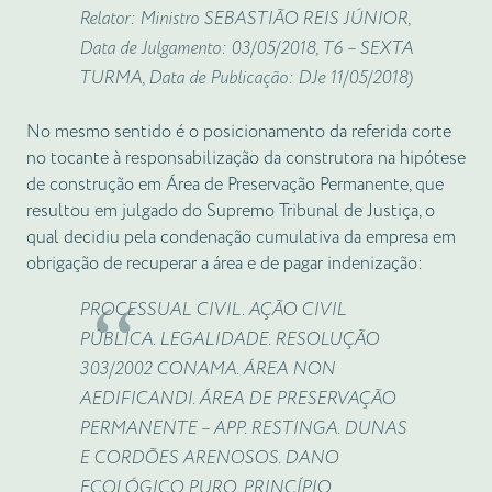
Relator: Ministro SEBASTIÃO REIS JÚNIOR,
Data de Julgamento: 03/05/2018, T6 – SEXTA
TURMA, Data de Publicação: DJe 11/05/2018)
No mesmo sentido é o posicionamento da referida corte
no tocante à responsabilização da construtora na hipótese
de construção em Área de Preservação Permanente, que
resultou em julgado do Supremo Tribunal de Justiça, o
qual decidiu pela condenação cumulativa da empresa em
obrigação de recuperar a área e de pagar indenização:
PROCESSUAL CIVIL. AÇÃO CIVIL
PÚBLICA. LEGALIDADE. RESOLUÇÃO
303/2002 CONAMA. ÁREA NON
AEDIFICANDI. ÁREA DE PRESERVAÇÃO
PERMANENTE – APP. RESTINGA. DUNAS
E CORDÕES ARENOSOS. DANO
ECOLÓGICO PURO. PRINCÍPIO