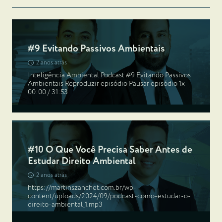
#9 Evitando Passivos Ambientais
2 anos atrás
Inteligência Ambiental Podcast #9 Evitando Passivos
Ambientais Reproduzir episódio Pausar episódio 1x
00:00 / 31:53
#10 O Que Você Precisa Saber Antes de
Estudar Direito Ambiental
2 anos atrás
https://martinszanchet.com.br/wp-
content/uploads/2024/09/podcast-como-estudar-o-
direito-ambiental_1.mp3