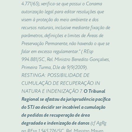
4.771/65), verifica-se que possui o Conama
autorização legal para editar resoluções que
visem à proteção do meio ambiente e dos
recursos naturais, inclusive mediante fixação de
parâmetros, definições e limites de Áreas de
Preservação Permanente, não havendo o que se
falar em excesso regulamentar.” ( REsp
994.881/SC, Rel. Ministro Benedito Gonçalves,
Primeira Turma, DJe de 9/9/2009).
RESTINGA: POSSIBILIDADE DE
CUMULAÇÃO DE RECUPERAÇÃO IN
NATURA E INDENIZAÇÃO 7.
O Tribunal
Regional se afastou da jurisprudência pacífica
do STJ ao decidir ser incabível a cumulação
de pedidos de recuperação de área
degradada e indenização de danos
(cf AgRg
no REsp 1.545.276/SC, Rel. Ministro Mauro