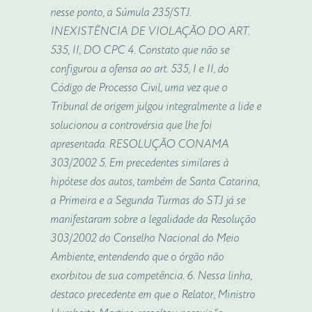
nesse ponto, a Súmula 235/STJ.
INEXISTÊNCIA DE VIOLAÇÃO DO ART.
535, II, DO CPC 4. Constato que não se
configurou a ofensa ao art. 535, I e II, do
Código de Processo Civil, uma vez que o
Tribunal de origem julgou integralmente a lide e
solucionou a controvérsia que lhe foi
apresentada. RESOLUÇÃO CONAMA
303/2002 5. Em precedentes similares à
hipótese dos autos, também de Santa Catarina,
a Primeira e a Segunda Turmas do STJ já se
manifestaram sobre a legalidade da Resolução
303/2002 do Conselho Nacional do Meio
Ambiente, entendendo que o órgão não
exorbitou de sua competência. 6. Nessa linha,
destaco precedente em que o Relator, Ministro