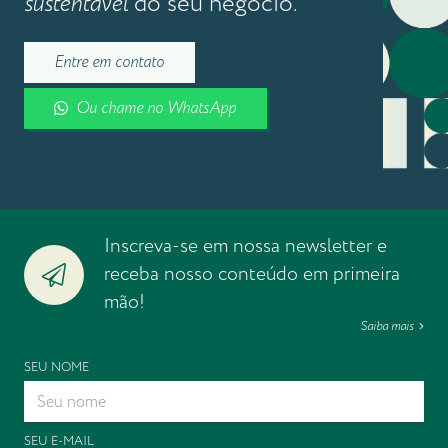
sustentável
do seu negócio.
Entre em contato
Ou chame no WhatsApp
Inscreva-se em nossa newsletter e
receba nosso conteúdo em primeira
mão!
Saiba mais
SEU NOME
SEU E-MAIL