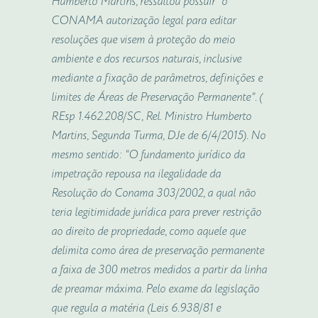
Humberto Martins, ressaltou possuir “o
CONAMA autorização legal para editar
resoluções que visem à proteção do meio
ambiente e dos recursos naturais, inclusive
mediante a fixação de parâmetros, definições e
limites de Áreas de Preservação Permanente”. (
REsp 1.462.208/SC, Rel. Ministro Humberto
Martins, Segunda Turma, DJe de 6/4/2015). No
mesmo sentido: “O fundamento jurídico da
impetração repousa na ilegalidade da
Resolução do Conama 303/2002, a qual não
teria legitimidade jurídica para prever restrição
ao direito de propriedade, como aquele que
delimita como área de preservação permanente
a faixa de 300 metros medidos a partir da linha
de preamar máxima. Pelo exame da legislação
que regula a matéria (Leis 6.938/81 e