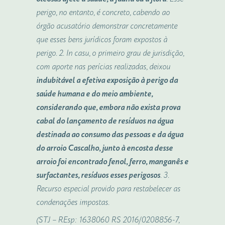
perigo, no entanto, é concreto, cabendo ao
órgão acusatório demonstrar concretamente
que esses bens jurídicos foram expostos à
perigo. 2. In casu, o primeiro grau de jurisdição,
com aporte nas perícias realizadas, deixou
indubitável a efetiva exposição à perigo da
saúde humana e do meio ambiente,
considerando que, embora não exista prova
cabal do lançamento de resíduos na água
destinada ao consumo das pessoas e da água
do arroio Cascalho, junto à encosta desse
arroio foi encontrado fenol, ferro, manganês e
surfactantes, resíduos esses perigosos
. 3.
Recurso especial provido para restabelecer as
condenações impostas.
(STJ – REsp: 1638060 RS 2016/0208856-7,