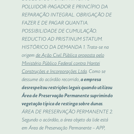
POLUIDOR-PAGADOR E PRINCÍPIO DA
REPARAÇÃO INTEGRAL. OBRIGAÇÃO DE
FAZER E DE PAGAR QUANTIA.
POSSIBILIDADE DE CUMULAÇÃO.
REDUCTIO AD PRISTINUM STATUM.
HISTÓRICO DA DEMANDA 1. Trata-se na
origem
de Ação Civil Pública proposta pelo
Ministério Público Federal contra Hantei
Construções e Incorporações Ltda
. Como se
dessume do acórdão recorrido,
a empresa
desrespeitou restrições legais quando utilizou
Área de Preservação Permanente suprimindo
vegetação típica de restinga sobre dunas
.
ÁREA DE PRESERVAÇÃO PERMANENTE 2.
Segundo o acórdão, a área objeto da lide está
em Área de Preservação Permanente – APP,