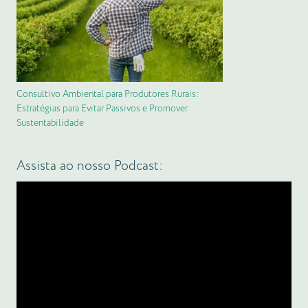
Consultivo Ambiental para Produtores Rurais:
Estratégias para Evitar Passivos e Promover
Sustentabilidade
Assista ao nosso Podcast: