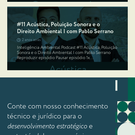
#11 Acústica, Poluição Sonora e o
Direito Ambiental | com Pablo Serrano
2 anos atrás
Inteligência Ambiental Podcast #11 Acústica, Poluição
Sonora e o Direito Ambiental | com Pablo Serrano
Reproduzir episódio Pausar episódio 1x…
Conte com nosso conhecimento
técnico e jurídico para o
desenvolvimento estratégico
e