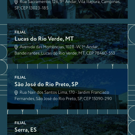
Rua Sacramento, 126, 9º Andar, Vila Itapura, Campinas,
SP, CEP 13023-185
FILIAL
Lucas do Rio Verde, MT
Avenida das Hortências, 1028-W, 1º Andar,
Bandeirantes, Lucas do Rio Verde, MT, CEP 78460-553
FILIAL
São José do Rio Preto, SP
Rua Nair dos Santos Lima, 170 - Jardim Francisco
Fernandes, São José do Rio Preto, SP, CEP 15090-290
FILIAL
Serra, ES