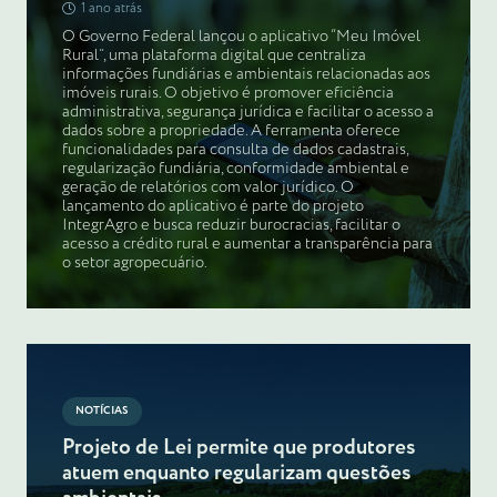
1 ano atrás
O Governo Federal lançou o aplicativo “Meu Imóvel
Rural”, uma plataforma digital que centraliza
informações fundiárias e ambientais relacionadas aos
imóveis rurais. O objetivo é promover eficiência
administrativa, segurança jurídica e facilitar o acesso a
dados sobre a propriedade. A ferramenta oferece
funcionalidades para consulta de dados cadastrais,
regularização fundiária, conformidade ambiental e
geração de relatórios com valor jurídico. O
lançamento do aplicativo é parte do projeto
IntegrAgro e busca reduzir burocracias, facilitar o
acesso a crédito rural e aumentar a transparência para
o setor agropecuário.
NOTÍCIAS
Projeto de Lei permite que produtores
atuem enquanto regularizam questões