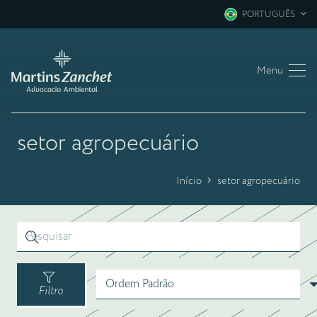
PORTUGUÊS
Menu
setor agropecuário
Início
setor agropecuário
Filtro