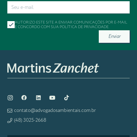
AUTORIZO ESTE SITE A ENVIAR COMUNICAÇÕES POR E-MAIL
E CONCORDO COM SUA
POLÍTICA DE PRIVACIDADE
.
Enviar
contato@advogadosambientais.com.br
(48) 3025-2668