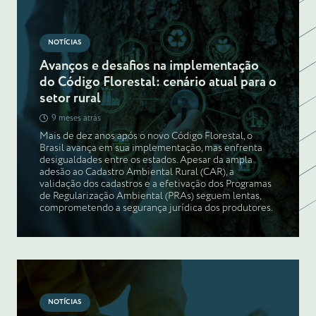
NOTÍCIAS
Avanços e desafios na implementação
do Código Florestal: cenário atual para o
setor rural
9 meses atrás
Mais de dez anos após o novo Código Florestal, o
Brasil avança em sua implementação, mas enfrenta
desigualdades entre os estados. Apesar da ampla
adesão ao Cadastro Ambiental Rural (CAR), a
validação dos cadastros e a efetivação dos Programas
de Regularização Ambiental (PRAs) seguem lentas,
comprometendo a segurança jurídica dos produtores.
NOTÍCIAS