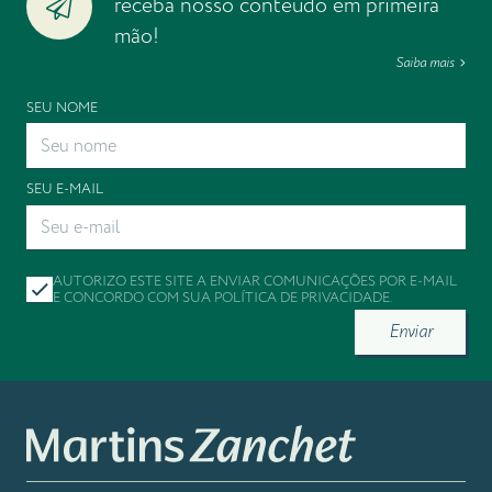
receba nosso conteúdo em primeira
mão!
Saiba mais
SEU NOME
SEU E-MAIL
AUTORIZO ESTE SITE A ENVIAR COMUNICAÇÕES POR E-MAIL
E CONCORDO COM SUA
POLÍTICA DE PRIVACIDADE
.
Enviar