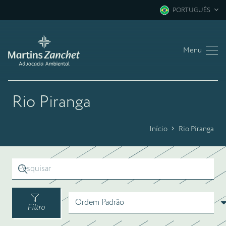
PORTUGUÊS
Menu
Rio Piranga
Início
Rio Piranga
Filtro