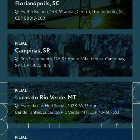
Florianópolis, SC
Av. Rio Branco, 448, 5º andar, Centro, Florianópolis, SC,
CEP 88015-200
FILIAL
Campinas, SP
Rua Sacramento, 126, 9º Andar, Vila Itapura, Campinas,
SP, CEP 13023-185
FILIAL
Lucas do Rio Verde, MT
Avenida das Hortências, 1028-W, 1º Andar,
Bandeirantes, Lucas do Rio Verde, MT, CEP 78460-553
FILIAL