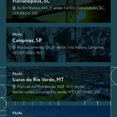
Florianópolis, SC
Av. Rio Branco, 448, 5º andar, Centro, Florianópolis, SC,
CEP 88015-200
FILIAL
Campinas, SP
Rua Sacramento, 126, 9º Andar, Vila Itapura, Campinas,
SP, CEP 13023-185
FILIAL
Lucas do Rio Verde, MT
Avenida das Hortências, 1028-W, 1º Andar,
Bandeirantes, Lucas do Rio Verde, MT, CEP 78460-553
FILIAL