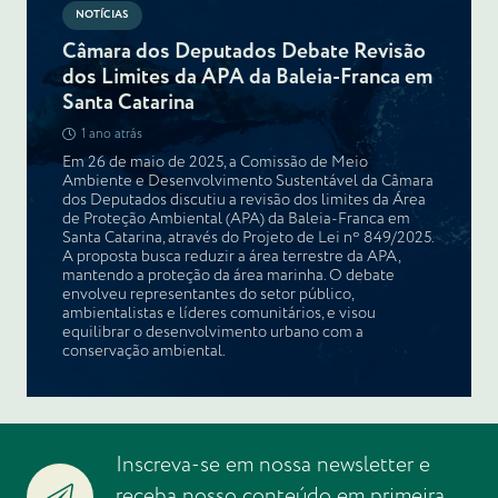
NOTÍCIAS
Câmara dos Deputados Debate Revisão
dos Limites da APA da Baleia-Franca em
Santa Catarina
1 ano atrás
Em 26 de maio de 2025, a Comissão de Meio
Ambiente e Desenvolvimento Sustentável da Câmara
dos Deputados discutiu a revisão dos limites da Área
de Proteção Ambiental (APA) da Baleia-Franca em
Santa Catarina, através do Projeto de Lei nº 849/2025.
A proposta busca reduzir a área terrestre da APA,
mantendo a proteção da área marinha. O debate
envolveu representantes do setor público,
ambientalistas e líderes comunitários, e visou
equilibrar o desenvolvimento urbano com a
conservação ambiental.
Inscreva-se em nossa newsletter e
receba nosso conteúdo em primeira