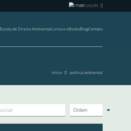
PORTUGUÊS
Escola de Direito Ambiental
Livros e eBooks
Blog
Contato
Início
política ambiental