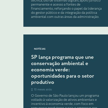
técnica, uso de sistemas digitais, apoio jurídico
permanente e acesso a fontes de
financiamento, reforçando o papel da liderança
do gestor público e da integração da política
ambiental com outras áreas da administração.
NOTÍCIAS
SP lança programa que une
conservação ambiental e
economia verde:
oportunidades para o setor
produtivo
10 meses atrás
O Governo de São Paulo lançou um programa
voltado à valorização de ativos ambientais e
incentivo à economia verde, com foco em