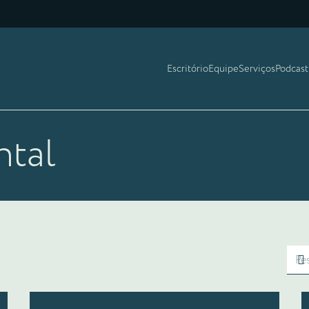
Escritório
Equipe
Serviços
Podcast
ntal