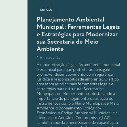
ARTIGOS
Planejamento Ambiental
Municipal: Ferramentas Legais
e Estratégias para Modernizar
sua Secretaria de Meio
Ambiente
6 meses atrás
A modernização da gestão ambiental municipal
é essencial para que prefeituras consigam
promover desenvolvimento com segurança
jurídica e responsabilidade ambiental. O artigo
apresenta as principais ferramentas legais e
estratégias para estruturar Secretarias
Municipais de Meio Ambiente, destacando a
importância do planejamento, da adoção de
instrumentos como o Plano Municipal de Meio
Ambiente, o Zoneamento Ecológico-
Econômico, o Código Ambiental Municipal e a
Licença por Adesão e Compromisso (LAC).
Também aborda a necessidade de capacitação