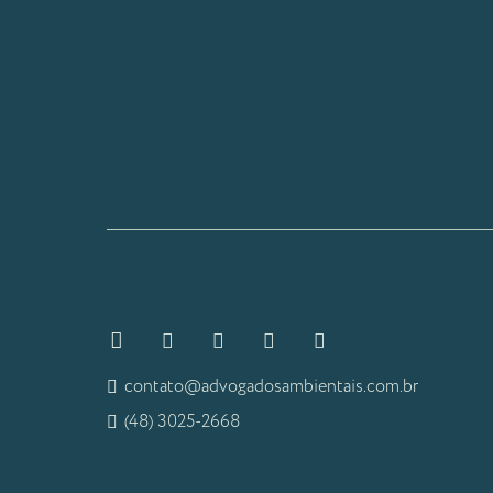
contato@advogadosambientais.com.br
(48) 3025-2668