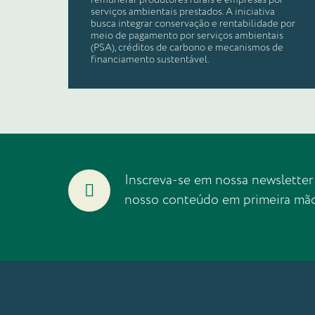
remunerar produtores rurais e empresas por
serviços ambientais prestados. A iniciativa
busca integrar conservação e rentabilidade por
meio de pagamento por serviços ambientais
(PSA), créditos de carbono e mecanismos de
financiamento sustentável.
Inscreva-se em nossa newsletter
nosso conteúdo em primeira mã