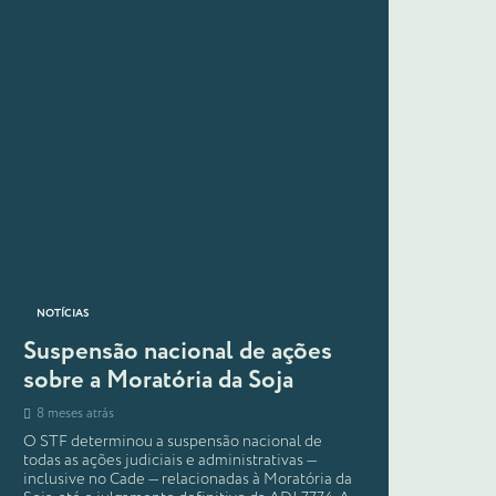
NOTÍCIAS
Suspensão nacional de ações
sobre a Moratória da Soja
8 meses atrás
O STF determinou a suspensão nacional de
todas as ações judiciais e administrativas —
inclusive no Cade — relacionadas à Moratória da