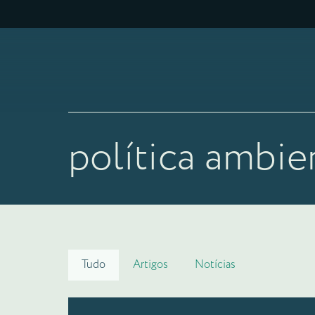
política ambie
Tudo
Artigos
Notícias