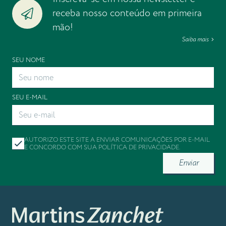
receba nosso conteúdo em primeira
mão!
Saiba mais
SEU NOME
SEU E-MAIL
AUTORIZO ESTE SITE A ENVIAR COMUNICAÇÕES POR E-MAIL
E CONCORDO COM SUA
POLÍTICA DE PRIVACIDADE
.
Enviar