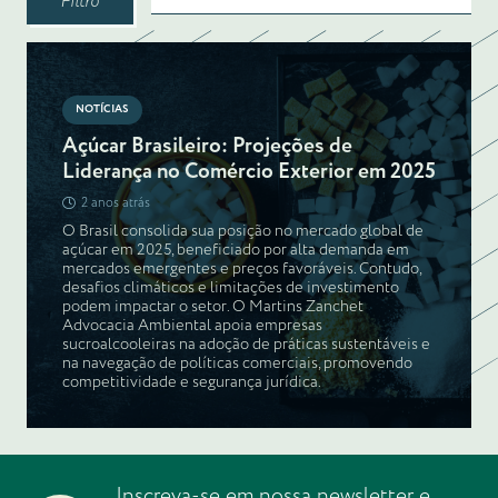
Filtro
NOTÍCIAS
Açúcar Brasileiro: Projeções de
Liderança no Comércio Exterior em 2025
2 anos atrás
O Brasil consolida sua posição no mercado global de
açúcar em 2025, beneficiado por alta demanda em
mercados emergentes e preços favoráveis. Contudo,
desafios climáticos e limitações de investimento
podem impactar o setor. O Martins Zanchet
Advocacia Ambiental apoia empresas
sucroalcooleiras na adoção de práticas sustentáveis e
na navegação de políticas comerciais, promovendo
competitividade e segurança jurídica.
Inscreva-se em nossa newsletter e