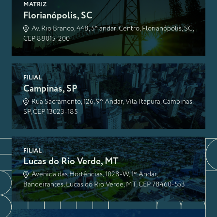
MATRIZ
Florianópolis, SC
Av. Rio Branco, 448, 5º andar, Centro, Florianópolis, SC,
CEP 88015-200
FILIAL
Campinas, SP
Rua Sacramento, 126, 9º Andar, Vila Itapura, Campinas,
SP, CEP 13023-185
FILIAL
Lucas do Rio Verde, MT
Avenida das Hortências, 1028-W, 1º Andar,
Bandeirantes, Lucas do Rio Verde, MT, CEP 78460-553