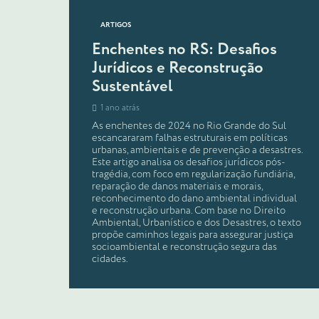
ARTIGOS
Enchentes no RS: Desafios
Jurídicos e Reconstrução
Sustentável
1 ano atrás
As enchentes de 2024 no Rio Grande do Sul
escancararam falhas estruturais em políticas
urbanas, ambientais e de prevenção a desastres.
Este artigo analisa os desafios jurídicos pós-
tragédia, com foco em regularização fundiária,
reparação de danos materiais e morais,
reconhecimento do dano ambiental individual
e reconstrução urbana. Com base no Direito
Ambiental, Urbanístico e dos Desastres, o texto
propõe caminhos legais para assegurar justiça
socioambiental e reconstrução segura das
cidades.