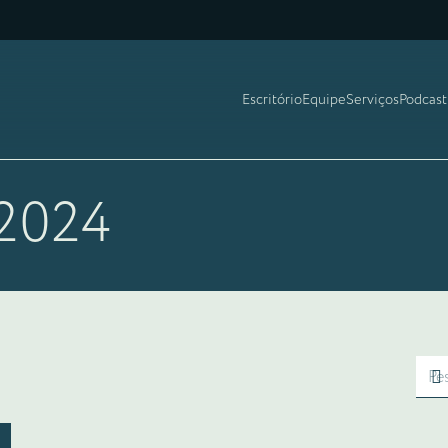
Escritório
Equipe
Serviços
Podcast
 2024