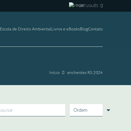
PORTUGUÊS
Escola de Direito Ambiental
Livros e eBooks
Blog
Contato
Início
enchentes RS 2024