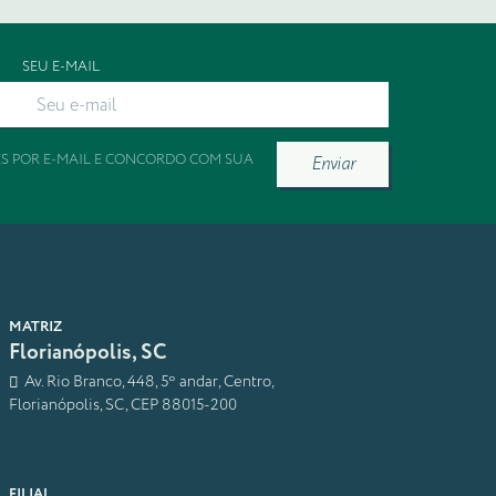
SEU E-MAIL
ES POR E-MAIL E CONCORDO COM SUA
Enviar
MATRIZ
Florianópolis, SC
Av. Rio Branco, 448, 5º andar, Centro,
Florianópolis, SC, CEP 88015-200
FILIAL