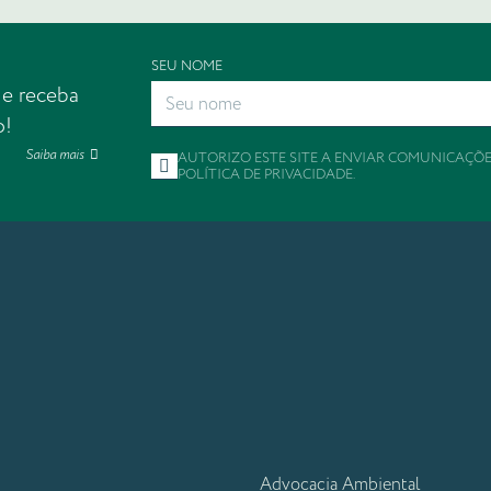
SEU NOME
 e receba
o!
Saiba mais
AUTORIZO ESTE SITE A ENVIAR COMUNICAÇÕ
POLÍTICA DE PRIVACIDADE
.
Advocacia Ambiental