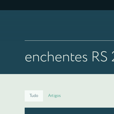
enchentes RS
Tudo
Artigos