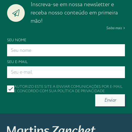
Inscreva-se em nossa newsletter e
receba nosso conteúdo em primeira
mão!
Saiba mais
SEU NOME
SEU E-MAIL
AUTORIZO ESTE SITE A ENVIAR COMUNICAÇÕES POR E-MAIL
E CONCORDO COM SUA
POLÍTICA DE PRIVACIDADE
.
Enviar