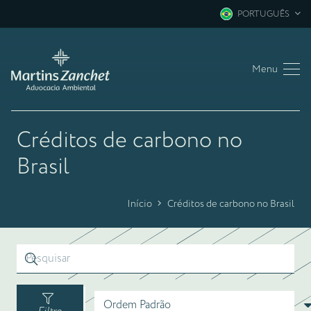
PORTUGUÊS
Menu
Créditos de carbono no
Brasil
Início
Créditos de carbono no Brasil