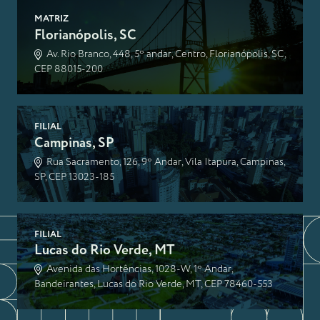
MATRIZ
Florianópolis, SC
Av. Rio Branco, 448, 5º andar, Centro, Florianópolis, SC,
CEP 88015-200
FILIAL
Campinas, SP
Rua Sacramento, 126, 9º Andar, Vila Itapura, Campinas,
SP, CEP 13023-185
FILIAL
Lucas do Rio Verde, MT
Avenida das Hortências, 1028-W, 1º Andar,
Bandeirantes, Lucas do Rio Verde, MT, CEP 78460-553