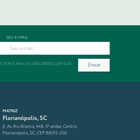
SEU E-MAIL
ES POR E-MAIL E CONCORDO COM SUA
Enviar
MATRIZ
Florianópolis, SC
Av. Rio Branco, 448, 5º andar, Centro,
Florianópolis, SC, CEP 88015-200