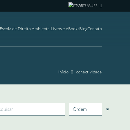
PORTUGUÊS
Escola de Direito Ambiental
Livros e eBooks
Blog
Contato
Início
conectividade