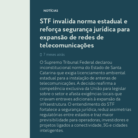
NOTÍCIAS
STF invalida norma estadual e
reforça segurança jurídica para
expansão de redes de
telecomunicações
7 meses atrás
O Supremo Tribunal Federal declarou
inconstitucional norma do Estado de Santa
Catarina que exigia licenciamento ambiental
estadual para a instalação de antenas de
telecomunicações. A decisão reafirma a
competência exclusiva da União para legislar
sobre o setor e afasta exigências locais que
criavam entraves adicionais à expansão da
infraestrutura. O entendimento do STF
fortalece a segurança jurídica, reduz assimetrias
regulatórias entre estados e traz maior
previsibilidade para operadoras, investidores e
projetos ligados a conectividade, 5G e cidades
inteligentes.