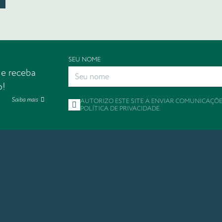
SEU NOME
 e receba
o!
Saiba mais
AUTORIZO ESTE SITE A ENVIAR COMUNICAÇÕ
POLÍTICA DE PRIVACIDADE
.