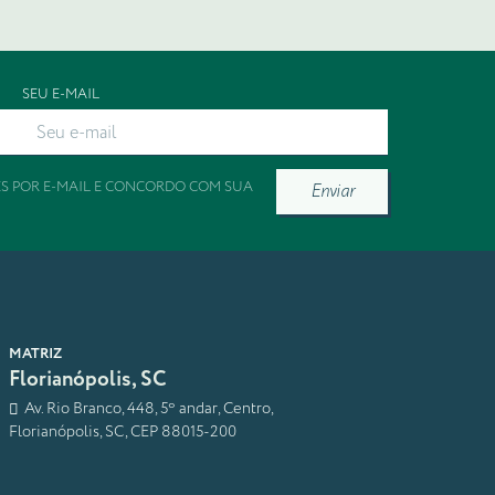
SEU E-MAIL
ES POR E-MAIL E CONCORDO COM SUA
Enviar
MATRIZ
Florianópolis, SC
Av. Rio Branco, 448, 5º andar, Centro,
Florianópolis, SC, CEP 88015-200