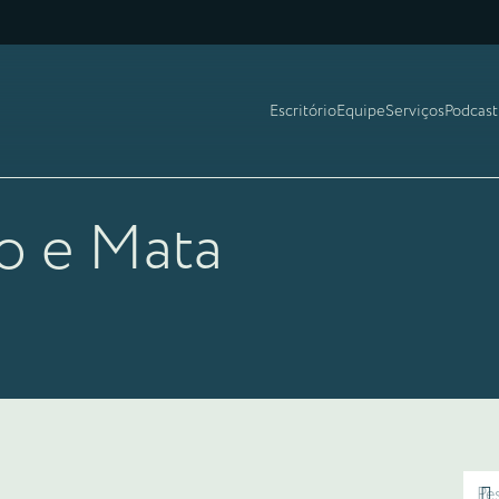
Escritório
Equipe
Serviços
Podcast
o e Mata