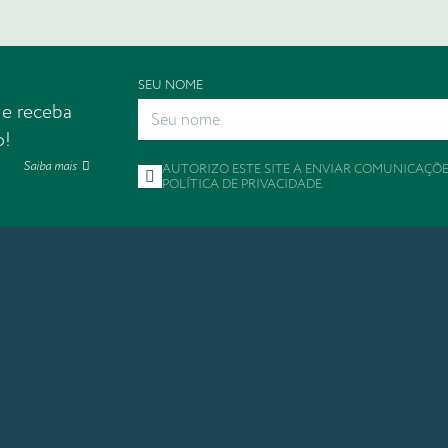
SEU NOME
 e receba
o!
Saiba mais
AUTORIZO ESTE SITE A ENVIAR COMUNICAÇÕ
POLÍTICA DE PRIVACIDADE
.