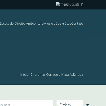
PORTUGUÊS
Escola de Direito Ambiental
Livros e eBooks
Blog
Contato
Início
biomas Cerrado e Mata Atlântica