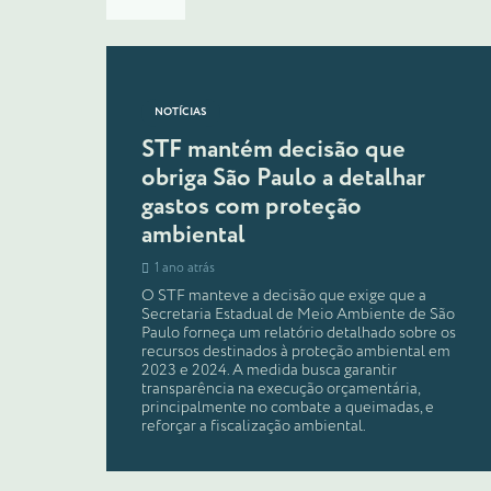
NOTÍCIAS
STF mantém decisão que
obriga São Paulo a detalhar
gastos com proteção
ambiental
1 ano atrás
O STF manteve a decisão que exige que a
Secretaria Estadual de Meio Ambiente de São
Paulo forneça um relatório detalhado sobre os
recursos destinados à proteção ambiental em
2023 e 2024. A medida busca garantir
transparência na execução orçamentária,
principalmente no combate a queimadas, e
reforçar a fiscalização ambiental.