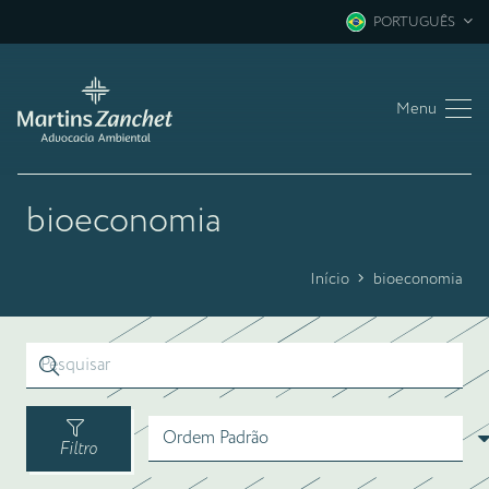
PORTUGUÊS
Menu
bioeconomia
Início
bioeconomia
Filtro