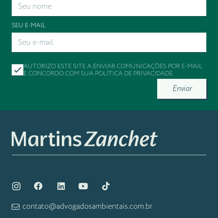
SEU E-MAIL
AUTORIZO ESTE SITE A ENVIAR COMUNICAÇÕES POR E-MAIL
E CONCORDO COM SUA
POLÍTICA DE PRIVACIDADE
.
Enviar
contato@advogadosambientais.com.br