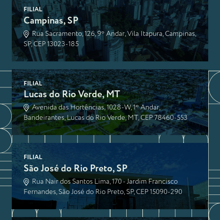
FILIAL
Campinas, SP
Rua Sacramento, 126, 9º Andar, Vila Itapura, Campinas,
SP, CEP 13023-185
FILIAL
Lucas do Rio Verde, MT
Avenida das Hortências, 1028-W, 1º Andar,
Bandeirantes, Lucas do Rio Verde, MT, CEP 78460-553
FILIAL
São José do Rio Preto, SP
Rua Nair dos Santos Lima, 170 - Jardim Francisco
Fernandes, São José do Rio Preto, SP, CEP 15090-290