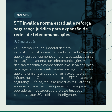
NOTÍCIAS
STF invalida norma estadual e reforça
segurança jurídica para expansão de
redes de telecomunicações
7 meses atrás
O Supremo Tribunal Federal declarou
inconstitucional norma do Estado de Santa Catarina
que exigia licenciamento ambiental estadual para a
instalação de antenas de telecomunicações. A
decisão reafirma a competência exclusiva da União
para legislar sobre o setor e afasta exigências locais
que criavam entraves adicionais à expansão da
infraestrutura. O entendimento do STF fortalece a
segurança jurídica, reduz assimetrias regulatórias
entre estados e traz maior previsibilidade para
operadoras, investidores e projetos ligados a
conectividade, 5G e cidades inteligentes.