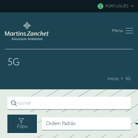
PORTUGUÊS
Menu
5G
Início
5G
Filtro