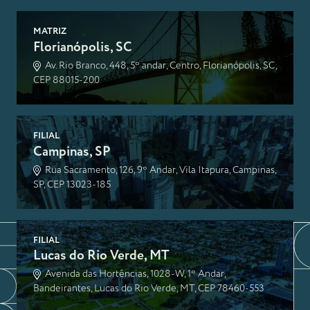
MATRIZ
Florianópolis, SC
Av. Rio Branco, 448, 5º andar, Centro, Florianópolis, SC,
CEP 88015-200
FILIAL
Campinas, SP
Rua Sacramento, 126, 9º Andar, Vila Itapura, Campinas,
SP, CEP 13023-185
FILIAL
Lucas do Rio Verde, MT
Avenida das Hortências, 1028-W, 1º Andar,
Bandeirantes, Lucas do Rio Verde, MT, CEP 78460-553