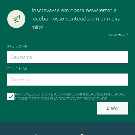
Inscreva-se em nossa newsletter e
receba nosso conteúdo em primeira
mão!
Saiba mais
SEU NOME
SEU E-MAIL
AUTORIZO ESTE SITE A ENVIAR COMUNICAÇÕES POR E-MAIL
E CONCORDO COM SUA
POLÍTICA DE PRIVACIDADE
.
Enviar