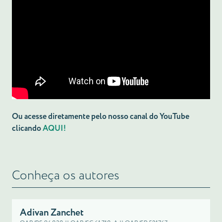
Ou acesse diretamente pelo nosso canal do YouTube
clicando
AQUI!
Conheça os autores
Adivan Zanchet