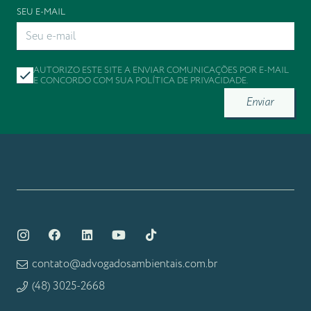
SEU E-MAIL
AUTORIZO ESTE SITE A ENVIAR COMUNICAÇÕES POR E-MAIL
E CONCORDO COM SUA
POLÍTICA DE PRIVACIDADE
.
Enviar
contato@advogadosambientais.com.br
(48) 3025-2668