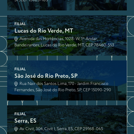
SP, CEP 13023-185
FILIAL
Lucas do Rio Verde, MT
Avenida das Hortências, 1028-W, 1º Andar,
Bandeirantes, Lucas do Rio Verde, MT, CEP 78460-553
FILIAL
São José do Rio Preto, SP
Rua Nair dos Santos Lima, 170 - Jardim Francisco
Fernandes, São José do Rio Preto, SP, CEP 15090-290
FILIAL
Serra, ES
Av. Civit, 304, Civit I, Serra, ES, CEP 29168-045