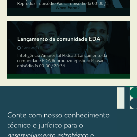
Reproduzir episódio Pausar episódio 1x 00:00 /…
Lançamento da comunidade EDA
1 ano atrás
Inteligência Ambiental Podcast Lançamento da
comunidade EDA Reproduzir episódio Pausar
episódio 1x 00:00 / 20:36
Conte com nosso conhecimento
técnico e jurídico para o
desenvolvimento estratégico
e