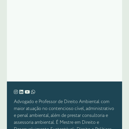
Advogado e Professor de Direito Ambiental com
maior atuação no contencioso cível, administrativo
e penal ambiental, além de prestar consultoria e
assessoria ambiental. É Mestre em Direito e