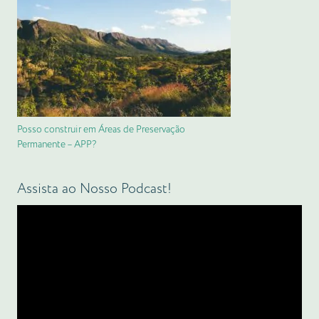
Posso construir em Áreas de Preservação
Permanente – APP?
Assista ao Nosso Podcast!