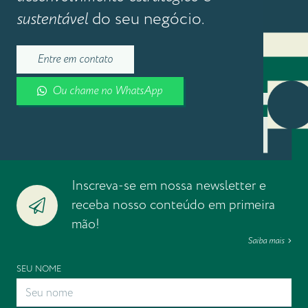
sustentável
do seu negócio.
Entre em contato
Ou chame no WhatsApp
Inscreva-se em nossa newsletter e
receba nosso conteúdo em primeira
mão!
Saiba mais
SEU NOME