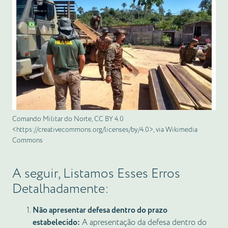
Comando Militar do Norte, CC BY 4.0
<https://creativecommons.org/licenses/by/4.0>, via Wikimedia
Commons
A seguir, Listamos Esses Erros
Detalhadamente:
Não apresentar defesa dentro do prazo
estabelecido:
A apresentação da defesa dentro do