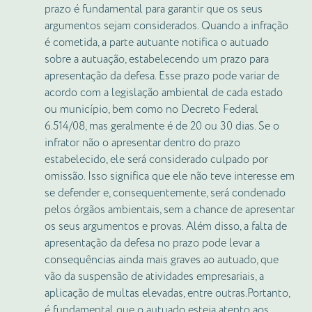
prazo é fundamental para garantir que os seus
argumentos sejam considerados. Quando a infração
é cometida, a parte autuante notifica o autuado
sobre a autuação, estabelecendo um prazo para
apresentação da defesa. Esse prazo pode variar de
acordo com a legislação ambiental de cada estado
ou município, bem como no Decreto Federal
6.514/08, mas geralmente é de 20 ou 30 dias. Se o
infrator não o apresentar dentro do prazo
estabelecido, ele será considerado culpado por
omissão. Isso significa que ele não teve interesse em
se defender e, consequentemente, será condenado
pelos órgãos ambientais, sem a chance de apresentar
os seus argumentos e provas. Além disso, a falta de
apresentação da defesa no prazo pode levar a
consequências ainda mais graves ao autuado, que
vão da suspensão de atividades empresariais, a
aplicação de multas elevadas, entre outras.Portanto,
é fundamental que o autuado esteja atento aos