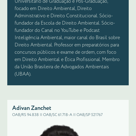
Universitário de Graduação e Pós-Graduação,
focado em Direito Ambiental, Direito
Administrativo e Direito Constitucional. Sócio-
fundador da Escola de Direito Ambiental. Sócio-
fundador do Canal no YouTube e Podcast
Inteligência Ambiental, maior canal do Brasil sobre
Direito Ambiental. Professor em preparatórios para
concursos públicos e exame de ordem, com foco
em Direito Ambiental e Ética Profissional. Membro
da União Brasileira de Advogados Ambientais
(UBAA).
Adivan Zanchet
OAB/RS 94.838 || OAB/SC 61.718-A || OAB/SP 521767