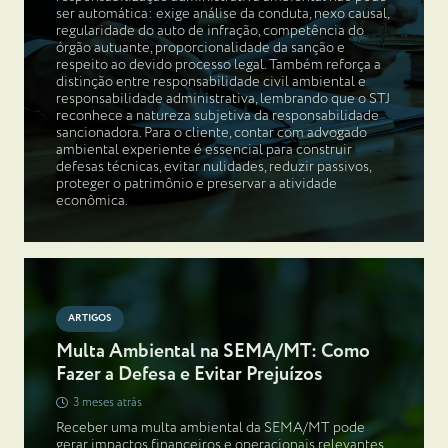
ser automática: exige análise da conduta, nexo causal,
regularidade do auto de infração, competência do
órgão autuante, proporcionalidade da sanção e
respeito ao devido processo legal. Também reforça a
distinção entre responsabilidade civil ambiental e
responsabilidade administrativa, lembrando que o STJ
reconhece a natureza subjetiva da responsabilidade
sancionadora. Para o cliente, contar com advogado
ambiental experiente é essencial para construir
defesas técnicas, evitar nulidades, reduzir passivos,
proteger o patrimônio e preservar a atividade
econômica.
ARTIGOS
Multa Ambiental na SEMA/MT: Como
Fazer a Defesa e Evitar Prejuízos
3 meses atrás
Receber uma multa ambiental da SEMA/MT pode
gerar impactos financeiros e operacionais relevantes