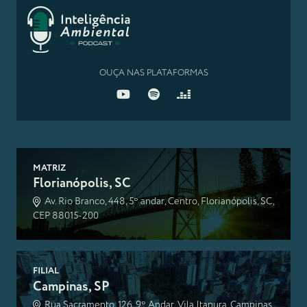
OUÇA NAS PLATAFORMAS
MATRIZ
Florianópolis, SC
Av. Rio Branco, 448, 5º andar, Centro, Florianópolis, SC,
CEP 88015-200
FILIAL
Campinas, SP
Rua Sacramento, 126, 9º Andar, Vila Itapura, Campinas,