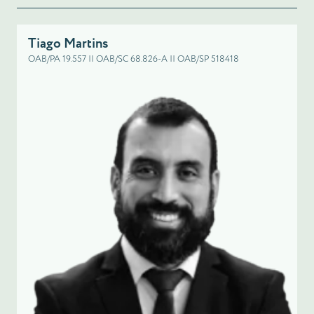
Tiago Martins
OAB/PA 19.557 || OAB/SC 68.826-A || OAB/SP 518418