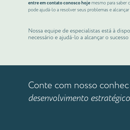
entre em contato conosco hoje
mesmo para saber c
pode ajudá-lo a resolver seus problemas e alcançar
Nossa equipe de especialistas está à dispo
necessário e ajudá-lo a alcançar o sucesso
Conte com nosso conhecim
desenvolvimento estratégico