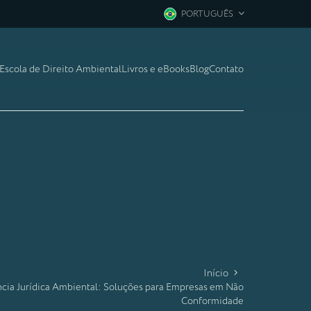
PORTUGUÊS
Escola de Direito Ambiental
Livros e eBooks
Blog
Contato
Início
ncia Jurídica Ambiental: Soluções para Empresas em Não
Conformidade