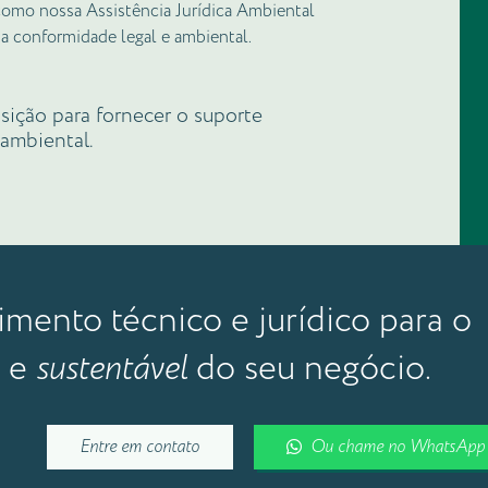
omo nossa Assistência Jurídica Ambiental
 a conformidade legal e ambiental.
sição para fornecer o suporte
 ambiental.
ento técnico e jurídico para o
e
sustentável
do seu negócio.
Entre em contato
Ou chame no WhatsApp