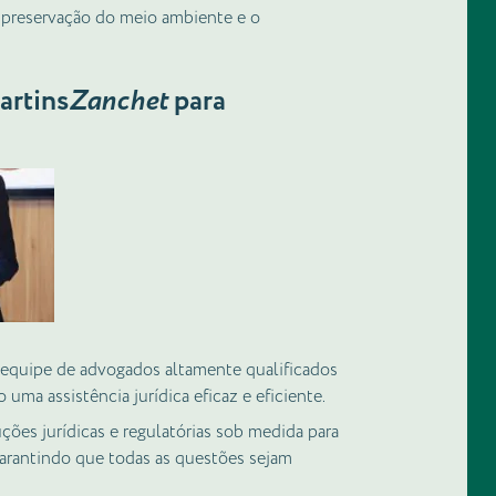
a preservação do meio ambiente e o
artins
Zanchet
para
uipe de advogados altamente qualificados
 uma assistência jurídica eficaz e eficiente.
es jurídicas e regulatórias sob medida para
 garantindo que todas as questões sejam