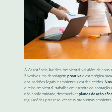
A Assistência Jurídica Ambiental vai além da consult
Envolve uma abordagem
proativa
e estratégica par
dos padrões legais e ambientais estabelecidos.
Nos
direito ambiental trabalha em estreita colaboração 
não conformidade, desenvolver
planos de ação efic
regulatórias para resolver seus problemas ambientai