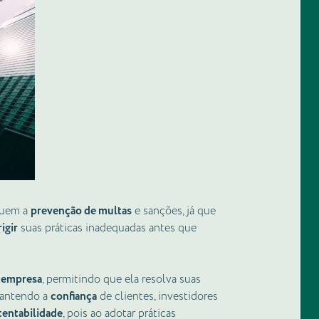
cluem a
prevenção de multas
e sanções, já que
igir
suas práticas inadequadas antes que
 empresa
, permitindo que ela resolva suas
mantendo a
confiança
de clientes, investidores
tentabilidade
, pois ao adotar práticas