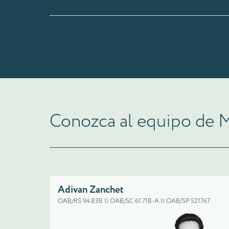
Conozca al equipo de 
Adivan Zanchet
OAB/RS 94.838 || OAB/SC 61.718-A || OAB/SP 521767