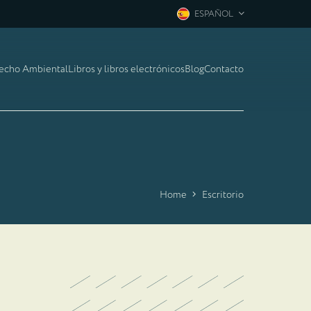
ESPAÑOL
recho Ambiental
Libros y libros electrónicos
Blog
Contacto
Home
Escritorio