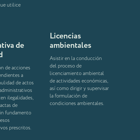
ue utilice
Licencias
tiva de
ambientales
d
Asistir en la conducción
del proceso de
ón de acciones
licenciamiento ambiental
tendientes a
de actividades económicas,
 nulidad de actos
así como dirigir y supervisar
administrativos
la formulación de
en ilegalidades,
condiciones ambientales.
actas de
sin fundamento
cesos
vos prescritos.