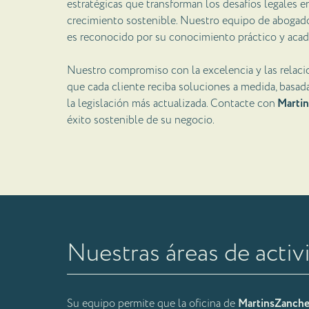
estratégicas que transforman los desafíos legales 
crecimiento sostenible. Nuestro equipo de abogado
es reconocido por su conocimiento práctico y aca
Nuestro compromiso con la excelencia y las relaci
que cada cliente reciba soluciones a medida, basada
la legislación más actualizada. Contacte con
Martin
éxito sostenible de su negocio.
Nuestras áreas de activ
Su equipo permite que la oficina de
MartinsZanche