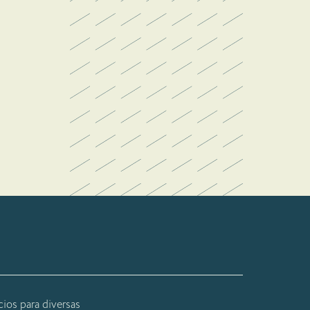
ios para diversas