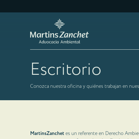
Escritorio
Conozca nuestra oficina y quiénes trabajan en nues
MartinsZanchet
es un referente en Derecho Ambien