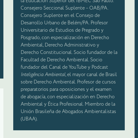
la Educación Superior del IBMEC São Paulo.
Consejero Seccional Suplente – OAB/PA.
Consejero Suplente en el Consejo de
Desarrollo Urbano de Belém/PA. Profesor
Universitario de Estudios de Pregrado y
Posgrado, con especialización en Derecho
Ambiental, Derecho Administrativo y
Derecho Constitucional. Socio fundador de la
Facultad de Derecho Ambiental. Socio
fundador del Canal de YouTube y Podcast
Inteligência Ambiental
, el mayor canal de Brasil
sobre Derecho Ambiental. Profesor de cursos
preparatorios para oposiciones y el examen
de abogacía, con especialización en Derecho
Ambiental y Ética Profesional. Miembro de la
Unión Brasileña de Abogados Ambientalistas
(UBAA).