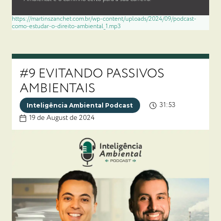
https://martinszanchet.com.br/wp-content/uploads/2024/09/podcast-
como-estudar-o-direito-ambiental_1.mp3
#9 EVITANDO PASSIVOS
AMBIENTAIS
31:53
Inteligência Ambiental Podcast
19 de August de 2024