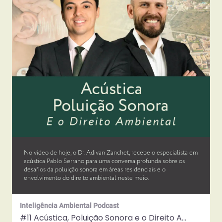
No vídeo de hoje, o Dr. Adivan Zanchet, recebe o especialista em
acústica Pablo Serrano para uma conversa profunda sobre os
desafios da poluição sonora em áreas residenciais e o
envolvimento do direito ambiental neste meio.
Inteligência Ambiental Podcast
#11 Acústica, Poluição Sonora e o Direito Ambiental | com Pablo Serrano