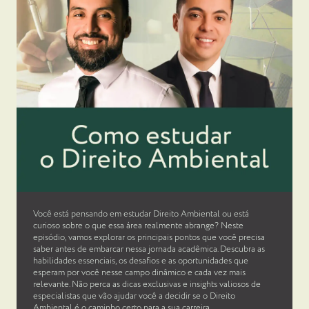
Você está pensando em estudar Direito Ambiental ou está
curioso sobre o que essa área realmente abrange? Neste
episódio, vamos explorar os principais pontos que você precisa
saber antes de embarcar nessa jornada acadêmica. Descubra as
habilidades essenciais, os desafios e as oportunidades que
esperam por você nesse campo dinâmico e cada vez mais
relevante. Não perca as dicas exclusivas e insights valiosos de
especialistas que vão ajudar você a decidir se o Direito
Ambiental é o caminho certo para a sua carreira.