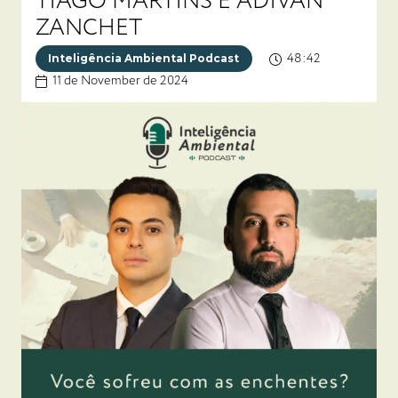
TIAGO MARTINS E ADIVAN
ZANCHET
48:42
Inteligência Ambiental Podcast
11 de November de 2024