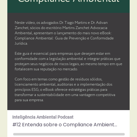
Neste vídeo, os advogados Dr. Tiago Martins e Dr. Adivan
Zanchet, sócios do escritório Martins Zanchet Advocacia
Ambiental, apresentam o lançamento do mais novo eBook:
Compliance Ambiental: Guia de Prevenção e Conformidade
Jurídica.
Este guia é essencial para empresas que desejam estar em
conformidade com a legislação ambiental e integrar práticas que
protejam seus negócios de riscos legais, ao mesmo tempo em que
fortalecem sua reputação no mercado.
Com foco em temas como gestão de resíduos sólidos,
licenciamento ambiental, auditorias e a implementação dos
princípios ESG, o eBook oferece estratégias práticas para
transformar a sustentabilidade em uma vantagem competitiva
para sua empresa.
Inteligência Ambiental Podcast
#12 Entenda sobre o Compliance Ambiental | Lançamento de Ebook