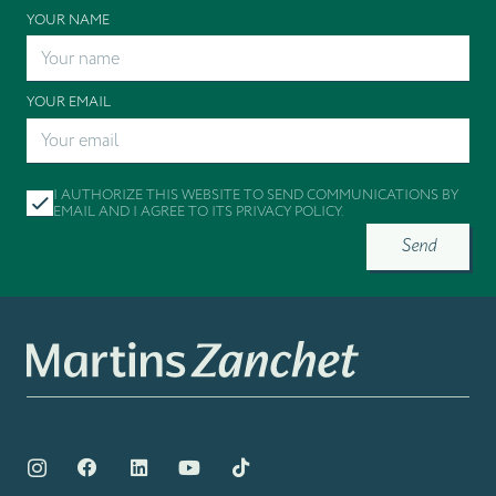
YOUR NAME
YOUR EMAIL
I AUTHORIZE THIS WEBSITE TO SEND COMMUNICATIONS BY
EMAIL AND I AGREE TO ITS
PRIVACY POLICY
.
Send