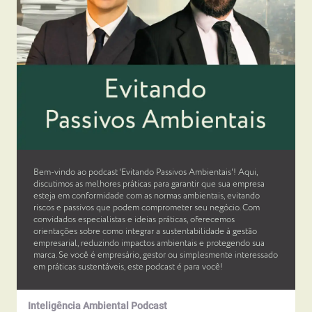
Bem-vindo ao podcast 'Evitando Passivos Ambientais'! Aqui,
discutimos as melhores práticas para garantir que sua empresa
esteja em conformidade com as normas ambientais, evitando
riscos e passivos que podem comprometer seu negócio. Com
convidados especialistas e ideias práticas, oferecemos
orientações sobre como integrar a sustentabilidade à gestão
empresarial, reduzindo impactos ambientais e protegendo sua
marca. Se você é empresário, gestor ou simplesmente interessado
em práticas sustentáveis, este podcast é para você!
Inteligência Ambiental Podcast