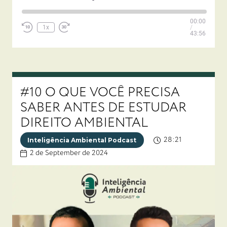
Play
00:00
Episode
1x
/
43:56
#10 O QUE VOCÊ PRECISA
SABER ANTES DE ESTUDAR
DIREITO AMBIENTAL
28:21
Inteligência Ambiental Podcast
2 de September de 2024