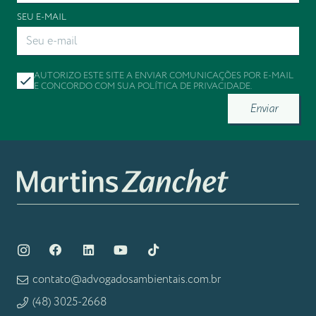
SEU E-MAIL
AUTORIZO ESTE SITE A ENVIAR COMUNICAÇÕES POR E-MAIL
E CONCORDO COM SUA
POLÍTICA DE PRIVACIDADE
.
Enviar
contato@advogadosambientais.com.br
(48) 3025-2668