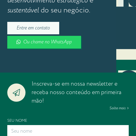
desenvolvimento estratégico
e
sustentável
do seu negócio.
Entre em contato
Ou chame no WhatsApp
Inscreva-se em nossa newsletter e
receba nosso conteúdo em primeira
mão!
Saiba mais
SEU NOME