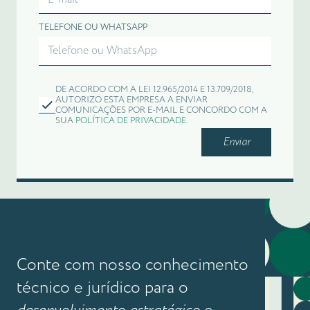
TELEFONE OU WHATSAPP
DE ACORDO COM A LEI 12.965/2014 E 13.709/2018,
AUTORIZO ESTA EMPRESA A ENVIAR
COMUNICAÇÕES POR E-MAIL E CONCORDO COM A
SUA
POLÍTICA DE PRIVACIDADE
.
Enviar
Conte com nosso conhecimento
técnico e jurídico para o