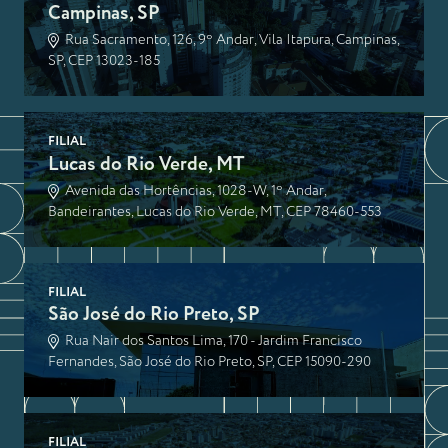
Campinas, SP
Rua Sacramento, 126, 9º Andar, Vila Itapura, Campinas,
SP, CEP 13023-185
FILIAL
Lucas do Rio Verde, MT
Avenida das Hortências, 1028-W, 1º Andar,
Bandeirantes, Lucas do Rio Verde, MT, CEP 78460-553
FILIAL
São José do Rio Preto, SP
Rua Nair dos Santos Lima, 170 - Jardim Francisco
Fernandes, São José do Rio Preto, SP, CEP 15090-290
FILIAL