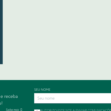
SEU NOME
 e receba
o!
Saiba mais
AUTORIZO ESTE SITE A ENVIAR COMUNICAÇÕ