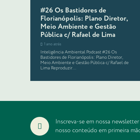
#26 Os Bastidores de
Florianópolis: Plano Diretor,
Meio Ambiente e Gestão
Pública c/ Rafael de Lima
1 ano atrás
Inteligência Ambiental Podcast #26 Os
Bastidores de Florianópolis: Plano Diretor,
Meio Ambiente e Gestão Pública c/ Rafael de
Lima Reproduzir…
Inscreva-se em nossa newsletter
nosso conteúdo em primeira mã