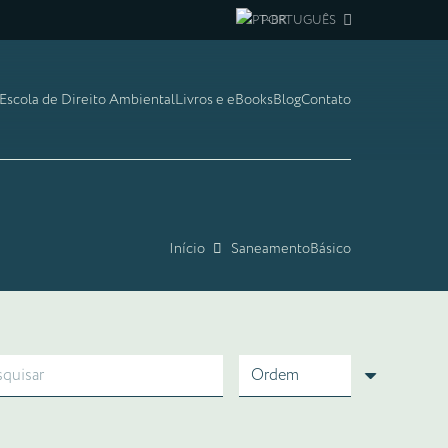
PORTUGUÊS
Escola de Direito Ambiental
Livros e eBooks
Blog
Contato
Início
SaneamentoBásico