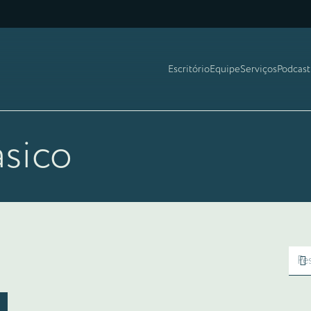
Escritório
Equipe
Serviços
Podcast
sico