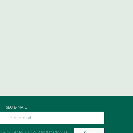
SEU E-MAIL
ES POR E-MAIL E CONCORDO COM SUA