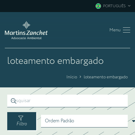
PORTUGUÊS
Menu
loteamento embargado
Início
loteamento embargado
Filtro