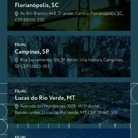
Florianópolis, SC
Av. Rio Branco, 448, 5º andar, Centro, Florianópolis, SC,
CEP 88015-200
FILIAL
Campinas, SP
Rua Sacramento, 126, 9º Andar, Vila Itapura, Campinas,
SP, CEP 13023-185
FILIAL
Lucas do Rio Verde, MT
Avenida das Hortências, 1028-W, 1º Andar,
Bandeirantes, Lucas do Rio Verde, MT, CEP 78460-553
FILIAL