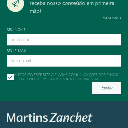
receba nosso conteúdo em primeira
mão!
Saiba mais
SEU NOME
SEU E-MAIL
AUTORIZO ESTE SITE A ENVIAR COMUNICAÇÕES POR E-MAIL
E CONCORDO COM SUA
POLÍTICA DE PRIVACIDADE
.
Enviar