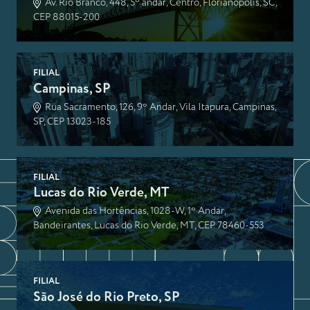
Av. Rio Branco, 448, 5º andar, Centro, Florianópolis, SC,
CEP 88015-200
FILIAL
Campinas, SP
Rua Sacramento, 126, 9º Andar, Vila Itapura, Campinas,
SP, CEP 13023-185
FILIAL
Lucas do Rio Verde, MT
Avenida das Hortências, 1028-W, 1º Andar,
Bandeirantes, Lucas do Rio Verde, MT, CEP 78460-553
FILIAL
São José do Rio Preto, SP