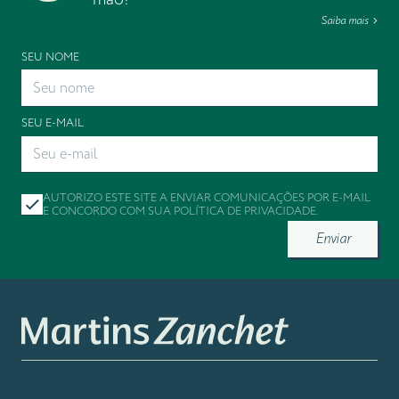
Saiba mais
SEU NOME
SEU E-MAIL
AUTORIZO ESTE SITE A ENVIAR COMUNICAÇÕES POR E-MAIL
E CONCORDO COM SUA
POLÍTICA DE PRIVACIDADE
.
Enviar