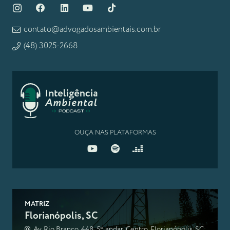
contato@advogadosambientais.com.br
(48) 3025-2668
OUÇA NAS PLATAFORMAS
MATRIZ
Florianópolis, SC
Av. Rio Branco, 448, 5º andar, Centro, Florianópolis, SC,