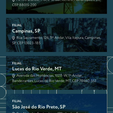
CEP 88015-200
FILIAL
Campinas, SP
Rua Sacramento, 126, 9º Andar, Vila Itapura, Campinas,
SP, CEP 13023-185
FILIAL
Lucas do Rio Verde, MT
Avenida das Hortências, 1028-W, 1º Andar,
Bandeirantes, Lucas do Rio Verde, MT, CEP 78460-553
FILIAL
São José do Rio Preto, SP