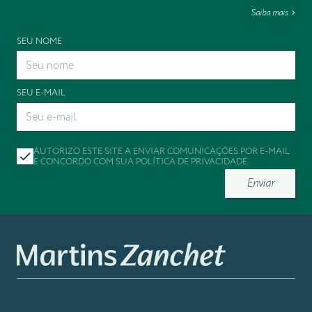
Saiba mais
SEU NOME
SEU E-MAIL
AUTORIZO ESTE SITE A ENVIAR COMUNICAÇÕES POR E-MAIL
E CONCORDO COM SUA
POLÍTICA DE PRIVACIDADE
.
Enviar