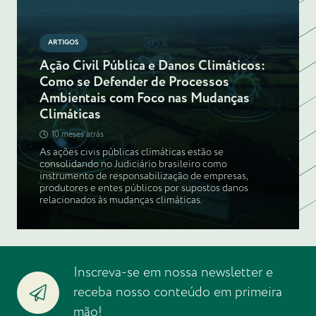
ARTIGOS
Ação Civil Pública e Danos Climáticos:
Como se Defender de Processos
Ambientais com Foco nas Mudanças
Climáticas
10 meses atrás
As ações civis públicas climáticas estão se
consolidando no Judiciário brasileiro como
instrumento de responsabilização de empresas,
produtores e entes públicos por supostos danos
relacionados às mudanças climáticas.
Inscreva-se em nossa newsletter e
receba nosso conteúdo em primeira
mão!