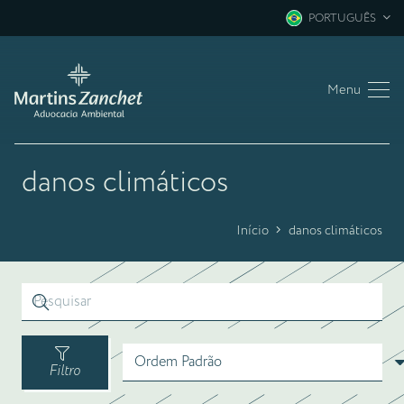
PORTUGUÊS
Menu
danos climáticos
Início
danos climáticos
Filtro