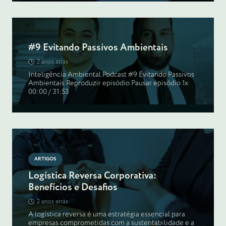
#9 Evitando Passivos Ambientais
2 anos atrás
Inteligência Ambiental Podcast #9 Evitando Passivos
Ambientais Reproduzir episódio Pausar episódio 1x
00:00 / 31:53
ARTIGOS
Logística Reversa Corporativa:
Benefícios e Desafios
2 anos atrás
A logística reversa é uma estratégia essencial para
empresas comprometidas com a sustentabilidade e a