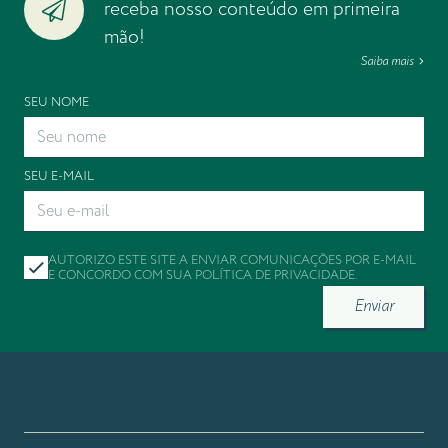
receba nosso conteúdo em primeira
mão!
Saiba mais
SEU NOME
SEU E-MAIL
AUTORIZO ESTE SITE A ENVIAR COMUNICAÇÕES POR E-MAIL
E CONCORDO COM SUA
POLÍTICA DE PRIVACIDADE
.
Enviar