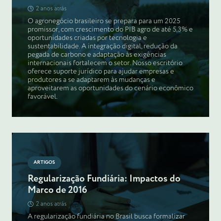
2 anos atrás
O agronegócio brasileiro se prepara para um 2025
promissor, com crescimento do PIB agro de até 5,3% e
oportunidades criadas por tecnologia e
sustentabilidade. A integração digital, redução da
pegada de carbono e adaptação às exigências
internacionais fortalecem o setor. Nosso escritório
oferece suporte jurídico para ajudar empresas e
produtores a se adaptarem às mudanças e
aproveitarem as oportunidades do cenário econômico
favorável.
ARTIGOS
Regularização Fundiária: Impactos do
Marco de 2016
2 anos atrás
A regularização fundiária no Brasil busca formalizar