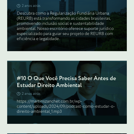
2 anos atrás
Descubra como a Regularização Fundiária Urbana
(REURB) está transformando as cidades brasileiras,
promovendo inclusão social e sustentabilidade
ambiental. Nosso escritório oferece suporte jurídico
especializado para guiar seu projeto de REURB com
eficiência e legalidade.
#10 O Que Você Precisa Saber Antes de
Estudar Direito Ambiental
2 anos atrás
https://martinszanchet.com.br/wp-
content/uploads/2024/09/podcast-como-estudar-o-
direito-ambiental_1.mp3