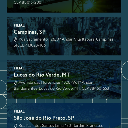
CEP 88015-200
FILIAL
Campinas, SP
Rua Sacramento, 126, 9º Andar, Vila Itapura, Campinas,
SP, CEP 13023-185
FILIAL
Lucas do Rio Verde, MT
Avenida das Hortências, 1028-W, 1º Andar,
Bandeirantes, Lucas do Rio Verde, MT, CEP 78460-553
FILIAL
São José do Rio Preto, SP
Rua Nair dos Santos Lima, 170 - Jardim Francisco