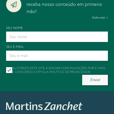
receba nosso conteúdo em primeira
mão!
Saiba mais
SEU NOME
SEU E-MAIL
AUTORIZO ESTE SITE A ENVIAR COMUNICAÇÕES POR E-MAIL
E CONCORDO COM SUA
POLÍTICA DE PRIVACIDADE
.
Enviar