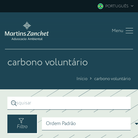
PORTUGUÊS
Menu
carbono voluntário
Início
carbono voluntário
Filtro