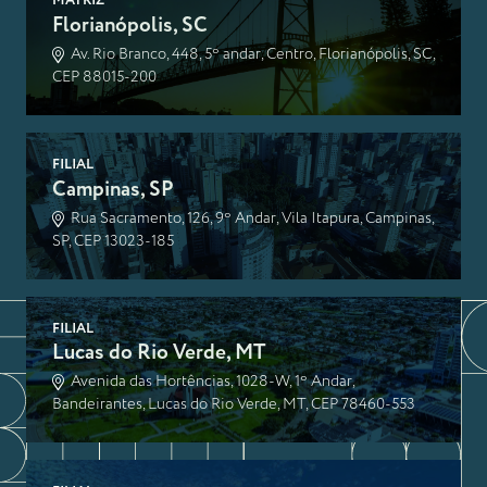
MATRIZ
Florianópolis, SC
Av. Rio Branco, 448, 5º andar, Centro, Florianópolis, SC,
CEP 88015-200
FILIAL
Campinas, SP
Rua Sacramento, 126, 9º Andar, Vila Itapura, Campinas,
SP, CEP 13023-185
FILIAL
Lucas do Rio Verde, MT
Avenida das Hortências, 1028-W, 1º Andar,
Bandeirantes, Lucas do Rio Verde, MT, CEP 78460-553