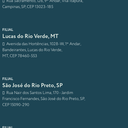
Rua Sacramento, 126, 9º Andar, Vila Itapura,
Campinas, SP, CEP 13023-185
FILIAL
Lucas do Rio Verde, MT
Avenida das Hortências, 1028-W, 1º Andar,
Bandeirantes, Lucas do Rio Verde,
MT, CEP 78460-553
FILIAL
São José do Rio Preto, SP
Rua Nair dos Santos Lima, 170 - Jardim
Francisco Fernandes, São José do Rio Preto, SP,
CEP 15090-290
FILIAL