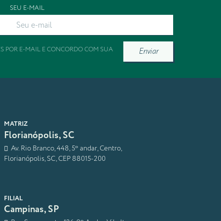
SEU E-MAIL
ES POR E-MAIL E CONCORDO COM SUA
Enviar
MATRIZ
Florianópolis, SC
Av. Rio Branco, 448, 5º andar, Centro,
Florianópolis, SC, CEP 88015-200
FILIAL
Campinas, SP