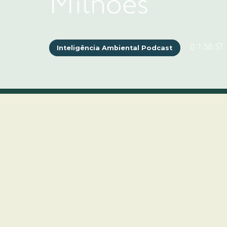
Milhões
1:58:57
Inteligência Ambiental Podcast