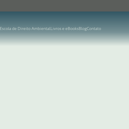
Escola de Direito Ambiental
Livros e eBooks
Blog
Contato