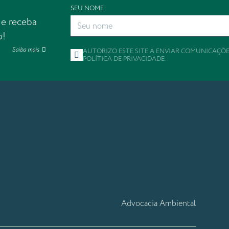
SEU NOME
 e receba
o!
Saiba mais
AUTORIZO ESTE SITE A ENVIAR COMUNICAÇÕ
POLÍTICA DE PRIVACIDADE
.
Advocacia Ambiental