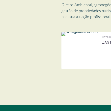
Direito Ambiental, agronegóc
gestão de propriedades rurais
para sua atuação profissional.
Inte
R
e