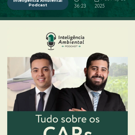
Inteligência Ambiental
Podcast
36:23
2025