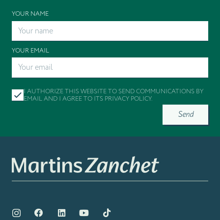
YOUR NAME
YOUR EMAIL
I AUTHORIZE THIS WEBSITE TO SEND COMMUNICATIONS BY
EMAIL AND I AGREE TO ITS
PRIVACY POLICY
.
Send