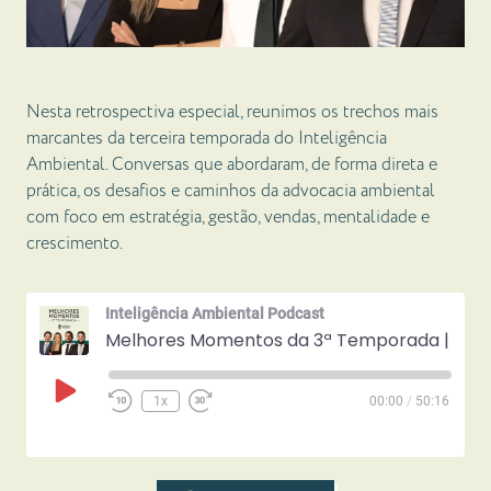
Nesta retrospectiva especial, reunimos os trechos mais
marcantes da terceira temporada do Inteligência
Ambiental. Conversas que abordaram, de forma direta e
prática, os desafios e caminhos da advocacia ambiental
com foco em estratégia, gestão, vendas, mentalidade e
crescimento.
Inteligência Ambiental Podcast
Melhores Momentos da 3ª Temporada | Inteligência Ambiental
Play
1x
00:00
/
50:16
Episode