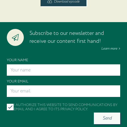
Download episode
Subscribe to our newsletter and
receive our content first hand!
Learn more
YOUR NAME
YOUR EMAIL
I AUTHORIZE THIS WEBSITE TO SEND COMMUNICATIONS BY
EMAIL AND I AGREE TO ITS
PRIVACY POLICY
.
Send