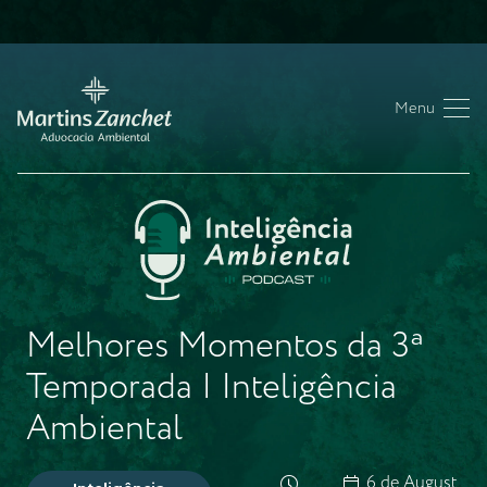
Menu
Melhores Momentos da 3ª
Temporada | Inteligência
Ambiental
6 de August